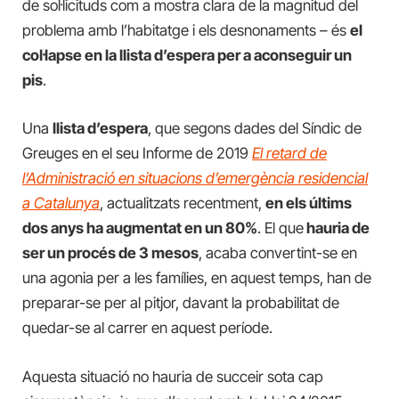
de sol·licituds com a mostra clara de la magnitud del
problema amb l’habitatge i els desnonaments – és
el
col·lapse en la llista d’espera per a aconseguir un
pis
.
Una
llista d’espera
, que segons dades del Síndic de
Greuges en el seu Informe de 2019
El retard de
l’Administració en situacions d’emergència residencial
a Catalunya
, actualitzats recentment,
en els últims
dos anys ha augmentat en un 80%
. El que
hauria de
ser un procés de 3 mesos
, acaba convertint-se en
una agonia per a les famílies, en aquest temps, han de
preparar-se per al pitjor, davant la probabilitat de
quedar-se al carrer en aquest període.
Aquesta situació no hauria de succeir sota cap