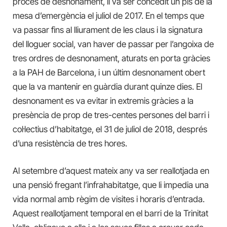
procés de desnonament, li va ser concedit un pis de la
mesa d’emergència el juliol de 2017. En el temps que
va passar fins al lliurament de les claus i la signatura
del lloguer social, van haver de passar per l’angoixa de
tres ordres de desnonament, aturats en porta gràcies
a la PAH de Barcelona, i un últim desnonament obert
que la va mantenir en guàrdia durant quinze dies. El
desnonament es va evitar in extremis gràcies a la
presència de prop de tres-centes persones del barri i
col·lectius d’habitatge, el 31 de juliol de 2018, després
d’una resistència de tres hores.
Al setembre d’aquest mateix any va ser reallotjada en
una pensió fregant l’infrahabitatge, que li impedia una
vida normal amb règim de visites i horaris d’entrada.
Aquest reallotjament temporal en el barri de la Trinitat