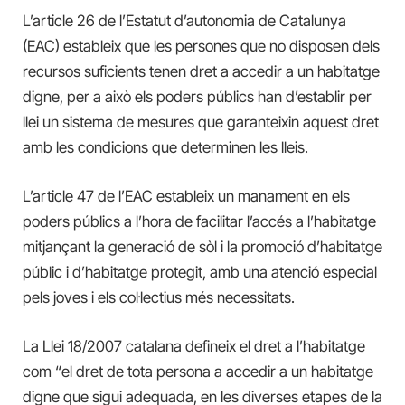
L’article 26 de l’Estatut d’autonomia de Catalunya
(EAC) estableix que les persones que no disposen dels
recursos suficients tenen dret a accedir a un habitatge
digne, per a això els poders públics han d’establir per
llei un sistema de mesures que garanteixin aquest dret
amb les condicions que determinen les lleis.
L’article 47 de l’EAC estableix un manament en els
poders públics a l’hora de facilitar l’accés a l’habitatge
mitjançant la generació de sòl i la promoció d’habitatge
públic i d’habitatge protegit, amb una atenció especial
pels joves i els col·lectius més necessitats.
La Llei 18/2007 catalana defineix el dret a l’habitatge
com “el dret de tota persona a accedir a un habitatge
digne que sigui adequada, en les diverses etapes de la