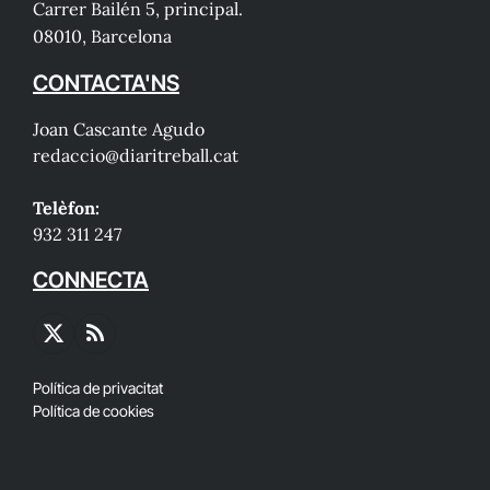
Carrer Bailén 5, principal.
08010, Barcelona
CONTACTA'NS
Joan Cascante Agudo
redaccio@diaritreball.cat
Telèfon:
932 311 247
CONNECTA
X
RSS
(Twitter)
Política de privacitat
Política de cookies