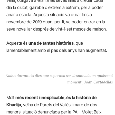
Vella, obligava a ella i a les seves filles a creuar cada
dia la ciutat, gairebé d’extrem a extrem, per a poder
anar a escola. Aquesta situació va durar fins a
novembre de 2019 quan, per fi, va poder entrar en la
seva nova llar després de vint-i-set mesos de malson.
Aquesta és
una de tantes històries
, que
lamentablement amb el pas dels anys han augmentat.
Nadia durant els dies que esperava ser desnonada en qualsevol
moment | Joan Cortadellas
Molt
més recent i inexplicable, és la història de
Khadija
, veïna de Parets del Vallès i mare de dos
menors, situació denunciada per la PAH Mollet Baix