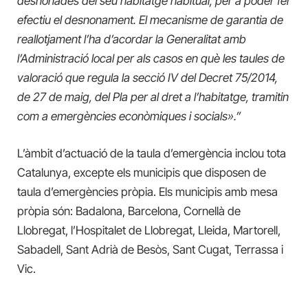
desnonades del seu habitatge habitual, per a poder fer
efectiu el desnonament. El mecanisme de garantia de
reallotjament l’ha d’acordar la Generalitat amb
l’Administració local per als casos en què les taules de
valoració que regula la secció IV del Decret 75/2014,
de 27 de maig, del Pla per al dret a l’habitatge, tramitin
com a emergències econòmiques i socials».”
L’àmbit d’actuació de la taula d’emergència inclou tota
Catalunya, excepte els municipis que disposen de
taula d’emergències pròpia. Els municipis amb mesa
pròpia són: Badalona, ​​Barcelona, ​​Cornellà de
Llobregat, l’Hospitalet de Llobregat, Lleida, Martorell,
Sabadell, Sant Adrià de Besòs, Sant Cugat, Terrassa i
Vic.