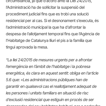
circumstància, ja que d’acord amb la Llei 24/2015,
l’Administració ha de sol·licitar la suspensió del
procediment judicial fins que es trobi una solució
residencial per al cas. Si el desnonament s’executa, és
l’administració municipal la que ha d’afrontar la
despesa de l’allotjament temporal fins que l’Agència de
l’Habitatge de Catalunya lliuri el pis a la família que
tingui aprovada la mesa.
“La llei 24/2015 de mesures urgents per a afrontar
l’emergència en l’àmbit de l’habitatge i la pobresa
energètica, és clara en aquest sentit: obliga en l’article
5.6 que: «Les administracions públiques han de
garantir en qualsevol cas el reallotjament adequat de
les persones i unitats familiars en situació de risc
d’exclusió residencial que estiguin en procés de ser