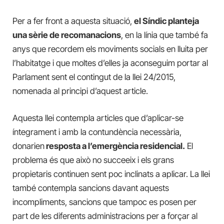
Per a fer front a aquesta situació,
el Síndic planteja
una sèrie de recomanacions
, en la línia que també fa
anys que recordem els moviments socials en lluita per
l’habitatge i que moltes d’elles ja aconseguim portar al
Parlament sent el contingut de la llei 24/2015,
nomenada al principi d’aquest article.
Aquesta llei contempla articles que d’aplicar-se
íntegrament i amb la contundència necessària,
donarien
resposta a l’emergència residencial.
El
problema és que això no succeeix i els grans
propietaris continuen sent poc inclinats a aplicar. La llei
també contempla sancions davant aquests
incompliments, sancions que tampoc es posen per
part de les diferents administracions per a forçar al