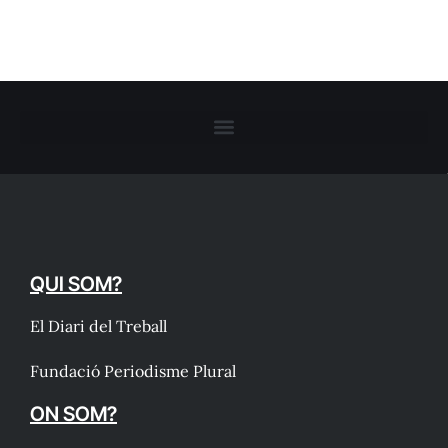
QUI SOM?
El Diari del Treball
Fundació Periodisme Plural
ON SOM?