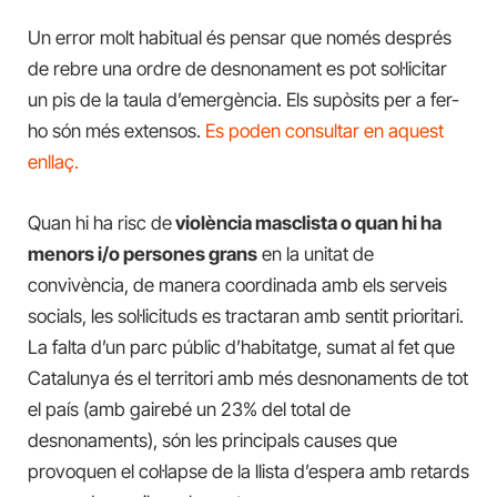
Un error molt habitual és pensar que només després
de rebre una ordre de desnonament es pot sol·licitar
un pis de la taula d’emergència. Els supòsits per a fer-
ho són més extensos.
Es poden consultar en aquest
enllaç.
Quan hi ha risc de
violència masclista o quan hi ha
menors i/o persones grans
en la unitat de
convivència, de manera coordinada amb els serveis
socials, les sol·licituds es tractaran amb sentit prioritari.
La falta d’un parc públic d’habitatge, sumat al fet que
Catalunya és el territori amb més desnonaments de tot
el país (amb gairebé un 23% del total de
desnonaments), són les principals causes que
provoquen el col·lapse de la llista d’espera amb retards