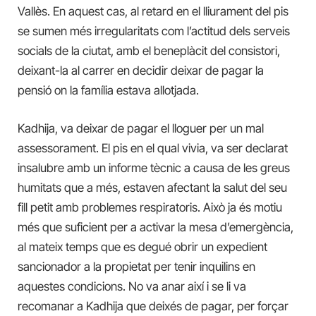
Vallès. En aquest cas, al retard en el lliurament del pis
se sumen més irregularitats com l’actitud dels serveis
socials de la ciutat, amb el beneplàcit del consistori,
deixant-la al carrer en decidir deixar de pagar la
pensió on la família estava allotjada.
Kadhija, va deixar de pagar el lloguer per un mal
assessorament. El pis en el qual vivia, va ser declarat
insalubre amb un informe tècnic a causa de les greus
humitats que a més, estaven afectant la salut del seu
fill petit amb problemes respiratoris. Això ja és motiu
més que suficient per a activar la mesa d’emergència,
al mateix temps que es degué obrir un expedient
sancionador a la propietat per tenir inquilins en
aquestes condicions. No va anar així i se li va
recomanar a Kadhija que deixés de pagar, per forçar