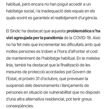
habitual, però encara no han pogut accedir a un
habitatge social, i la inadequació dels espais en els
quals sovint es garanteix el reallotjament d’urgència.
El Síndic ha destacat que aquesta
problemàtica s’ha
vist agreujada per la pandèmia
de la COVID-19. Això
no ha fet més que incrementar les dificultats amb què
moltes persones es troben a l’hora d’afrontar el cost
de manteniment de l’habitatge habitual. En la mateixa
línia, també ha destacat que la finalització de les
mesures de protecció acordades pel Govern de
l’Estat, el pròxim 31 d’octubre, que preveuen la
suspensió dels desnonaments i llançaments de
persones en situació de vulnerabilitat que no disposin
d’una altra alternativa residencial, pot tenir greus
conseqüències.