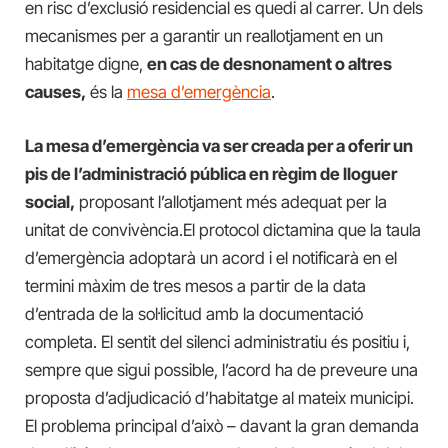
en risc d’exclusió residencial es quedi al carrer. Un dels
mecanismes per a garantir un reallotjament en un
habitatge digne,
en cas de desnonament o altres
causes,
és la
mesa d’emergència
.
La mesa d’emergència va ser creada per a oferir un
pis de l’administració pública en règim de lloguer
social,
proposant l’allotjament més adequat per la
unitat de convivència.El protocol dictamina que la taula
d’emergència adoptarà un acord i el notificarà en el
termini màxim de tres mesos a partir de la data
d’entrada de la sol·licitud amb la documentació
completa. El sentit del silenci administratiu és positiu i,
sempre que sigui possible, l’acord ha de preveure una
proposta d’adjudicació d’habitatge al mateix municipi.
El problema principal d’això – davant la gran demanda