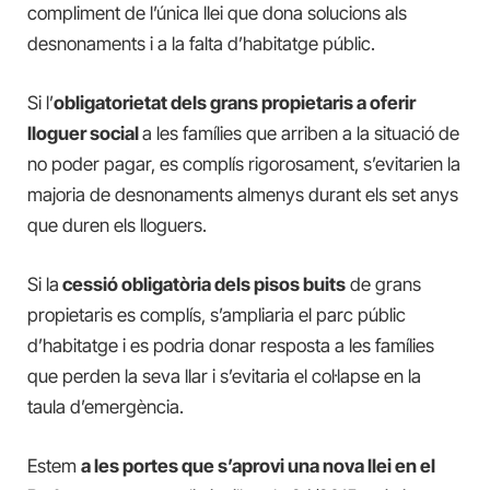
compliment de l’única llei que dona solucions als
desnonaments i a la falta d’habitatge públic.
Si l’
obligatorietat dels grans propietaris a oferir
lloguer social
a les famílies que arriben a la situació de
no poder pagar, es complís rigorosament, s’evitarien la
majoria de desnonaments almenys durant els set anys
que duren els lloguers.
Si la
cessió obligatòria dels pisos buits
de grans
propietaris es complís, s’ampliaria el parc públic
d’habitatge i es podria donar resposta a les famílies
que perden la seva llar i s’evitaria el col·lapse en la
taula d’emergència.
Estem
a les portes que s’aprovi una nova llei en el