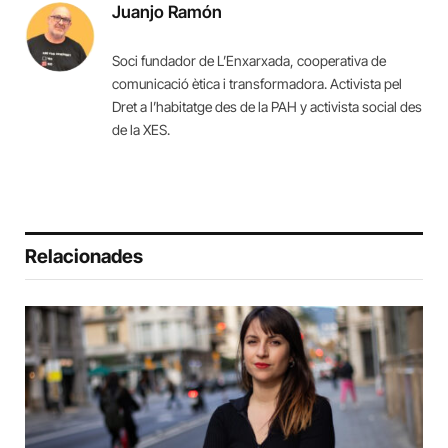
Juanjo Ramón
Soci fundador de L’Enxarxada, cooperativa de
comunicació ètica i transformadora. Activista pel
Dret a l’habitatge des de la PAH y activista social des
de la XES.
Relacionades