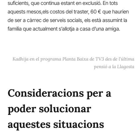
suficients, que continua estant en exclusió. En tots
aquests mesos,els costos del traster, 60 € que haurien
de ser a càrrec de serveis socials, els està assumint la
família que actualment s’allotja a casa d’una amiga.
Kadhija en el programa Planta Baixa de TV3 des de l’última
pensió a la Llagosta
Consideracions per a
poder solucionar
aquestes situacions