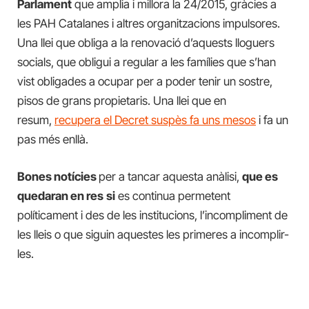
Parlament
que amplia i millora la 24/2015, gràcies a
les PAH Catalanes i altres organitzacions impulsores.
Una llei que obliga a la renovació d’aquests lloguers
socials, que obligui a regular a les famílies que s’han
vist obligades a ocupar per a poder tenir un sostre,
pisos de grans propietaris. Una llei que en
resum,
recupera el Decret suspès fa uns mesos
i fa un
pas més enllà.
Bones notícies
per a tancar aquesta anàlisi,
que es
quedaran en res
si
es continua permetent
políticament i des de les institucions, l’incompliment de
les lleis o que siguin aquestes les primeres a incomplir-
les.