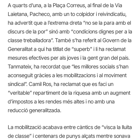
A quarts d’una, a la Plaça Correus, al final de la Via
Laietana, Pacheco, amb un to colpidor i reivindicatiu,
ha advertit que a l’extrema dreta “no se la para amb el
discurs de la por” sinó amb “condicions dignes per a la
classe treballadora”. També s’ha referit al Govern de la
Generalitat a qui ha titllat de “superb” i li ha reclamat
mesures efectives per als joves i la gent gran del país.
Tanmateix, ha recordat que “les millores socials s’han
aconseguit gràcies a les mobilitzacions i al moviment
sindical”. Camil Ros, ha reclamat que es faci un
“veritable” repartiment de la riquesa amb un augment
d’impostos a les rendes més altes i no amb una
reducció generalitzada.
La mobilització acabava entre càntics de “visca la lluita
de classe” i centenars de punys alçats mentre sonava