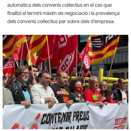
automàtica dels convenis col·lectius en el cas que
finalitzi el termini màxim de negociació i la prevalença
dels convenis col·lectius per sobre dels d’empresa.