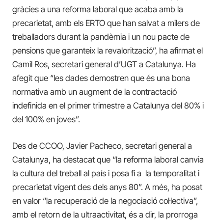
gràcies a una reforma laboral que acaba amb la
precarietat, amb els ERTO que han salvat a milers de
treballadors durant la pandèmia i un nou pacte de
pensions que garanteix la revalorització”, ha afirmat el
Camil Ros, secretari general d’UGT a Catalunya. Ha
afegit que “les dades demostren que és una bona
normativa amb un augment de la contractació
indefinida en el primer trimestre a Catalunya del 80% i
del 100% en joves”.
Des de CCOO, Javier Pacheco, secretari general a
Catalunya, ha destacat que “la reforma laboral canvia
la cultura del treball al país i posa fi a la temporalitat i
precarietat vigent des dels anys 80”. A més, ha posat
en valor “la recuperació de la negociació col·lectiva”,
amb el retorn de la ultraactivitat, és a dir, la prorroga