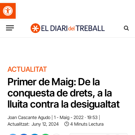
Obre la barra d'eines
ACTUALITAT
Primer de Maig: De la
conquesta de drets, a la
lluita contra la desigualtat
Joan Cascante Agudo
1 - Maig - 2022 · 19:53
Actualitzat:
Juny 12, 2024
4 Minuts Lectura