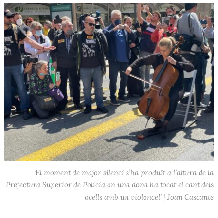
‘El moment de major silenci s’ha produït a l’altura de la
Prefectura Superior de Policia on una dona ha tocat el cant dels
ocells amb un violoncel’ | Joan Cascante