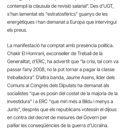
contempli la clàusula de revisió salarial”. Des d’UGT,
s’han lamentat els “estratosfèrics” guanys de les
energètiques i han demanat a Europa que intervingui
els preus.
La manifestació ha comptat amb presència política.
Chakir El Homrani, exconseller de Treball de la
Generalitat, d’ERC, ha advertit que “la crisi, tal com va
passar l’any 2008, no la pot tornar a pagar la classe
treballadora”. D’altra banda, Jaume Asens, líder dels
Comuns al Congrés dels Diputats ha demanat als
socialistes “que es posin del costat de la majoria de la
investidura” i a ERC “que miri més a Bildu i menys a
Junts”, després que els republicans votessin el dijous
en contra del decret de mesures del Govern per
pal·liar les conseqüències de la guerra d’Ucraïna.