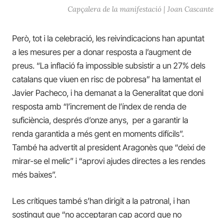
Capçalera de la manifestació | Joan Cascante
Però, tot i la celebració, les reivindicacions han apuntat
a les mesures per a donar resposta a l’augment de
preus. “La inflació fa impossible subsistir a un 27% dels
catalans que viuen en risc de pobresa” ha lamentat el
Javier Pacheco, i ha demanat a la Generalitat que doni
resposta amb “l’increment de l’índex de renda de
suficiència, després d’onze anys, per a garantir la
renda garantida a més gent en moments difícils”.
També ha advertit al president Aragonès que “deixi de
mirar-se el melic” i “aprovi ajudes directes a les rendes
més baixes”.
Les crítiques també s’han dirigit a la patronal, i han
sostingut que “no acceptaran cap acord que no