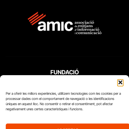
FUNDACIÓ
PERIODISME
PLURAL
Per a oferir les millors experiències, utilitzem tecnologies com les cookies per a
processar dades com el comportament de navegació o les identificacions
úniques en aquest lloc. No consentir o retirar el consentiment, pot afectar
negativament unes certes característiques i funcions.