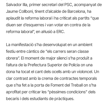
Salvador Illa, primer secretari del PSC, acompanyat de
Jaume Collboni, tinent d’alcalde de Barcelona, ha
aplaudit la reforma laboral i ha criticat als partits “que
diuen ser d’esquerres i van votar en contra de la
reforma laboral”, en al·lusió a ERC.
La manifestació s’ha desenvolupat en un ambient
festiu entre càntics de “els carrers seran classe
obrera”. El moment de major silenci s’ha produït a
l’altura de la Prefectura Superior de Policia on una
dona ha tocat el cant dels ocells amb un violoncel. Un
clar contrast amb la crema de contractes temporals
que s’ha fet a la porta de Foment del Treball on s’ha
aprofitat per criticar les “pèssimes condicions” dels
becaris i dels estudiants de pràctiques.