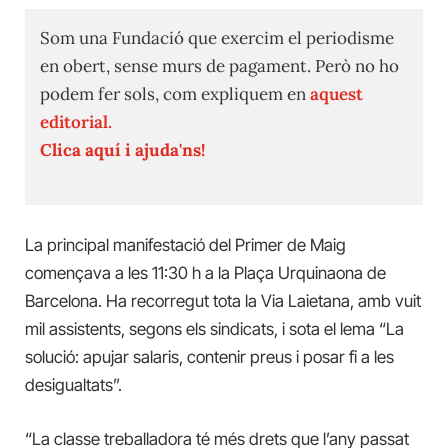
Som una Fundació que exercim el periodisme
en obert, sense murs de pagament. Però no ho
podem fer sols, com expliquem en
aquest
editorial.
Clica aquí i ajuda'ns!
La principal manifestació del Primer de Maig
començava a les 11:30 h a la Plaça Urquinaona de
Barcelona. Ha recorregut tota la Via Laietana, amb vuit
mil assistents, segons els sindicats, i sota el lema “La
solució: apujar salaris, contenir preus i posar fi a les
desigualtats”.
“La classe treballadora té més drets que l’any passat