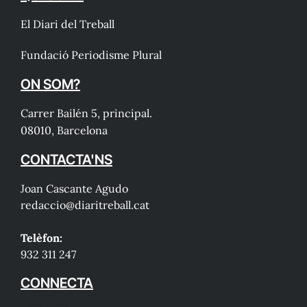
El Diari del Treball
Fundació Periodisme Plural
ON SOM?
Carrer Bailén 5, principal.
08010, Barcelona
CONTACTA'NS
Joan Cascante Agudo
redaccio@diaritreball.cat
Telèfon:
932 311 247
CONNECTA