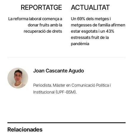
REPORTATGE
ACTUALITAT
La reforma laboral comença a
Un 69% dels metges i
donar fruits amb la
metgesses de família afirmen
recuperació de drets
estar esgotats i un 43%
estressats fruit de la
pandèmia
Joan Cascante Agudo
Periodista. Màster en Comunicació Política i
Institucional (UPF-BSM).
Relacionades