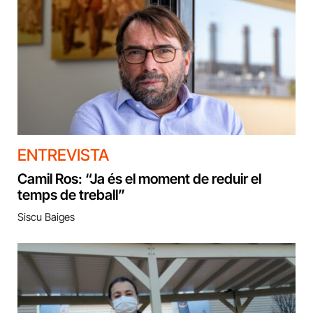
ENTREVISTA
Camil Ros: “Ja és el moment de reduir el
temps de treball”
Siscu Baiges