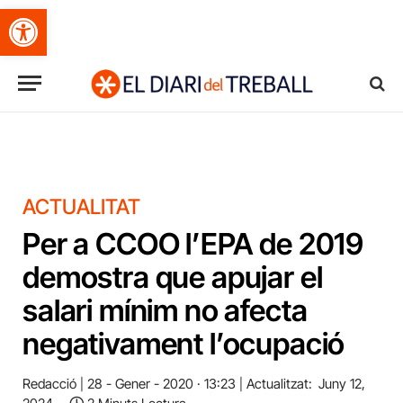
Obre la barra d'eines
ACTUALITAT
Per a CCOO l’EPA de 2019
demostra que apujar el
salari mínim no afecta
negativament l’ocupació
Redacció
28 - Gener - 2020 · 13:23
Actualitzat:
Juny 12,