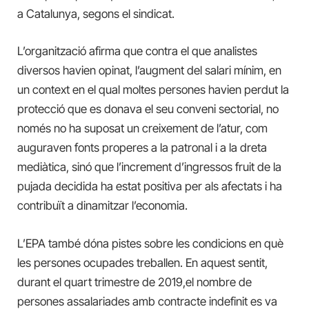
a Catalunya, segons el sindicat.
L’organització afirma que contra el que analistes
diversos havien opinat, l’augment del salari mínim, en
un context en el qual moltes persones havien perdut la
protecció que es donava el seu conveni sectorial, no
només no ha suposat un creixement de l’atur, com
auguraven fonts properes a la patronal i a la dreta
mediàtica, sinó que l’increment d’ingressos fruit de la
pujada decidida ha estat positiva per als afectats i ha
contribuït a dinamitzar l’economia.
L’EPA també dóna pistes sobre les condicions en què
les persones ocupades treballen. En aquest sentit,
durant el quart trimestre de 2019,
el nombre de
persones assalariades amb contracte indefinit es va