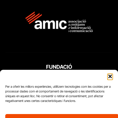
FUNDACIÓ
PERIODISME
PLURAL
Per a oferir les millors experiències, utilitzem tecnologies com les cookies per a
processar dades com el comportament de navegació o les identificacions
úniques en aquest lloc. No consentir o retirar el consentiment, pot afectar
negativament unes certes característiques i funcions.