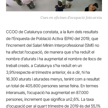
Cues en oficines d’ocupació foto:arxiu
CCOO de Catalunya constata, a la llum dels resultats
de l’Enquesta de Població Activa (EPA) del 2019, que
l’increment del Salari Mínim Interprofessional (SMI) no
ha afectat l’ocupació, de manera que s’ha reduït el
nombre d’aturats i ha augmentat el nombre de llocs de
treball creats. a Catalunya s’ha reduït en un
3,9%respecte el trimestre anterior, és a dir, hi ha
16.300 aturats i aturades menys, tenint com a resultat
un total de 405.800 persones sense feina. En termes
interanuals, l’ocupació ha augmentat en 87.000
persones, increment que significa un2,6%. La taxa
d’ocupació per al quart trimestre de 2019 és del 55,1%