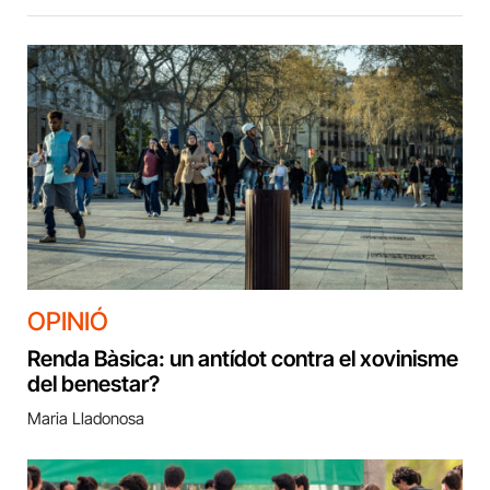
OPINIÓ
Renda Bàsica: un antídot contra el xovinisme
del benestar?
Maria Lladonosa