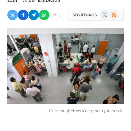
2024
2 Minuts Lectura
X
RSS
SEGUEIX-NOS
(Twitter)
Cues en oficines d'ocupació foto:arxiu