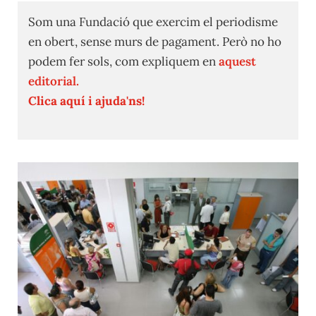
Som una Fundació que exercim el periodisme
en obert, sense murs de pagament. Però no ho
podem fer sols, com expliquem en
aquest
editorial.
Clica aquí i ajuda'ns!