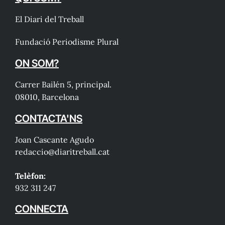
El Diari del Treball
Fundació Periodisme Plural
ON SOM?
Carrer Bailén 5, principal.
08010, Barcelona
CONTACTA'NS
Joan Cascante Agudo
redaccio@diaritreball.cat
Telèfon:
932 311 247
CONNECTA