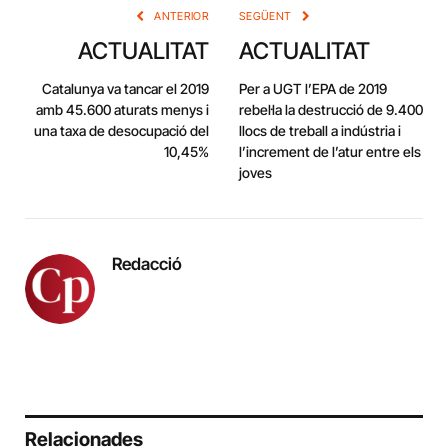
ANTERIOR
SEGÜENT
ACTUALITAT
ACTUALITAT
Catalunya va tancar el 2019
Per a UGT l’EPA de 2019
amb 45.600 aturats menys i
rebel·la la destrucció de 9.400
una taxa de desocupació del
llocs de treball a indústria i
10,45%
l’increment de l’atur entre els
joves
Redacció
Relacionades