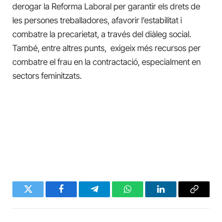
derogar la Reforma Laboral per garantir els drets de
les persones treballadores, afavorir l’estabilitat i
combatre la precarietat, a través del diàleg social.
També, entre altres punts, exigeix més recursos per
combatre el frau en la contractació, especialment en
sectors feminitzats.
Twitter
Facebook
Telegram
WhatsApp
LinkedIn
Copy
Link