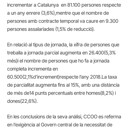
incrementar a Catalunya en 81.100 persones respecte
a un any enrere (3,6%),mentre que el nombre de
persones amb contracte temporal va caure en 9.300
persones assalariades
(1,5% de reducció).
En relació al tipus de jornada, la xifra de persones que
treballa a jornada parcial augmenta en 26.400(5,3%
més)i el nombre de persones que ho fa a jornada
completa incrementa en
60.500(2,1%d’increment)respecte l’any 2018.La taxa
de parcialitat augmenta fins al 15%, amb una distància
de més de14 punts percentuals entre homes(8,2%) i
dones(22,6%).
En les conclusions de la seva anàlisi, CCOO es referma
en l’exigència al Govern central de la necessitat de