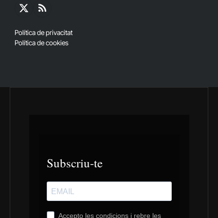
X
RSS
(Twitter)
Política de privacitat
Política de cookies