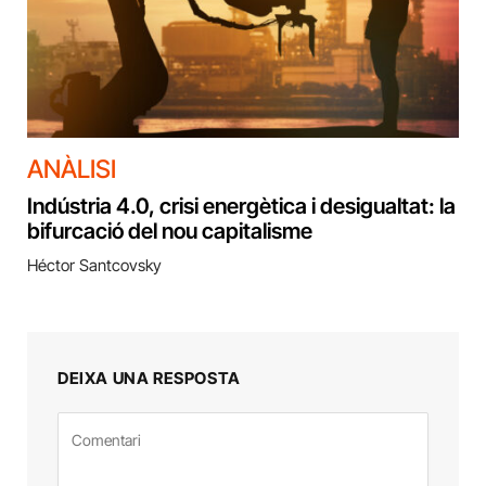
ANÀLISI
Indústria 4.0, crisi energètica i desigualtat: la
bifurcació del nou capitalisme
Héctor Santcovsky
DEIXA UNA RESPOSTA