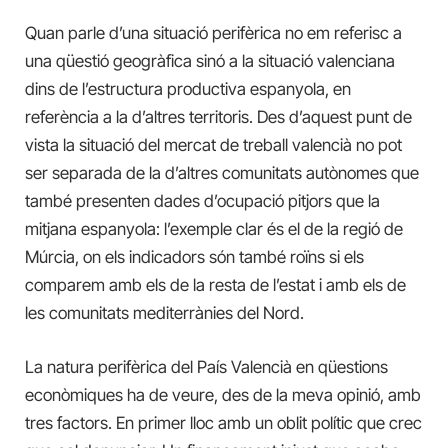
Quan parle d’una situació perifèrica no em referisc a
una qüestió geogràfica sinó a la situació valenciana
dins de l’estructura productiva espanyola, en
referència a la d’altres territoris. Des d’aquest punt de
vista la situació del mercat de treball valencià no pot
ser separada de la d’altres comunitats autònomes que
també presenten dades d’ocupació pitjors que la
mitjana espanyola: l’exemple clar és el de la regió de
Múrcia, on els indicadors són també roïns si els
comparem amb els de la resta de l’estat i amb els de
les comunitats mediterrànies del Nord.
La natura perifèrica del País Valencià en qüestions
econòmiques ha de veure, des de la meva opinió, amb
tres factors. En primer lloc amb un oblit polític que crec