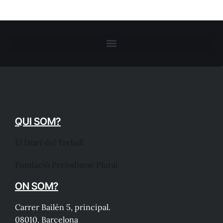
QUI SOM?
El Diari del Treball
Fundació Periodisme Plural
ON SOM?
Carrer Bailén 5, principal.
08010, Barcelona