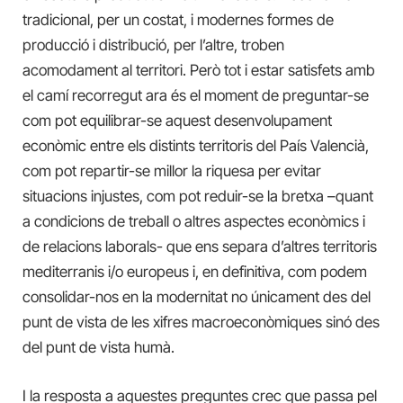
tradicional, per un costat, i modernes formes de
producció i distribució, per l’altre, troben
acomodament al territori. Però tot i estar satisfets amb
el camí recorregut ara és el moment de preguntar-se
com pot equilibrar-se aquest desenvolupament
econòmic entre els distints territoris del País Valencià,
com pot repartir-se millor la riquesa per evitar
situacions injustes, com pot reduir-se la bretxa –quant
a condicions de treball o altres aspectes econòmics i
de relacions laborals- que ens separa d’altres territoris
mediterranis i/o europeus i, en definitiva, com podem
consolidar-nos en la modernitat no únicament des del
punt de vista de les xifres macroeconòmiques sinó des
del punt de vista humà.
I la resposta a aquestes preguntes crec que passa pel