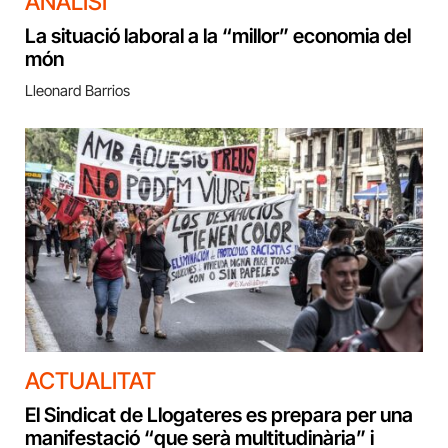
ANÀLISI
La situació laboral a la “millor” economia del
món
Lleonard Barrios
ACTUALITAT
El Sindicat de Llogateres es prepara per una
manifestació “que serà multitudinària” i