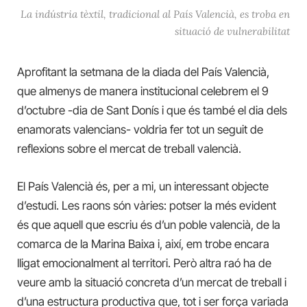
La indústria tèxtil, tradicional al País Valencià, es troba en
situació de vulnerabilitat
Aprofitant la setmana de la diada del País Valencià,
que almenys de manera institucional celebrem el 9
d’octubre -dia de Sant Donís i que és també el dia dels
enamorats valencians- voldria fer tot un seguit de
reflexions sobre el mercat de treball valencià.
El País Valencià és, per a mi, un interessant objecte
d’estudi. Les raons són vàries: potser la més evident
és que aquell que escriu és d’un poble valencià, de la
comarca de la Marina Baixa i, així, em trobe encara
lligat emocionalment al territori. Però altra raó ha de
veure amb la situació concreta d’un mercat de treball i
d’una estructura productiva que, tot i ser força variada