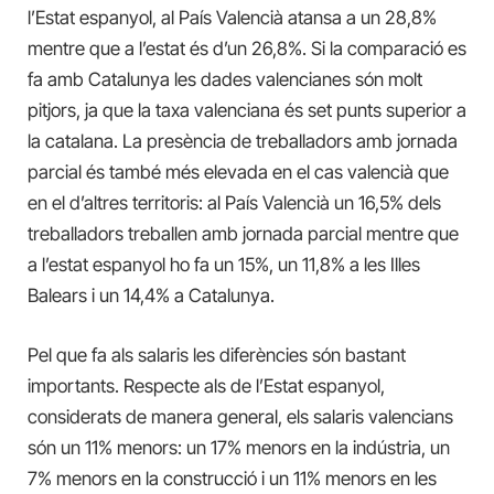
l’Estat espanyol, al País Valencià atansa a un 28,8%
mentre que a l’estat és d’un 26,8%. Si la comparació es
fa amb Catalunya les dades valencianes són molt
pitjors, ja que la taxa valenciana és set punts superior a
la catalana. La presència de treballadors amb jornada
parcial és també més elevada en el cas valencià que
en el d’altres territoris: al País Valencià un 16,5% dels
treballadors treballen amb jornada parcial mentre que
a l’estat espanyol ho fa un 15%, un 11,8% a les Illes
Balears i un 14,4% a Catalunya.
Pel que fa als salaris les diferències són bastant
importants. Respecte als de l’Estat espanyol,
considerats de manera general, els salaris valencians
són un 11% menors: un 17% menors en la indústria, un
7% menors en la construcció i un 11% menors en les