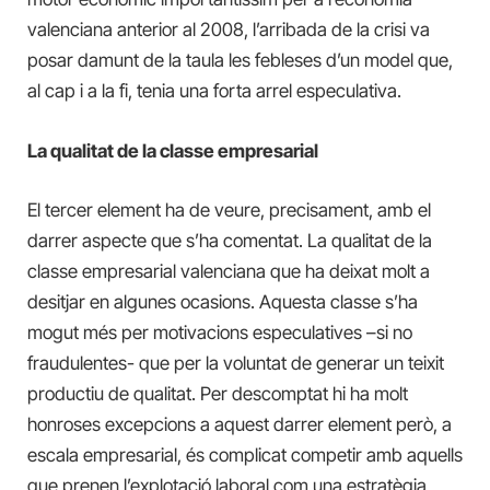
valenciana anterior al 2008, l’arribada de la crisi va
posar damunt de la taula les febleses d’un model que,
al cap i a la fi, tenia una forta arrel especulativa.
La qualitat de la classe empresarial
El tercer element ha de veure, precisament, amb el
darrer aspecte que s’ha comentat. La qualitat de la
classe empresarial valenciana
que
ha deixat molt a
desitjar en algunes ocasions. Aquesta classe s’ha
mogut més per motivacions especulatives –
si no
fraudulentes- que per la voluntat de generar un teixit
productiu de qualitat. Per descomptat hi ha molt
honroses excepcions a aquest darrer element però,
a
escala empresarial
, és complicat competir amb aquells
que prenen l’explotació laboral com una estratègia