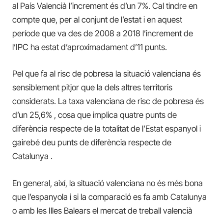
al País Valencià l’increment és d’un 7%. Cal tindre en
compte que, per al conjunt de l’estat i en aquest
període que va des de 2008 a 2018 l’increment de
l’IPC ha estat d’aproximadament d’11 punts.
Pel que fa al risc de pobresa la situació valenciana és
sensiblement pitjor que la dels altres territoris
considerats. La taxa valenciana de risc de pobresa és
d’un 25,6% , cosa que implica quatre punts de
diferència respecte de la totalitat de l’Estat espanyol i
gairebé deu punts de diferència respecte de
Catalunya .
En general, així, la situació valenciana no és més bona
que l’espanyola i si la comparació es fa amb Catalunya
o amb les Illes Balears el mercat de treball valencià