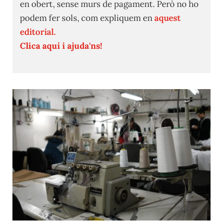
en obert, sense murs de pagament. Però no ho
podem fer sols, com expliquem en
aquest
editorial.
Clica aquí i ajuda'ns!