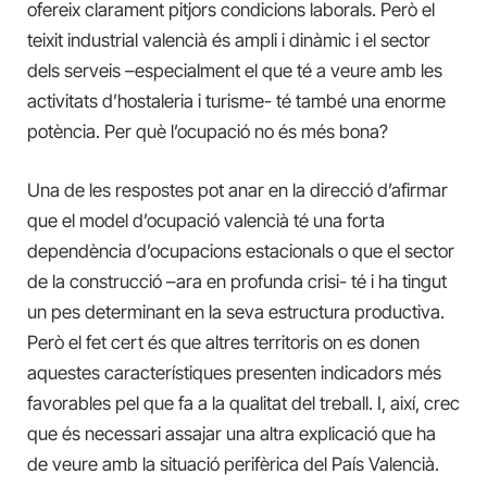
ofereix clarament pitjors condicions laborals. Però el
teixit industrial valencià és ampli i dinàmic i el sector
dels serveis –especialment el que té a veure amb les
activitats d’hostaleria i turisme- té també una enorme
potència. Per què l’ocupació no és més bona?
Una de les respostes pot anar en la direcció d’afirmar
que el model d’ocupació valencià té una forta
dependència d’ocupacions estacionals o que el sector
de la construcció –ara en profunda crisi- té i ha tingut
un pes determinant en la seva estructura productiva.
Però el fet cert és que altres territoris on es donen
aquestes característiques presenten indicadors més
favorables pel que fa a la qualitat del treball. I, així, crec
que és necessari assajar una altra explicació que ha
de veure amb la situació perifèrica del País Valencià.