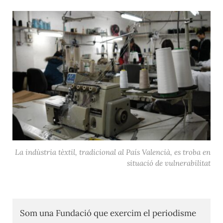
La indùstria tèxtil, tradicional al País Valencià, es troba en
situació de vulnerabilitat
Som una Fundació que exercim el periodisme