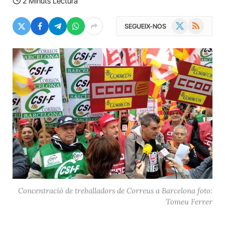
2 Minuts Lectura
X
RSS
SEGUEIX-NOS
(Twitter)
Concentració de treballadors de Correus a Barcelona foto:
Tomeu Ferrer