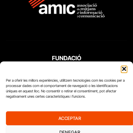
FUNDACIÓ
PERIODISME
PLURAL
Per a oferir les millors experiències, utilitzem tecnologies com les cookies per a
processar dades com el comportament de navegació o les identificacions
úniques en aquest lloc. No consentir o retirar el consentiment, pot afectar
negativament unes certes característiques i funcions.
ACCEPTAR
DENEGAR