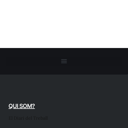
QUI SOM?
El Diari del Treball