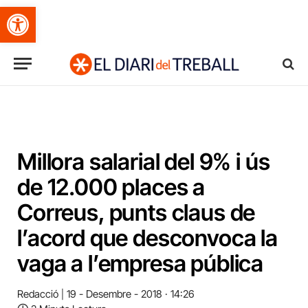
Obre la barra d'eines
Millora salarial del 9% i ús
de 12.000 places a
Correus, punts claus de
l’acord que desconvoca la
vaga a l’empresa pública
Redacció
19 - Desembre - 2018 · 14:26