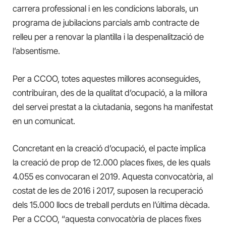
carrera professional i en les condicions laborals, un
programa de jubilacions parcials amb contracte de
relleu per a renovar la plantilla i la despenalització de
l’absentisme.
Per a CCOO, totes aquestes millores aconseguides,
contribuiran, des de la qualitat d’ocupació, a la millora
del servei prestat a la ciutadania, segons ha manifestat
en un comunicat.
Concretant en la creació d’ocupació, el pacte implica
la creació de prop de 12.000 places fixes, de les quals
4.055 es convocaran el 2019. Aquesta convocatòria, al
costat de les de 2016 i 2017, suposen la recuperació
dels 15.000 llocs de treball perduts en l’última dècada.
Per a CCOO, “aquesta convocatòria de places fixes