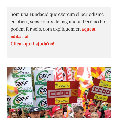
Som una Fundació que exercim el periodisme
en obert, sense murs de pagament. Però no ho
podem fer sols, com expliquem en
aquest
editorial.
Clica aquí i ajuda'ns!