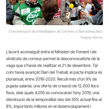
Concentració de treballadors de Correus a Barcelona foto:
Tomeu Ferrer
L’acord aconseguit entre el Ministeri de Foment i els
sindicats de correus permet la desconvocatòria de la
vaga que s’havia de realitzar el 21 de desembre. Tal
com havia avançat Diari del Treball, el pacte implica és
plurianual, entre 2018-2020. Recull més d’un 9% de
pujada salarial, una oferta de creació de 12.000 llocs
fixos, dels quals 4.055 es convocaran l’any 2019; una
disminució de la temporalitat des del 35% actual fins al
8%, importants millores en el desenvolupament i