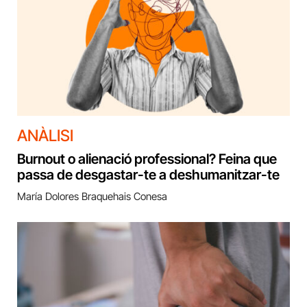
ANÀLISI
Burnout o alienació professional? Feina que
passa de desgastar-te a deshumanitzar-te
María Dolores Braquehais Conesa