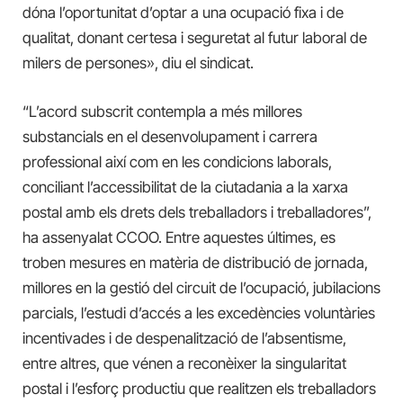
dóna l’oportunitat d’optar a una ocupació fixa i de
qualitat, donant certesa i seguretat al futur laboral de
milers de persones», diu el sindicat.
“L’acord subscrit contempla a més millores
substancials en el desenvolupament i carrera
professional així com en les condicions laborals,
conciliant l’accessibilitat de la ciutadania a la xarxa
postal amb els drets dels treballadors i treballadores”,
ha assenyalat CCOO. Entre aquestes últimes, es
troben mesures en matèria de distribució de jornada,
millores en la gestió del circuit de l’ocupació, jubilacions
parcials, l’estudi d’accés a les excedències voluntàries
incentivades i de despenalització de l’absentisme,
entre altres, que vénen a reconèixer la singularitat
postal i l’esforç productiu que realitzen els treballadors