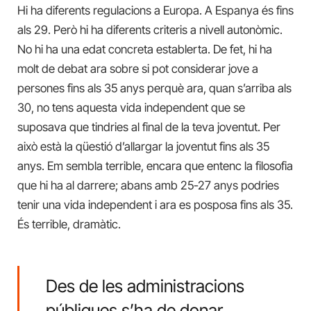
Hi ha diferents regulacions a Europa. A Espanya és fins
als 29. Però hi ha diferents criteris a nivell autonòmic.
No hi ha una edat concreta establerta. De fet, hi ha
molt de debat ara sobre si pot considerar jove a
persones fins als 35 anys perquè ara, quan s’arriba als
30, no tens aquesta vida independent que se
suposava que tindries al final de la teva joventut. Per
això està la qüestió d’allargar la joventut fins als 35
anys. Em sembla terrible, encara que entenc la filosofia
que hi ha al darrere; abans amb 25-27 anys podries
tenir una vida independent i ara es posposa fins als 35.
És terrible, dramàtic.
Des de les administracions
públiques s’ha de donar