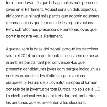
tenim per davant és que hi hagi moltes més persones
joves en el Parlament. Aquest seria un dels objectius,
així com que hi hagi més partits que adoptin aquestes
recomanacions que fem des de les organitzacions.
Però sobretot més presència de persones joves que
portin la nostra veu al Parlament.
Aquesta serà la base del treball, perquè les eleccions
seran el 2024, però per treballar-hi ens hem de posar
ja amb els partits, tant per convèncer-los que
presentin candidatures joves com perquè incloguin les
nostres propostes i les d’altres organitzacions
europees. El Fòrum de la Joventut Europeu el formen
consells de la joventut de tota Europa, no sols de la UE.
I a nivell nacional ens tocarà treballar molt amb totes
les persones que es presenten a les eleccions.