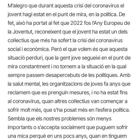
M’alegro que durant aquesta crisi del coronavirus el
jovent hagi estat en el punt de mira, en la política. De
fet, això ha portat al fet que 2022 fos l’Any Europeu de
la Joventut, reconeixent que el jovent ha estat un dels
col·lectius que més ha sofert la crisi del coronavirus
social i econòmica. Però el que volem és que aquesta
situació perduri, que la gent jove segueixi en el punt de
mira constantment i no tornem a la situació en la qual
sempre passem desapercebuts de les polítiques. Amb
la salut mental, les organitzacions de joves fa anys que
reclamem que es prenguin mesures, i no ha estat fins
al coronavirus, quan altres col·lectius van començar a
sofrir molt més, que s’ha posat més en l’esfera política.
Sembla que els nostres problemes són menys
importants o s’accepta socialment que puguem sofrir
una mica perquè en uns pocs anys, quan en tinguem