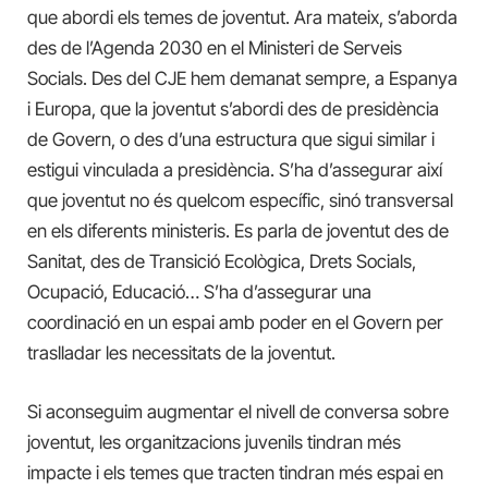
que abordi els temes de joventut. Ara mateix, s’aborda
des de l’Agenda 2030 en el Ministeri de Serveis
Socials. Des del CJE hem demanat sempre, a Espanya
i Europa, que la joventut s’abordi des de presidència
de Govern, o des d’una estructura que sigui similar i
estigui vinculada a presidència. S’ha d’assegurar així
que joventut no és quelcom específic, sinó transversal
en els diferents ministeris. Es parla de joventut des de
Sanitat, des de Transició Ecològica, Drets Socials,
Ocupació, Educació… S’ha d’assegurar una
coordinació en un espai amb poder en el Govern per
traslladar les necessitats de la joventut.
Si aconseguim augmentar el nivell de conversa sobre
joventut, les organitzacions juvenils tindran més
impacte i els temes que tracten tindran més espai en