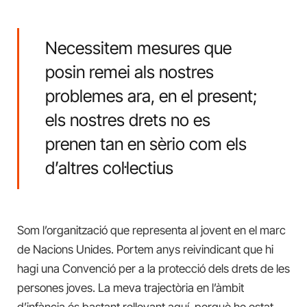
Necessitem mesures que
posin remei als nostres
problemes ara, en el present;
els nostres drets no es
prenen tan en sèrio com els
d’altres col·lectius
Som l’organització que representa al jovent en el marc
de Nacions Unides. Portem anys reivindicant que hi
hagi una Convenció per a la protecció dels drets de les
persones joves. La meva trajectòria en l’àmbit
d’infància és bastant rellevant aquí, perquè he estat