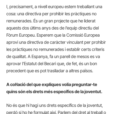
I, precisament, a nivell europeu estem treballant una
cosa: una directiva per prohibir les pràctiques no
remunerades. És un gran projecte que he liderat
aquests dos últims anys des de l’equip directiu del
Fòrum Europeu. Esperem que la Comissió Europea
aprovi una directiva de caràcter vinculant per prohibir
les pràctiques no remunerades i establir certs criteris
de qualitat. A Espanya, fa un parell de mesos es va
aprovar l’Estatut del Becari que, de fet, és un bon
precedent que es pot traslladar a altres països.
A col·lació del que expliques volia preguntar-te
quins són els drets més específics de la joventut.
No és que hi hagi uns drets específics de la joventut,
perdó si ho he formulat així. Parlem del dret al treball o