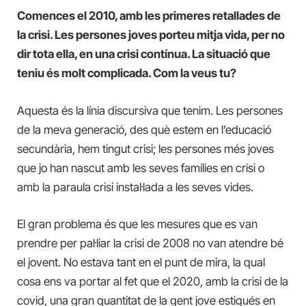
Comences el 2010, amb les primeres retallades de
la crisi. Les persones joves porteu mitja vida, per no
dir tota ella, en una crisi contínua. La situació que
teniu és molt complicada. Com la veus tu?
Aquesta és la línia discursiva que tenim. Les persones
de la meva generació, des què estem en l’educació
secundària, hem tingut crisi; les persones més joves
que jo han nascut amb les seves famílies en crisi o
amb la paraula crisi instal·lada a les seves vides.
El gran problema és que les mesures que es van
prendre per pal·liar la crisi de 2008 no van atendre bé
el jovent. No estava tant en el punt de mira, la qual
cosa ens va portar al fet que el 2020, amb la crisi de la
covid, una gran quantitat de la gent jove estigués en