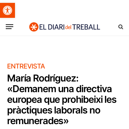
Obre la barra d'eines
ENTREVISTA
María Rodríguez:
«Demanem una directiva
europea que prohibeixi les
pràctiques laborals no
remunerades»