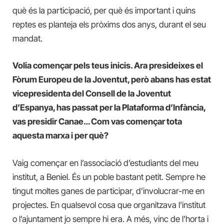
què és la participació, per què és important i quins
reptes es planteja els pròxims dos anys, durant el seu
mandat.
Volia començar pels teus inicis. Ara presideixes el
Fòrum Europeu de la Joventut, però abans has estat
vicepresidenta del Consell de la Joventut
d’Espanya, has passat per la Plataforma d’Infància,
vas presidir Canae… Com vas començar tota
aquesta marxa i per què?
Vaig començar en l’associació d’estudiants del meu
institut, a Beniel. És un poble bastant petit. Sempre he
tingut moltes ganes de participar, d’involucrar-me en
projectes. En qualsevol cosa que organitzava l’institut
o l’ajuntament jo sempre hi era. A més, vinc de l’horta i