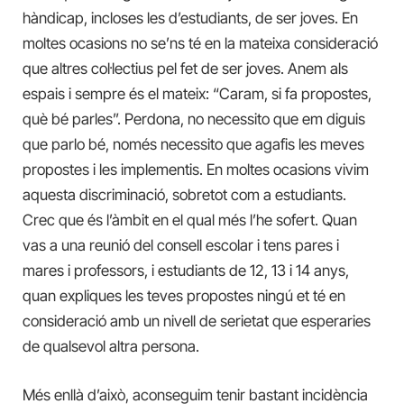
hàndicap, incloses les d’estudiants, de ser joves. En
moltes ocasions no se’ns té en la mateixa consideració
que altres col·lectius pel fet de ser joves. Anem als
espais i sempre és el mateix: “Caram, si fa propostes,
què bé parles”. Perdona, no necessito que em diguis
que parlo bé, només necessito que agafis les meves
propostes i les implementis. En moltes ocasions vivim
aquesta discriminació, sobretot com a estudiants.
Crec que és l’àmbit en el qual més l’he sofert. Quan
vas a una reunió del consell escolar i tens pares i
mares i professors, i estudiants de 12, 13 i 14 anys,
quan expliques les teves propostes ningú et té en
consideració amb un nivell de serietat que esperaries
de qualsevol altra persona.
Més enllà d’això, aconseguim tenir bastant incidència