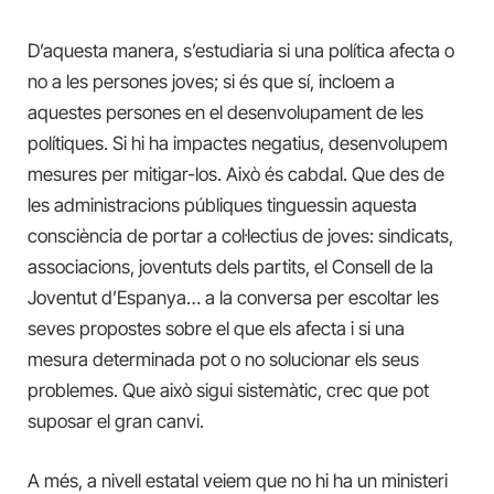
D’aquesta manera, s’estudiaria si una política afecta o
no a les persones joves; si és que sí, incloem a
aquestes persones en el desenvolupament de les
polítiques. Si hi ha impactes negatius, desenvolupem
mesures per mitigar-los. Això és cabdal. Que des de
les administracions públiques tinguessin aquesta
consciència de portar a col·lectius de joves: sindicats,
associacions, joventuts dels partits, el Consell de la
Joventut d’Espanya… a la conversa per escoltar les
seves propostes sobre el que els afecta i si una
mesura determinada pot o no solucionar els seus
problemes. Que això sigui sistemàtic, crec que pot
suposar el gran canvi.
A més, a nivell estatal veiem que no hi ha un ministeri