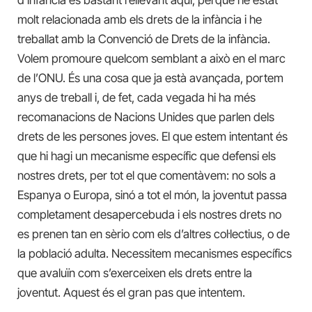
molt relacionada amb els drets de la infància i he
treballat amb la Convenció de Drets de la infància.
Volem promoure quelcom semblant a això en el marc
de l’ONU. És una cosa que ja està avançada, portem
anys de treball i, de fet, cada vegada hi ha més
recomanacions de Nacions Unides que parlen dels
drets de les persones joves. El que estem intentant és
que hi hagi un mecanisme específic que defensi els
nostres drets, per tot el que comentàvem: no sols a
Espanya o Europa, sinó a tot el món, la joventut passa
completament desapercebuda i els nostres drets no
es prenen tan en sèrio com els d’altres col·lectius, o de
la població adulta. Necessitem mecanismes específics
que avaluïn com s’exerceixen els drets entre la
joventut. Aquest és el gran pas que intentem.