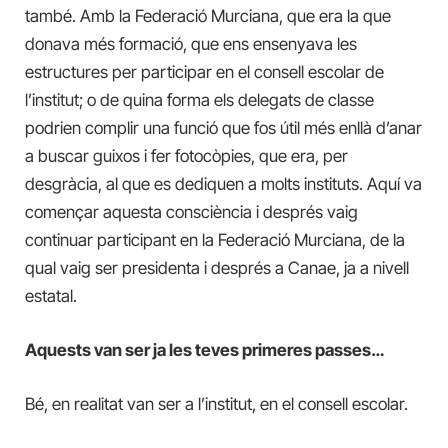
també. Amb la Federació Murciana, que era la que
donava més formació, que ens ensenyava les
estructures per participar en el consell escolar de
l’institut; o de quina forma els delegats de classe
podrien complir una funció que fos útil més enllà d’anar
a buscar guixos i fer fotocòpies, que era, per
desgràcia, al que es dediquen a molts instituts. Aquí va
començar aquesta consciència i després vaig
continuar participant en la Federació Murciana, de la
qual vaig ser presidenta i després a Canae, ja a nivell
estatal.
Aquests van ser ja les teves primeres passes…
Bé, en realitat van ser a l’institut, en el consell escolar.