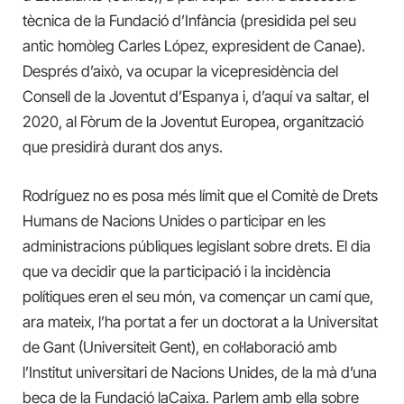
tècnica de la Fundació d’Infància (presidida pel seu
antic homòleg Carles López, expresident de Canae).
Després d’això, va ocupar la vicepresidència del
Consell de la Joventut d’Espanya i, d’aquí va saltar, el
2020, al Fòrum de la Joventut Europea, organització
que presidirà durant dos anys.
Rodríguez no es posa més límit que el Comitè de Drets
Humans de Nacions Unides o participar en les
administracions públiques legislant sobre drets. El dia
que va decidir que la participació i la incidència
polítiques eren el seu món, va començar un camí que,
ara mateix, l’ha portat a fer un doctorat a la Universitat
de Gant (Universiteit Gent), en col·laboració amb
l’Institut universitari de Nacions Unides, de la mà d’una
beca de la Fundació laCaixa. Parlem amb ella sobre