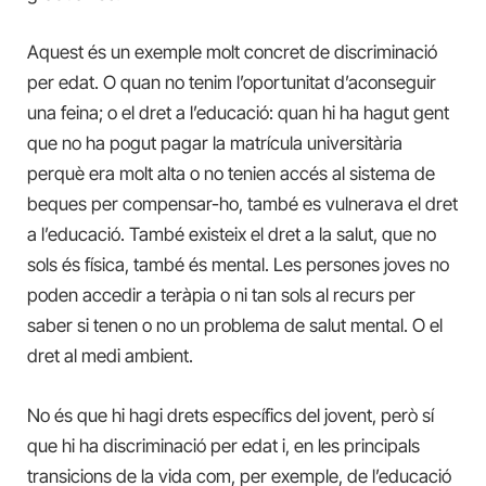
Aquest és un exemple molt concret de discriminació
per edat. O quan no tenim l’oportunitat d’aconseguir
una feina; o el dret a l’educació: quan hi ha hagut gent
que no ha pogut pagar la matrícula universitària
perquè era molt alta o no tenien accés al sistema de
beques per compensar-ho, també es vulnerava el dret
a l’educació. També existeix el dret a la salut, que no
sols és física, també és mental. Les persones joves no
poden accedir a teràpia o ni tan sols al recurs per
saber si tenen o no un problema de salut mental. O el
dret al medi ambient.
No és que hi hagi drets específics del jovent, però sí
que hi ha discriminació per edat i, en les principals
transicions de la vida com, per exemple, de l’educació