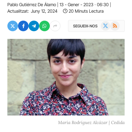
Pablo Gutiérrez De Álamo
13 - Gener - 2023 · 06:30
Actualitzat:
Juny 12, 2024
20 Minuts Lectura
X
RSS
SEGUEIX-NOS
(Twitter)
Maria Rodríguez Alcázar | Cedida