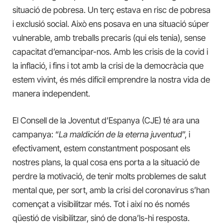
situació de pobresa. Un terç estava en risc de pobresa
i exclusió social. Això ens posava en una situació súper
vulnerable, amb treballs precaris (qui els tenia), sense
capacitat d’emancipar-nos. Amb les crisis de la covid i
la inflació, i fins i tot amb la crisi de la democràcia que
estem vivint, és més difícil emprendre la nostra vida de
manera independent.
El Consell de la Joventut d’Espanya (CJE) té ara una
campanya: “
La maldición de la eterna juventud
”, i
efectivament, estem constantment posposant els
nostres plans, la qual cosa ens porta a la situació de
perdre la motivació, de tenir molts problemes de salut
mental que, per sort, amb la crisi del coronavirus s’han
començat a visibilitzar més. Tot i així no és només
qüestió de visibilitzar, sinó de dona’ls-hi resposta.