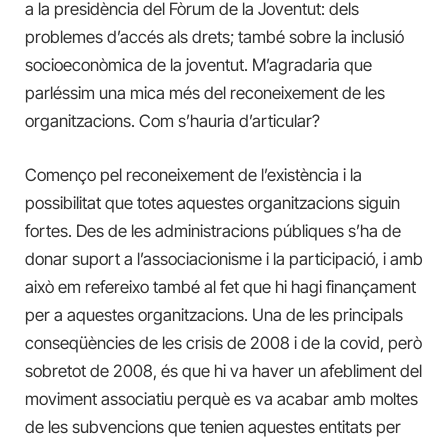
a la presidència del Fòrum de la Joventut: dels
problemes d’accés als drets; també sobre la inclusió
socioeconòmica de la joventut. M’agradaria que
parléssim una mica més del reconeixement de les
organitzacions. Com s’hauria d’articular?
Començo pel reconeixement de l’existència i la
possibilitat que totes aquestes organitzacions siguin
fortes. Des de les administracions públiques s’ha de
donar suport a l’associacionisme i la participació, i amb
això em refereixo també al fet que hi hagi finançament
per a aquestes organitzacions. Una de les principals
conseqüències de les crisis de 2008 i de la covid, però
sobretot de 2008, és que hi va haver un afebliment del
moviment associatiu perquè es va acabar amb moltes
de les subvencions que tenien aquestes entitats per