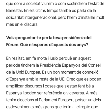
que com a societat viurem o com sostindrem l’Estat de
Benestar. En els últims temps també es parla de la
solidaritat intergeneracional, però l’hem d’instal·lar molt
més en el discurs.
Volia preguntar-te per la teva presidència del
Fòrum. Què n’esperes d’aquests dos anys?
En realitat, em fa molta il·lusió perquè en aquest
període tindrem la Presidència Espanyola del Consell
de la Unió Europea. És un bon moment de connexió
d’Espanya amb la resta de la UE. Crec que es poden
amplificar discursos i coses que s’estan fent bé a
Espanya i poden ser referència o viceversa. A més,
tenim eleccions al Parlament Europeu, potser un dels
esdeveniments més grans que tenim. I el repte que