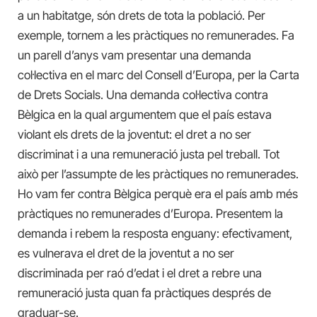
a un habitatge, són drets de tota la població. Per
exemple, tornem a les pràctiques no remunerades. Fa
un parell d’anys vam presentar una demanda
col·lectiva en el marc del Consell d’Europa, per la Carta
de Drets Socials. Una demanda col·lectiva contra
Bèlgica en la qual argumentem que el país estava
violant els drets de la joventut: el dret a no ser
discriminat i a una remuneració justa pel treball. Tot
això per l’assumpte de les pràctiques no remunerades.
Ho vam fer contra Bèlgica perquè era el país amb més
pràctiques no remunerades d’Europa. Presentem la
demanda i rebem la resposta enguany: efectivament,
es vulnerava el dret de la joventut a no ser
discriminada per raó d’edat i el dret a rebre una
remuneració justa quan fa pràctiques després de
graduar-se.