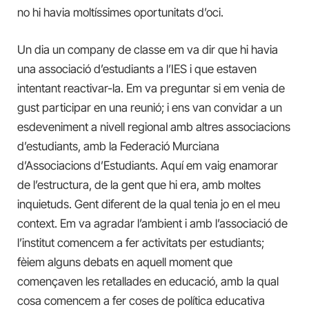
no hi havia moltíssimes oportunitats d’oci.
Un dia un company de classe em va dir que hi havia
una associació d’estudiants a l’IES i que estaven
intentant reactivar-la. Em va preguntar si em venia de
gust participar en una reunió; i ens van convidar a un
esdeveniment a nivell regional amb altres associacions
d’estudiants, amb la Federació Murciana
d’Associacions d’Estudiants. Aquí em vaig enamorar
de l’estructura, de la gent que hi era, amb moltes
inquietuds. Gent diferent de la qual tenia jo en el meu
context. Em va agradar l’ambient i amb l’associació de
l’institut comencem a fer activitats per estudiants;
fèiem alguns debats en aquell moment que
començaven les retallades en educació, amb la qual
cosa comencem a fer coses de política educativa