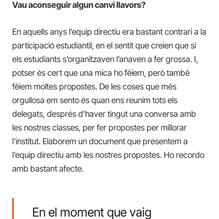
Vau aconseguir algun canvi llavors?
En aquells anys l’equip directiu era bastant contrari a la
participació estudiantil, en el sentit que creien que si
els estudiants s’organitzaven l’anaven a fer grossa. I,
potser és cert que una mica ho fèiem, però també
fèiem moltes propostes. De les coses que més
orgullosa em sento és quan ens reunim tots els
delegats, després d’haver tingut una conversa amb
les nostres classes, per fer propostes per millorar
l’institut. Elaborem un document que presentem a
l’equip directiu amb les nostres propostes. Ho recordo
amb bastant afecte.
En el moment que vaig