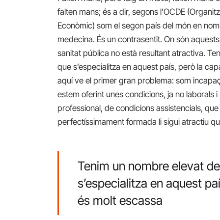
falten mans; és a dir, segons l’OCDE (Organi
Econòmic) som el segon país del món en nomb
medecina. És un contrasentit. On són aquests
sanitat pública no està resultant atractiva. 
que s’especialitza en aquest país, però la ca
aquí ve el primer gran problema: som incapaço
estem oferint unes condicions, ja no laborals i
professional, de condicions assistencials, qu
perfectíssimament formada li sigui atractiu q
Tenim un nombre elevat de 
s’especialitza en aquest paí
és molt escassa