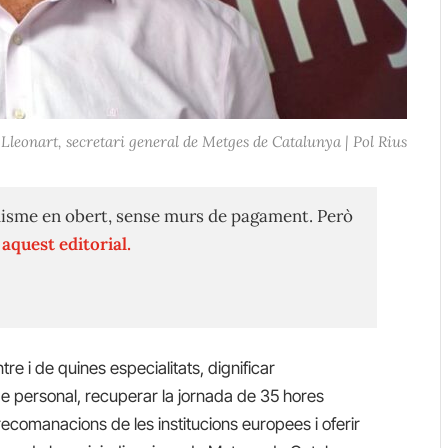
 Lleonart, secretari general de Metges de Catalunya | Pol Rius
isme en obert, sense murs de pagament. Però
n
aquest editorial.
re i de quines especialitats, dignificar
de personal, recuperar la jornada de 35 hores
ecomanacions de les institucions europees i oferir