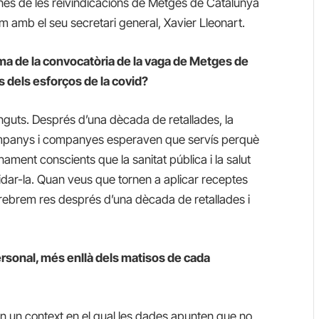
gunes de les reivindicacions de Metges de Catalunya
lem amb el seu secretari general, Xavier Lleonart.
lema de la convocatòria de la vaga de Metges de
 dels esforços de la covid?
nguts. Després d’una dècada de retallades, la
companys i companyes esperaven que servís perquè
nament conscients que la sanitat pública i la salut
uidar-la. Quan veus que tornen a aplicar receptes
 rebrem res després d’una dècada de retallades i
personal, més enllà dels matisos de cada
en un context en el qual les dades apunten que no