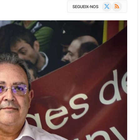
X
RSS
SEGUEIX-NOS
(Twitter)