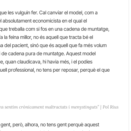
ue les vulguin fer. Cal canviar el model, com a
l absolutament economicista en el qual el
at que treballa com si fos en una cadena de muntatge,
a la feina millor, no és aquell que tracta bé el
ma del pacient, sinó que és aquell que fa més volum
teri de cadena pura de muntatge. Aquest model
, quan claudicava, hi havia més, i el podies
ell professional, no tens per reposar, perquè el que
ns sentim crònicament maltractats i menystinguts” | Pol Rius
 gent, però, alhora, no tens gent perquè aquest