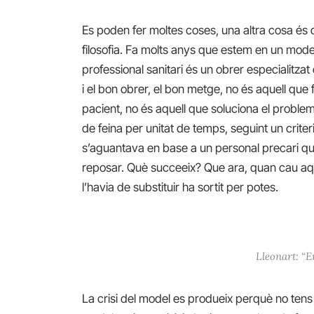
Es poden fer moltes coses, una altra cosa és q
filosofia. Fa molts anys que estem en un mode
professional sanitari és un obrer especialitz
i el bon obrer, el bon metge, no és aquell que f
pacient, no és aquell que soluciona el proble
de feina per unitat de temps, seguint un cri
s’aguantava en base a un personal precari que
reposar. Què succeeix? Que ara, quan cau aqu
l’havia de substituir ha sortit per potes.
Lleonart: “E
La crisi del model es produeix perquè no tens