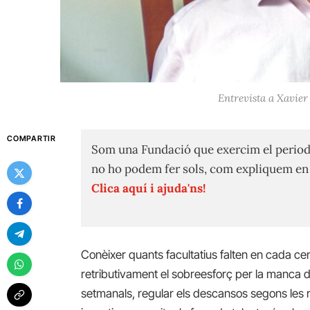
Entrevista a Xavier
COMPARTIR
Som una Fundació que exercim el period
no ho podem fer sols, com expliquem e
Clica aquí i ajuda'ns!
Conèixer quants facultatius falten en cada cent
retributivament el sobreesforç per la manca 
setmanals, regular els descansos segons les r