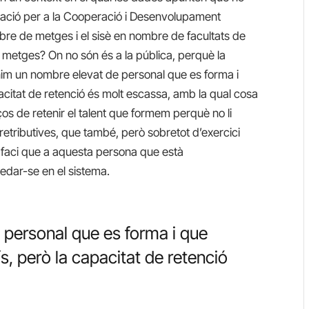
tzació per a la Cooperació i Desenvolupament
re de metges i el sisè en nombre de facultats de
 metges? On no són és a la pública, perquè la
Tenim un nombre elevat de personal que es forma i
pacitat de retenció és molt escassa, amb la qual cosa
s de retenir el talent que formem perquè no li
 retributives, que també, però sobretot d’exercici
e faci que a aquesta persona que està
uedar-se en el sistema.
personal que es forma i que
s, però la capacitat de retenció