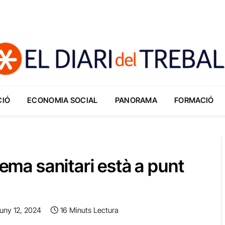
CIÓ
ECONOMIA SOCIAL
PANORAMA
FORMACIÓ
tema sanitari està a punt
uny 12, 2024
16 Minuts Lectura