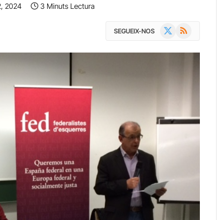
2, 2024
3 Minuts Lectura
X
RSS
SEGUEIX-NOS
(Twitter)