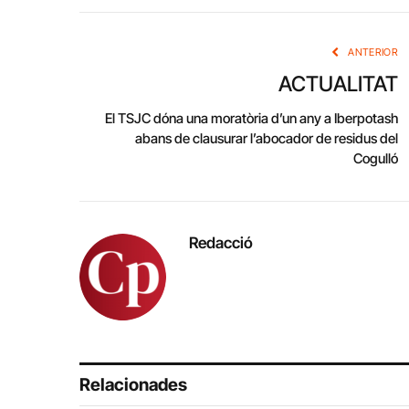
ANTERIOR
ACTUALITAT
El TSJC dóna una moratòria d’un any a Iberpotash
abans de clausurar l’abocador de residus del
Cogulló
Redacció
Relacionades