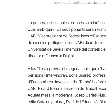
L’agrupació ideològica celebra acte
La primera de les taules rodones s’iniciarà a le
Què, amb qui?». Els seus ponents seran France
UAB i Vicepresident de Federalistes d’Esquer
de ciències polítiques de la UAB i Juan Torre
Universitat de Sevilla i membre del consell ci
director d’Economia Digital.
A les 11 està prevista la segona taula que s’
pensions» Intervindran, Borja Suárez, profess
d’Economistes davant la crisi. També ho farà 
UAB i Ricard Bellera, secretari de Treball, E
Aqueta mesa la moderarà, Josep Carles Rius, 
edita Catalunyaplural, Diari de l’Educació, Diari 