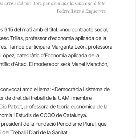
s arreu del territori per divulgar la seva opció foto
Federalistes d’Esquerres
s 9,15 del matí amb el títol: «nou contracte social,
sc Trillas, professor d’economia aplicada de la
res. També participarà Margarita León, professora
s López, catedràtic d’Economia aplicada de la
entífic d’Attac. El moderador serà Manel Manchón,
ha convocat amb el lema: «Democràcia i sistema de
or de dret del treball de la UAM i membre
Cio Patxot, professora de teoria econòmica de la
conomia i Estudis de CCOO de Catalunya.
president de la Fundació Periodisme Plural, que
del Treball i Diari de la Sanitat.