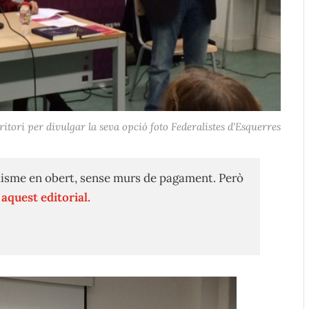
ritori per divulgar la seva opció foto Federalistes d'Esquerres
isme en obert, sense murs de pagament. Però
n
aquest editorial.