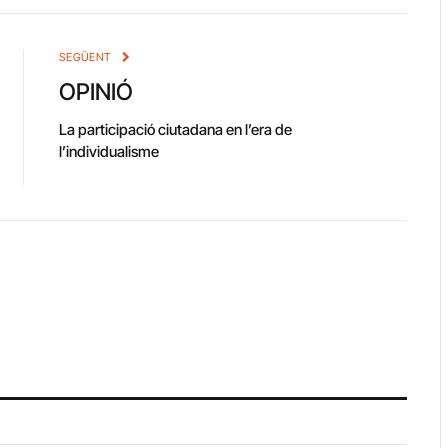
Link
SEGÜENT
OPINIÓ
La participació ciutadana en l’era de
l’individualisme