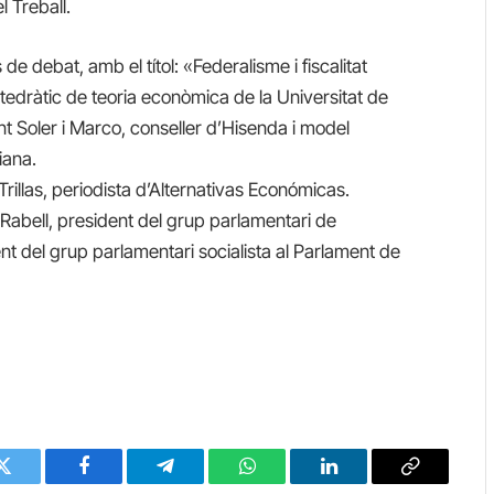
 Treball.
 de debat, amb el títol: «Federalisme i fiscalitat
tedràtic de teoria econòmica de la Universitat de
ent Soler i Marco, conseller d’Hisenda i model
iana.
illas, periodista d’Alternativas Económicas.
s Rabell, president del grup parlamentari de
ent del grup parlamentari socialista al Parlament de
Twitter
Facebook
Telegram
WhatsApp
LinkedIn
Copy