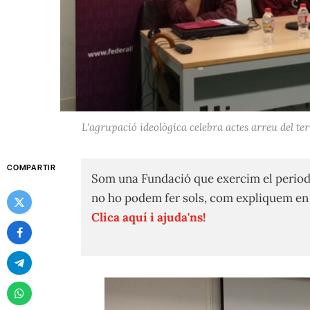
L'agrupació ideològica celebra actes arreu del ter
COMPARTIR
Som una Fundació que exercim el period
no ho podem fer sols, com expliquem e
Clica aquí i ajuda'ns!