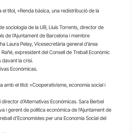
 el títol, «Renda bàsica, una redistribució de la
e sociologia de la UB, Lluís Torrents, director de
cials de l’Ajuntament de Barcelona i membre
i ha Laura Pelay, Vicesecretària general d’àrea
 Rañé, expresident del Consell de Treball Econòmic
davant la crisi.
ativas Económicas.
ula amb el títol: «Cooperativisme, economia social i
 i director d’Alternativas Económicas. Sara Berbel
va i gerent de política econòmica de l’Ajuntament de
treball d’Economistes per una Economia Social del