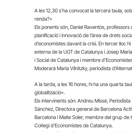
A les 12,30 s’ha convocat la tercera taula, sota
renda?»
Els ponents són, Daniel Raventós, professors d
planificació i innovació de l’àrea de drets so
d’economistes davant la crisi. En tercer lloc h
externa de la UGT de Catalunya i Josep Maria
i Social de Catalunya i membre d’Economistes 
Moderarà Maria Vilnitzky, periodista d’Altern
A la tarda, a les 16 hores, hi ha una quarta ta
globalització».
Els intervinents són: Andreu Missé, Periodista
Sánchez, Directora general de Barcelona Acti
Barcelona i Maite Soler, membre del grup de 
Col·legi d’Economistes de Catalunya.