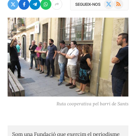
X
RSS
SEGUEIX-NOS
(Twitter)
Ruta cooperativa pel barri de Sants
Som una Fundació que exercim el periodisme