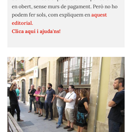
en obert, sense murs de pagament. Però no ho
podem fer sols, com expliquem en
aquest
editorial.
Clica aquí i ajuda'ns!