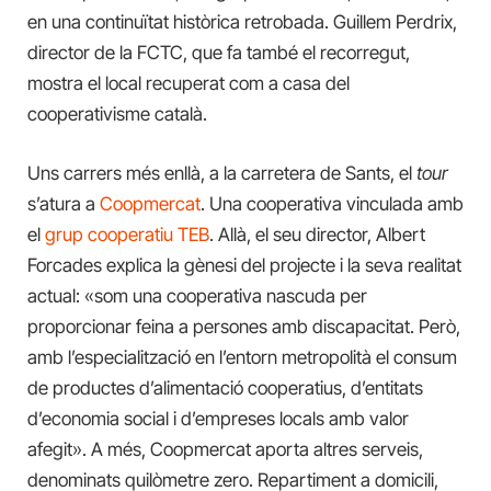
en una continuïtat històrica retrobada. Guillem Perdrix,
director de la FCTC, que fa també el recorregut,
mostra el local recuperat com a casa del
cooperativisme català.
Uns carrers més enllà, a la carretera de Sants, el
tour
s’atura a
Coopmercat
. Una cooperativa vinculada amb
el
grup cooperatiu TEB
. Allà, el seu director, Albert
Forcades explica la gènesi del projecte i la seva realitat
actual: «som una cooperativa nascuda per
proporcionar feina a persones amb discapacitat. Però,
amb l’especialització en l’entorn metropolità el consum
de productes d’alimentació cooperatius, d’entitats
d’economia social i d’empreses locals amb valor
afegit». A més, Coopmercat aporta altres serveis,
denominats quilòmetre zero. Repartiment a domicili,