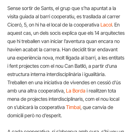
Sense sortir de Sants, el grup que s’ha apuntat a la
visita guiada al barri cooperatiu, es trasllada al carrer
Ciceró, 5, on hi ha el local de la cooperativa
Lacol
. En
aquest cas, un dels socis explica que els 14 arquitectes
que hi treballen van iniciar l’aventura quan encara no
havien acabat la carrera. Han decidit tirar endavant
una experiència nova, molt lligada al barri, a les entitats
i fent projectes com el nou Can Batlló, a partir d’una
estructura interna interdisciplinària i igualitària.
Treballen en una iniciativa de vivendes en cessió d’ús
amb una altra cooperativa,
La Borda
i realitzen tota
mena de projectes interdisciplinaris, com el nou local
on s’ubicarà la cooperativa
Timbal
, que canvia de
domicili però no d’esperit.
A cada cooperativa, si s’observa amb cura, s’hi veu un