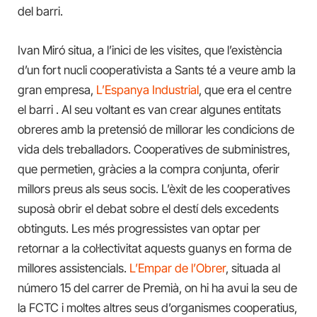
del barri.
Ivan Miró situa, a l’inici de les visites, que l’existència
d’un fort nucli cooperativista a Sants té a veure amb la
gran empresa,
L’Espanya Industrial
, que era el centre
el barri . Al seu voltant es van crear algunes entitats
obreres amb la pretensió de millorar les condicions de
vida dels treballadors. Cooperatives de subministres,
que permetien, gràcies a la compra conjunta, oferir
millors preus als seus socis. L’èxit de les cooperatives
suposà obrir el debat sobre el destí dels excedents
obtinguts. Les més progressistes van optar per
retornar a la col·lectivitat aquests guanys en forma de
millores assistencials.
L’Empar de l’Obrer
, situada al
número 15 del carrer de Premià, on hi ha avui la seu de
la FCTC i moltes altres seus d’organismes cooperatius,