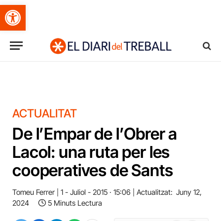
Obre la barra d'eines
ACTUALITAT
De l’Empar de l’Obrer a
Lacol: una ruta per les
cooperatives de Sants
Tomeu Ferrer
1 - Juliol - 2015 · 15:06
Actualitzat:
Juny 12,
2024
5 Minuts Lectura