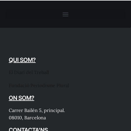
QUI SOM?
El Diari del Treball
Fundació Periodisme Plural
ON SOM?
Carrer Bailén 5, principal.
08010, Barcelona
CONTACTA'NS