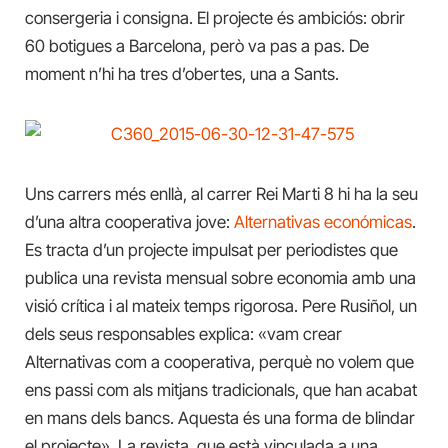
consergeria i consigna. El projecte és ambiciós: obrir
60 botigues a Barcelona, però va pas a pas. De
moment n’hi ha tres d’obertes, una a Sants.
Uns carrers més enllà, al carrer Rei Marti 8 hi ha la seu
d’una altra cooperativa jove:
Alternativas económicas
.
Es tracta d’un projecte impulsat per periodistes que
publica una revista mensual sobre economia amb una
visió crítica i al mateix temps rigorosa. Pere Rusiñol, un
dels seus responsables explica: «vam crear
Alternativas com a cooperativa, perquè no volem que
ens passi com als mitjans tradicionals, que han acabat
en mans dels bancs. Aquesta és una forma de blindar
el projecte». La revista, que està vinculada a una