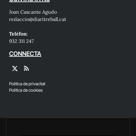
Joan Cascante Agudo
redaccio@diaritreball.cat
Telèfon:
932 311 247
CONNECTA
X
RSS
(Twitter)
Política de privacitat
Política de cookies