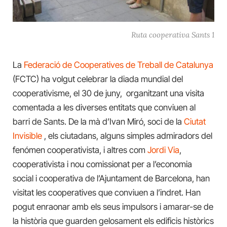
Ruta cooperativa Sants 1
La
Federació de Cooperatives de Treball de Catalunya
(FCTC) ha volgut celebrar la diada mundial del
cooperativisme, el 30 de juny, organitzant una visita
comentada a les diverses entitats que conviuen al
barri de Sants. De la mà d’Ivan Miró, soci de la
Ciutat
Invisible
, els ciutadans, alguns simples admiradors del
fenómen cooperativista, i altres com
Jordi Via
,
cooperativista i nou comissionat per a l’economia
social i cooperativa de l’Ajuntament de Barcelona, han
visitat les cooperatives que conviuen a l’indret. Han
pogut enraonar amb els seus impulsors i amarar-se de
la història que guarden gelosament els edificis històrics