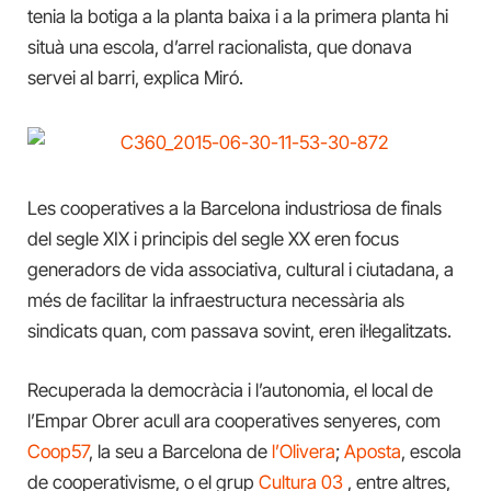
tenia la botiga a la planta baixa i a la primera planta hi
situà una escola, d’arrel racionalista, que donava
servei al barri, explica Miró.
Les cooperatives a la Barcelona industriosa de finals
del segle XIX i principis del segle XX eren focus
generadors de vida associativa, cultural i ciutadana, a
més de facilitar la infraestructura necessària als
sindicats quan, com passava sovint, eren il·legalitzats.
Recuperada la democràcia i l’autonomia, el local de
l’Empar Obrer acull ara cooperatives senyeres, com
C
oop57
, la seu a Barcelona de
l’Olivera
;
Aposta
, escola
de cooperativisme, o el grup
Cultura 03
, entre altres,