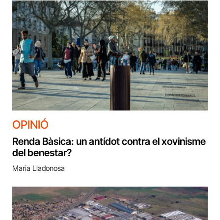
OPINIÓ
Renda Bàsica: un antídot contra el xovinisme
del benestar?
Maria Lladonosa