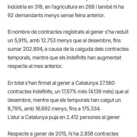
indústria en 318, en l’agricultura en 268 i també hi ha
92 demandants menys sense feina anterior.
El nombre de contractes registrats al gener s’ha reduït
un 5,91%, amb 12.753 menys que al desembre, fins
sumar
202.894, a causa de la caiguda dels contractes
temporals, mentre que els indefinits han augmentat
respecte al mes anterior.
En total s’han
firmat al gener a Catalunya
27.560
contractes indefinits, un 17,67% més (4.139 més) que al
desembre, mentre que els temporals han caigut un
8,79%, amb 16.892 menys, fins
a
175.334.
L’atur a Catalunya puja en 2.412 persones al gener
Respecte a gener de 2015, hi ha 2.858 contractes