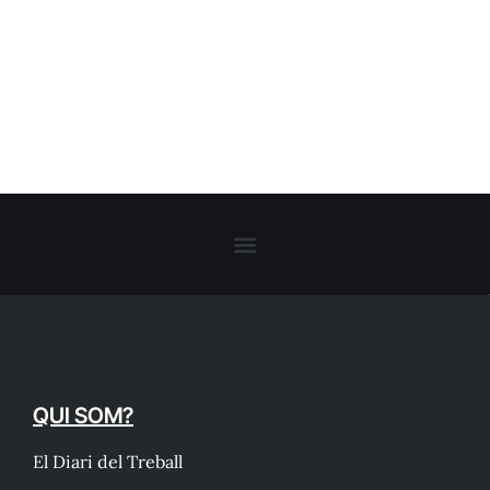
QUI SOM?
El Diari del Treball