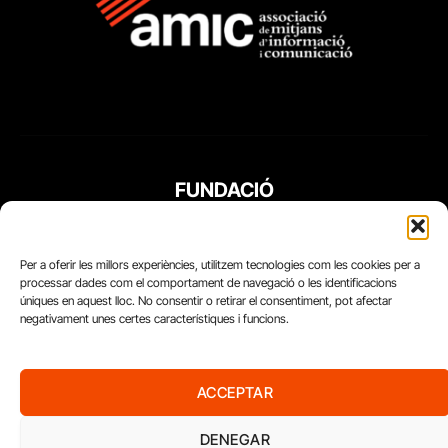
FUNDACIÓ
PERIODISME
PLURAL
Per a oferir les millors experiències, utilitzem tecnologies com les cookies per a
processar dades com el comportament de navegació o les identificacions
úniques en aquest lloc. No consentir o retirar el consentiment, pot afectar
negativament unes certes característiques i funcions.
ACCEPTAR
DENEGAR