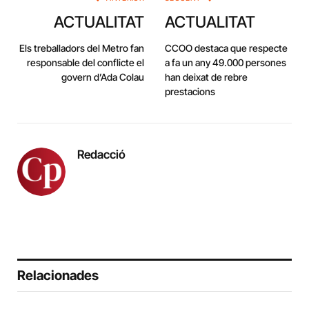
ACTUALITAT
ACTUALITAT
Els treballadors del Metro fan
CCOO destaca que respecte
responsable del conflicte el
a fa un any 49.000 persones
govern d’Ada Colau
han deixat de rebre
prestacions
Redacció
Relacionades