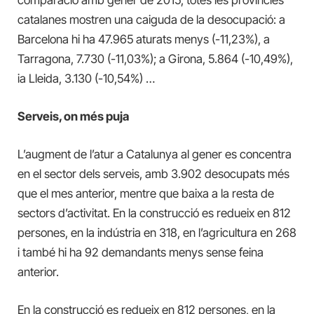
catalanes
mostren
una caiguda de la desocupació: a
Barcelona hi ha 47.965 aturats menys (-11,23%), a
Tarragona, 7.730 (-11,03%); a Girona, 5.864 (-10,49%),
ia Lleida, 3.130 (-10,54%) …
Serveis, on més puja
L’augment de l’atur a Catalunya al gener es concentra
en el sector dels serveis, amb 3.902 desocupats més
que el mes anterior, mentre que baixa a la resta de
sectors d’activitat. En la construcció es redueix en 812
persones, en la indústria en 318, en l’agricultura en 268
i també hi ha 92 demandants menys sense feina
anterior.
En la construcció es redueix en 812 persones, en la