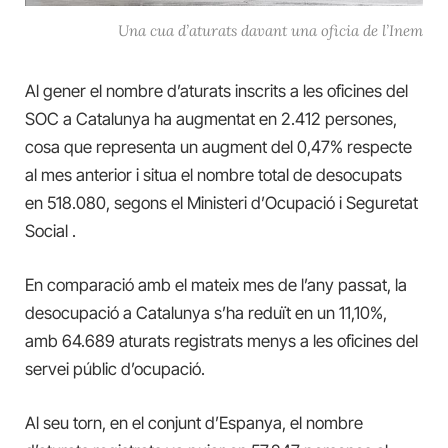
Una cua d’aturats davant una oficia de l’Inem
Al gener el nombre d’aturats inscrits a les oficines del
SOC a Catalunya ha augmentat en
2.412 persones,
cosa
que representa un augment del 0,47% respecte
al mes anterior i situa el nombre total de desocupats
en 518.080,
segons el
Ministeri d’Ocupació i Seguretat
Social .
En comparació amb el mateix mes de l’any passat, la
desocupació
a Catalunya
s’ha reduït en un 11,10%,
amb 64.689 aturats registrats menys a les oficines del
servei públic d’ocupació.
Al seu torn, en el
conjunt d’Espanya, el nombre