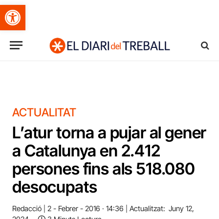
Obre la barra d'eines
ACTUALITAT
L’atur torna a pujar al gener
a Catalunya en 2.412
persones fins als 518.080
desocupats
Redacció
2 - Febrer - 2016 · 14:36
Actualitzat:
Juny 12,