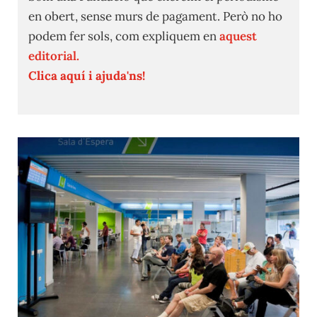
en obert, sense murs de pagament. Però no ho
podem fer sols, com expliquem en
aquest
editorial.
Clica aquí i ajuda'ns!