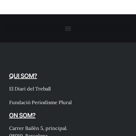
QUI SOM?
El Diari del Treball
Fundació Periodisme Plural
ON SOM?
Carrer Bailén 5, principal.
08010, Barcelona