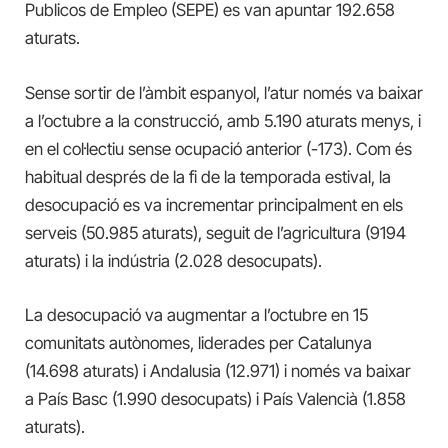
Publicos de Empleo (SEPE) es van apuntar 192.658
aturats.
Sense sortir de l’àmbit espanyol, l’atur només va baixar
a l’octubre a la construcció, amb 5.190 aturats menys, i
en el col·lectiu sense ocupació anterior (-173). Com és
habitual després de la fi de la temporada estival, la
desocupació es va incrementar principalment en els
serveis (50.985 aturats), seguit de l’agricultura (9194
aturats) i la indústria (2.028 desocupats).
La desocupació va augmentar a l’octubre en 15
comunitats autònomes, liderades per Catalunya
(14.698 aturats) i Andalusia (12.971) i només va baixar
a País Basc (1.990 desocupats) i País Valencià (1.858
aturats).