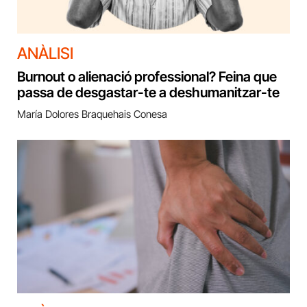
ANÀLISI
Burnout o alienació professional? Feina que
passa de desgastar-te a deshumanitzar-te
María Dolores Braquehais Conesa