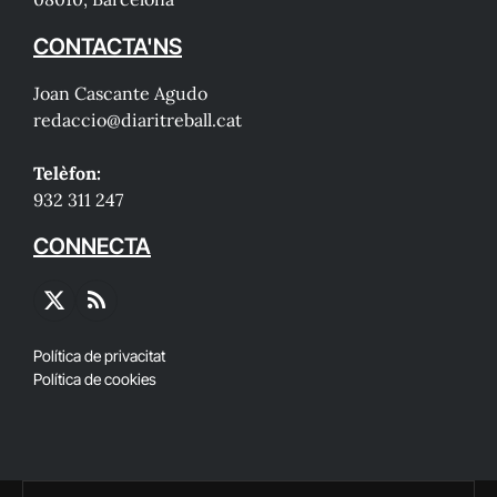
CONTACTA'NS
Joan Cascante Agudo
redaccio@diaritreball.cat
Telèfon:
932 311 247
CONNECTA
X
RSS
(Twitter)
Política de privacitat
Política de cookies