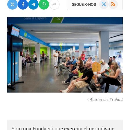
X
RSS
SEGUEIX-NOS
(Twitter)
Oficina de Treball
Som una Fundació que exercim el periodisme