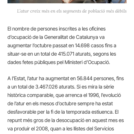
L’atur creix més en els segments de població més dèbils
El nombre de persones inscrites a les oficines
d’ocupació de la Generalitat de Catalunya va
augmentar l’octubre passat en 14.698 casos
fins a
situar-se en un total de 415.071 aturats,
segons les
dades fetes públiques pel Ministeri d’Ocupació.
A l’Estat, l’atur ha augmentat en 56.844 persones, fins
a un total de 3.467.026 aturats. Si es mira
la sèrie
històrica comparable, que arrenca el 1996, l’evolució
de l’atur en els mesos d’octubre sempre ha estat
desfavorable per la fi de la temporada estiuenca. El
repunt més gros de la desocupació en aquest mes es
va produir el 2008, quan a les llistes del Servicios