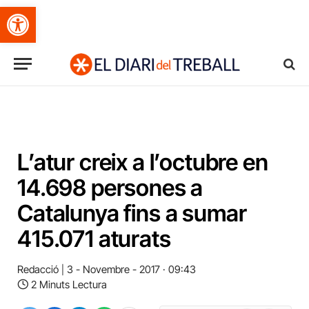
Obre la barra d'eines
L’atur creix a l’octubre en
14.698 persones a
Catalunya fins a sumar
415.071 aturats
Redacció
3 - Novembre - 2017 · 09:43
2 Minuts Lectura