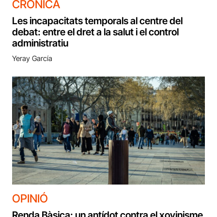
CRÒNICA
Les incapacitats temporals al centre del
debat: entre el dret a la salut i el control
administratiu
Yeray García
OPINIÓ
Renda Bàsica: un antídot contra el xovinisme