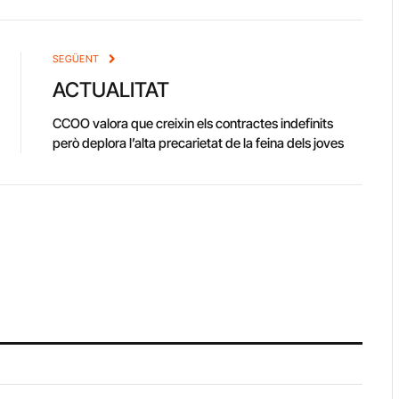
Link
SEGÜENT
ACTUALITAT
CCOO valora que creixin els contractes indefinits
però deplora l’alta precarietat de la feina dels joves