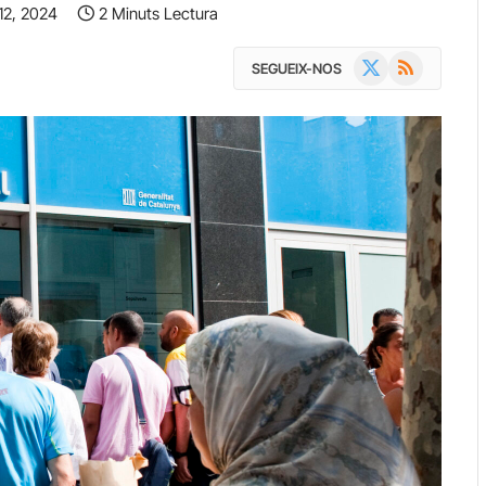
12, 2024
2 Minuts Lectura
X
RSS
SEGUEIX-NOS
(Twitter)