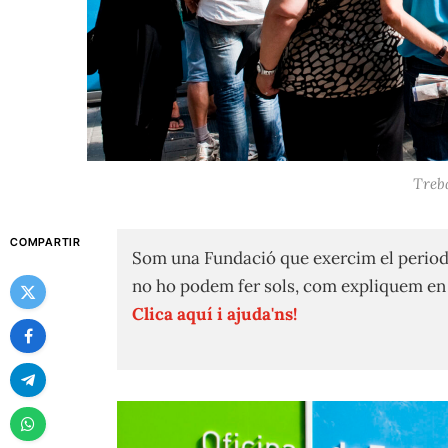
Treba
COMPARTIR
Som una Fundació que exercim el period
no ho podem fer sols, com expliquem e
Clica aquí i ajuda'ns!