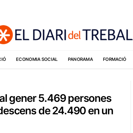
CIÓ
ECONOMIA SOCIAL
PANORAMA
FORMACIÓ
 al gener 5.469 persones
 descens de 24.490 en un