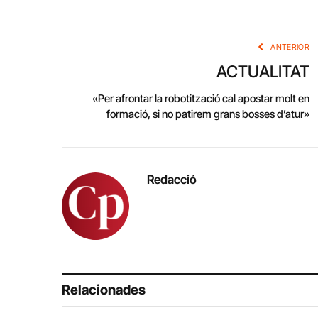
ANTERIOR
ACTUALITAT
«Per afrontar la robotització cal apostar molt en
formació, si no patirem grans bosses d’atur»
Redacció
Relacionades