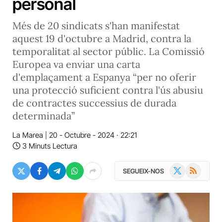
personal
Més de 20 sindicats s'han manifestat
aquest 19 d'octubre a Madrid, contra la
temporalitat al sector públic. La Comissió
Europea va enviar una carta
d'emplaçament a Espanya “per no oferir
una protecció suficient contra l'ús abusiu
de contractes successius de durada
determinada”
La Marea
20 - Octubre - 2024 · 22:21
3 Minuts Lectura
X
RSS
SEGUEIX-NOS
(Twitter)