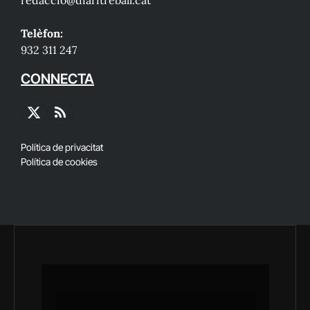
Telèfon:
932 311 247
CONNECTA
X
RSS
(Twitter)
Política de privacitat
Política de cookies