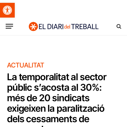
Obre la barra d'eines
ACTUALITAT
La temporalitat al sector
públic s’acosta al 30%:
més de 20 sindicats
exigeixen la paralització
dels cessaments de