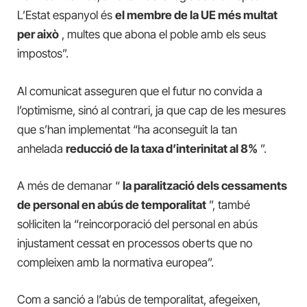
L’Estat espanyol és
el membre de la UE més multat
per això
, multes que abona el poble amb els seus
impostos”.
Al comunicat asseguren que el futur no convida a
l’optimisme, sinó al contrari, ja que cap de les mesures
que s’han implementat “ha aconseguit la tan
anhelada
reducció de la taxa d’interinitat al 8%
”.
A més de demanar “
la paralització dels cessaments
de personal en abús de temporalitat
”, també
sol·liciten la “reincorporació del personal en abús
injustament cessat en processos oberts que no
compleixen amb la normativa europea”.
Com a sanció a l’abús de temporalitat, afegeixen,