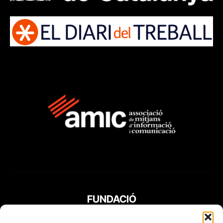
FUNDACIÓ
PERIODISME