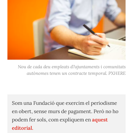
Nou de cada deu empleats d?ajuntaments i comunitats
autònomes tenen un contracte temporal. PXHERE
Som una Fundació que exercim el periodisme
en obert, sense murs de pagament. Però no ho
podem fer sols, com expliquem en
aquest
editorial.