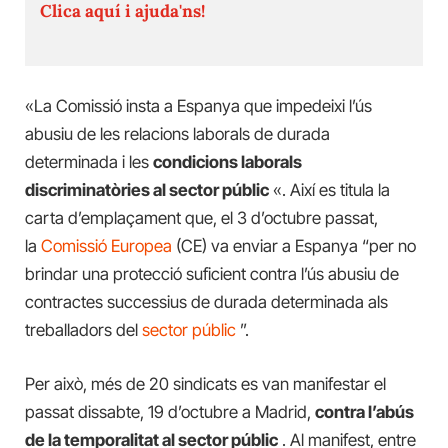
Clica aquí i ajuda'ns!
«La Comissió insta a Espanya que impedeixi l’ús
abusiu de les relacions laborals de durada
determinada i les
condicions laborals
discriminatòries al sector públic
«. Així es titula la
carta d’emplaçament que, el 3 d’octubre passat,
la
Comissió Europea
(CE) va enviar a Espanya “per no
brindar una protecció suficient contra l’ús abusiu de
contractes successius de durada determinada als
treballadors del
sector públic
”.
Per això, més de 20 sindicats es van manifestar el
passat dissabte, 19 d’octubre a Madrid,
contra l’abús
de la temporalitat al sector públic
. Al manifest, entre