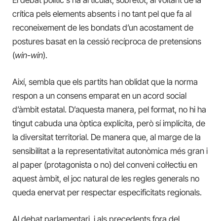
El debat polític s’ha articulat, sobretot, al voltant de la
crítica pels elements absents i no tant pel que fa al
reconeixement de les bondats d’un acostament de
postures basat en la cessió recíproca de pretensions
(
win-win
).
Així, sembla que els partits han oblidat que la norma
respon a un consens emparat en un acord social
d’àmbit estatal. D’aquesta manera, pel format, no hi ha
tingut cabuda una òptica explícita, però sí implícita, de
la diversitat territorial. De manera que, al marge de la
sensibilitat a la representativitat autonòmica més gran i
al paper (protagonista o no) del conveni col·lectiu en
aquest àmbit, el joc natural de les regles generals no
queda enervat per respectar especificitats regionals.
Al debat parlamentari, i als precedents fora del