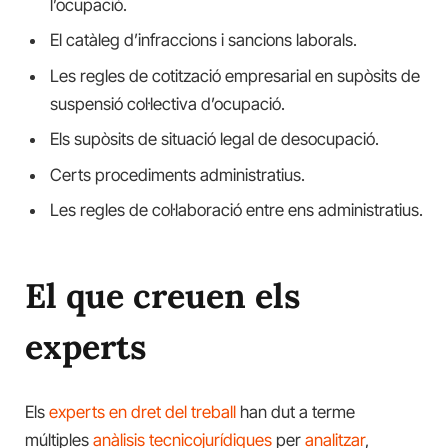
l’ocupació.
El catàleg d’infraccions i sancions laborals.
Les regles de cotització empresarial en supòsits de
suspensió col·lectiva d’ocupació.
Els supòsits de situació legal de desocupació.
Certs procediments administratius.
Les regles de col·laboració entre ens administratius.
El que creuen els
experts
Els
experts en dret del treball
han dut a terme
múltiples
anàlisis tecnicojurídiques
per
analitzar
,