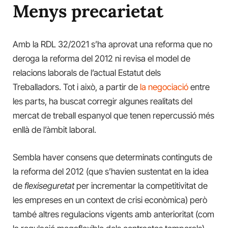
Menys precarietat
Amb la RDL 32/2021 s’ha aprovat una reforma que no
deroga la reforma del 2012 ni revisa el model de
relacions laborals de l’actual Estatut dels
Treballadors. Tot i això, a partir de
la negociació
entre
les parts, ha buscat corregir algunes realitats del
mercat de treball espanyol que tenen repercussió més
enllà de l’àmbit laboral.
Sembla haver consens que determinats continguts de
la reforma del 2012 (que s’havien sustentat en la idea
de
flexiseguretat
per incrementar la competitivitat de
les empreses en un context de crisi econòmica) però
també altres regulacions vigents amb anterioritat (com