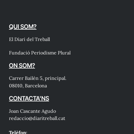
QUI SOM?
El Diari del Treball
Fundació Periodisme Plural
ON SOM?
Carrer Bailén 5, principal.
08010, Barcelona
CONTACTA'NS
Joan Cascante Agudo
redaccio@diaritreball.cat
Telèfon: