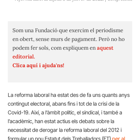
Som una Fundació que exercim el periodisme
en obert, sense murs de pagament. Però no ho
podem fer sols, com expliquem en
aquest
editorial.
Clica aquí i ajuda'ns!
La reforma laboral ha estat des de fa uns quants anys
contingut electoral, abans fins i tot de la crisi de la
Covid-19. Així, a l’àmbit polític, el sindical, i també a
l’acadèmic, han estat actius els debats sobre la
necessitat de derogar la reforma laboral del 2012 i
formular un nou Estatut dels Treballadors (ET)
per al