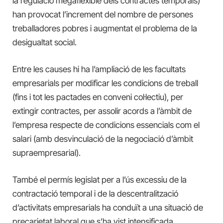
la regulació megaflexible dels contractes temporals)
han provocat l’increment del nombre de persones
treballadores pobres i augmentat el problema de la
desigualtat social.
Entre les causes hi ha l’ampliació de les facultats
empresarials per modificar les condicions de treball
(fins i tot les pactades en conveni col·lectiu), per
extingir contractes, per assolir acords a l’àmbit de
l’empresa respecte de condicions essencials com el
salari (amb desvinculació de la negociació d’àmbit
supraempresarial).
També el permís legislat per a l’ús excessiu de la
contractació temporal i de la descentralització
d’activitats empresarials ha conduït a una situació de
precarietat laboral que s’ha vist intensificada,