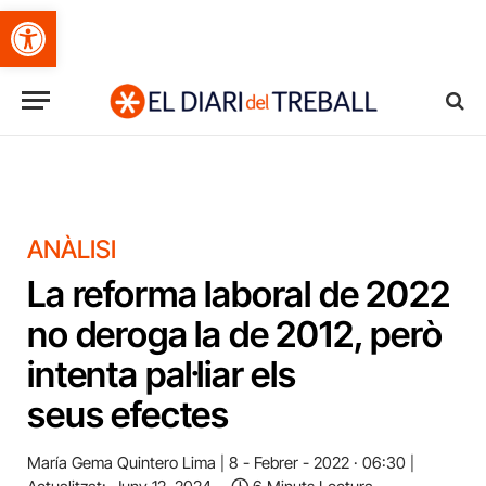
Obre la barra d'eines
ANÀLISI
La reforma laboral de 2022
no deroga la de 2012, però
intenta pal·liar els
seus efectes
María Gema Quintero Lima
8 - Febrer - 2022 · 06:30