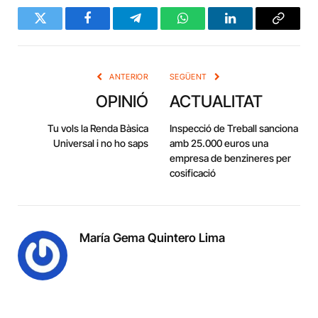
Twitter
Facebook
Telegram
WhatsApp
LinkedIn
Copy
Link
ANTERIOR
SEGÜENT
OPINIÓ
ACTUALITAT
Tu vols la Renda Bàsica
Inspecció de Treball sanciona
Universal i no ho saps
amb 25.000 euros una
empresa de benzineres per
cosificació
María Gema Quintero Lima