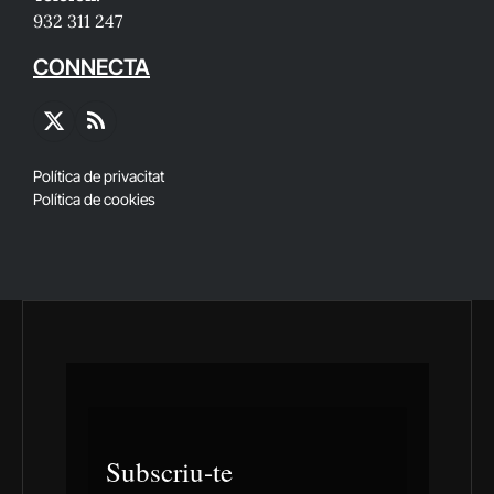
932 311 247
CONNECTA
X
RSS
(Twitter)
Política de privacitat
Política de cookies