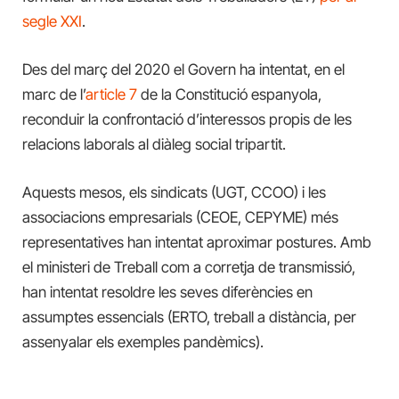
segle XXI
.
Des del març del 2020 el Govern ha intentat, en el
marc de l’
article 7
de la Constitució espanyola,
reconduir la confrontació d’interessos propis de les
relacions laborals al diàleg social tripartit.
Aquests mesos, els sindicats (UGT, CCOO) i les
associacions empresarials (CEOE, CEPYME) més
representatives han intentat aproximar postures. Amb
el ministeri de Treball com a corretja de transmissió,
han intentat resoldre les seves diferències en
assumptes essencials (ERTO, treball a distància, per
assenyalar els exemples pandèmics).