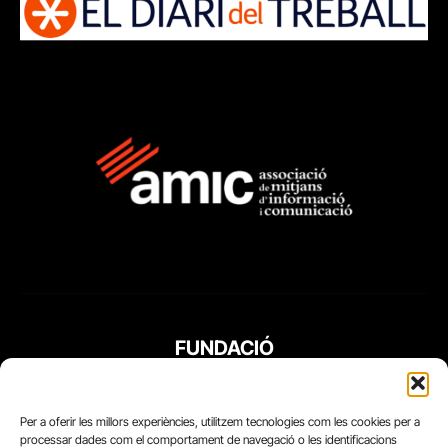
FUNDACIÓ
PERIODISME
PLURAL
Per a oferir les millors experiències, utilitzem tecnologies com les cookies per a
processar dades com el comportament de navegació o les identificacions