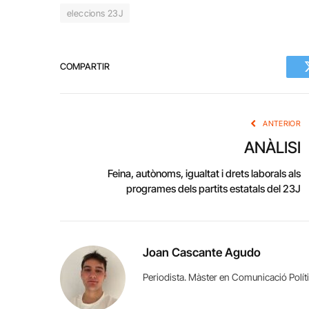
eleccions 23J
COMPARTIR
ANTERIOR
ANÀLISI
Feina, autònoms, igualtat i drets laborals als
programes dels partits estatals del 23J
Joan Cascante Agudo
Periodista. Màster en Comunicació Políti