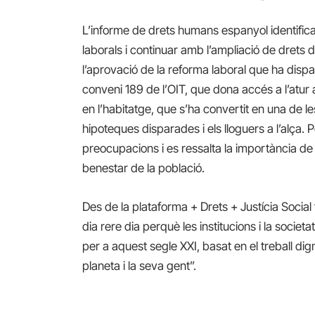
L’informe de drets humans espanyol identifica l
laborals i continuar amb l’ampliació de drets 
l’aprovació de la reforma laboral que ha dispara
conveni 189 de l’OIT, que dona accés a l’atur a
en l’habitatge, que s’ha convertit en una de l
hipoteques disparades i els lloguers a l’alça. 
preocupacions i es ressalta la importància de mi
benestar de la població.
Des de la plataforma + Drets + Justícia Social fa
dia rere dia perquè les institucions i la socie
per a aquest segle XXI, basat en el treball digne
planeta i la seva gent”.