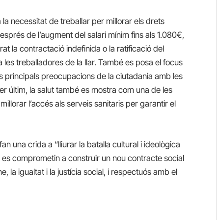
a necessitat de treballar per millorar els drets
després de l’augment del salari mínim fins als 1.080€,
t la contractació indefinida o la ratificació del
 les treballadores de la llar. També es posa el focus
es principals preocupacions de la ciutadania amb les
Per últim, la salut també es mostra com una de les
llorar l’accés als serveis sanitaris per garantir el
n una crida a “lliurar la batalla cultural i ideològica
tat es comprometin a construir un nou contracte social
, la igualtat i la justícia social, i respectuós amb el