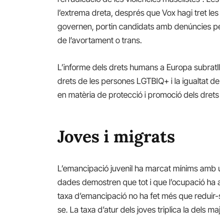
l’extrema dreta, després que Vox hagi tret les
governen, portin candidats amb denúncies per 
de l’avortament o trans.
L’informe dels drets humans a Europa subratll
drets de les persones LGTBIQ+ i la igualtat d
en matèria de protecció i promoció dels drets
Joves i migrats
L’emancipació juvenil ha marcat mínims amb u
dades demostren que tot i que l’ocupació ha au
taxa d’emancipació no ha fet més que reduir-s
se. La taxa d’atur dels joves triplica la dels ma