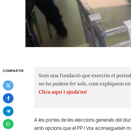
COMPARTIR
Som una Fundació que exercim el period
no ho podem fer sols, com expliquem e
Clica aquí i ajuda'ns!
A les portes de les eleccions generals del di
amb opcions que el PP i Vox aconsegueixin ma