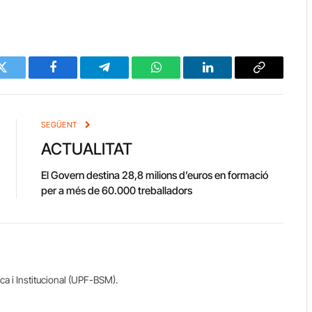
Twitter
Facebook
Telegram
WhatsApp
LinkedIn
Copy
Link
SEGÜENT
ACTUALITAT
El Govern destina 28,8 milions d’euros en formació
per a més de 60.000 treballadors
ca i Institucional (UPF-BSM).