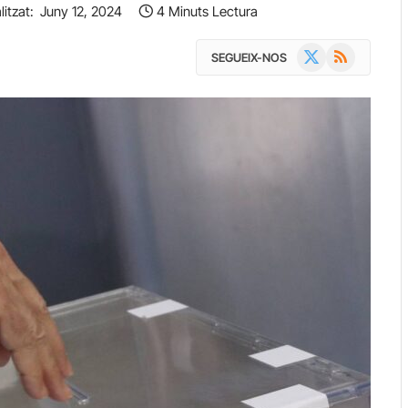
litzat:
Juny 12, 2024
4 Minuts Lectura
X
RSS
SEGUEIX-NOS
(Twitter)