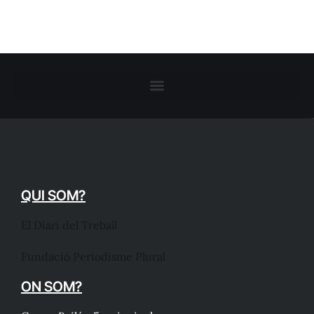
QUI SOM?
El Diari del Treball
Fundació Periodisme Plural
ON SOM?