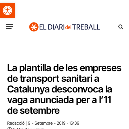
Obre la barra d'eines
La plantilla de les empreses
de transport sanitari a
Catalunya desconvoca la
vaga anunciada per a l’11
de setembre
Redacció
9 - Setembre - 2019 · 16:39