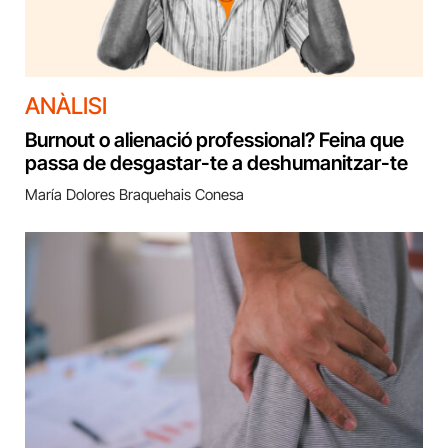
ANÀLISI
Burnout o alienació professional? Feina que
passa de desgastar-te a deshumanitzar-te
María Dolores Braquehais Conesa