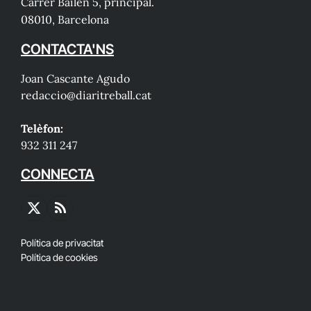
Carrer Bailén 5, principal.
08010, Barcelona
CONTACTA'NS
Joan Cascante Agudo
redaccio@diaritreball.cat
Telèfon:
932 311 247
CONNECTA
X
RSS
(Twitter)
Política de privacitat
Política de cookies