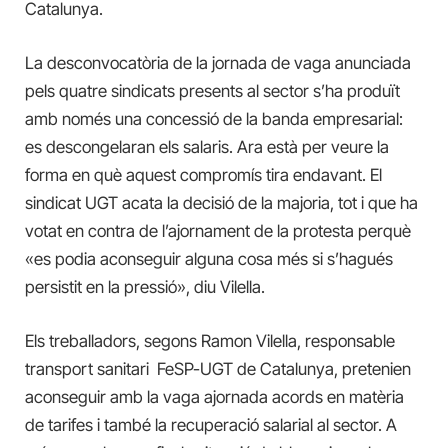
Catalunya.
La desconvocatòria de la jornada de vaga anunciada
pels quatre sindicats presents al sector s’ha produït
amb només una concessió de la banda empresarial:
es descongelaran els salaris. Ara està per veure la
forma en què aquest compromís tira endavant. El
sindicat UGT acata la decisió de la majoria, tot i que ha
votat en contra de l’ajornament de la protesta perquè
«es podia aconseguir alguna cosa més si s’hagués
persistit en la pressió», diu Vilella.
Els treballadors, segons Ramon Vilella, responsable
transport sanitari FeSP-UGT de Catalunya, pretenien
aconseguir amb la vaga ajornada acords en matèria
de tarifes i també la recuperació salarial al sector. A