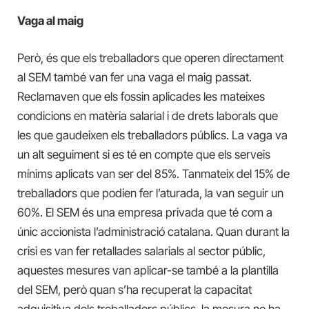
Vaga al maig
Però, és que els treballadors que operen directament
al SEM també van fer una vaga el maig passat.
Reclamaven que els fossin aplicades les mateixes
condicions en matèria salarial i de drets laborals que
les que gaudeixen els treballadors públics. La vaga va
un alt seguiment si es té en compte que els serveis
mínims aplicats van ser del 85%. Tanmateix del 15% de
treballadors que podien fer l’aturada, la van seguir un
60%. El SEM és una empresa privada que té com a
únic accionista l’administració catalana. Quan durant la
crisi es van fer retallades salarials al sector públic,
aquestes mesures van aplicar-se també a la plantilla
del SEM, però quan s’ha recuperat la capacitat
adquisitiva dels treballadors públics, la mesura no ha