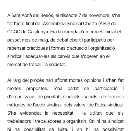
A Sant Adrià del Besòs, el dissabte 7 de novembre,
s’ha
fet l’acte final de l’Assemblea Sindical Oberta (ASO) de
CCOO de Catalunya. Era la cloenda d’un procés iniciat el
passat mes de maig, de debat obert i participatiu per
repensar pràctiques i formes d’actuació i organització
sindical i adequar-les als canvis que s’operen en el
mercat de treball i la societat.
Al llarg del procés han aflorat moltes opinions i s’han fet
moltes propostes. S’ha parlat de participació i
d’organització, de prioritats sindicals i socials i de formes i
mètodes de l’acció sindical, dels valors i de l’ètica sindical.
S’ha evidenciat la necessitat i la utilitat que els
treballadors i treballadores s’organitzin. On hi ha sindicat
hi ha possibilitat de lluita, i on hi ha possibilitat