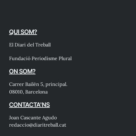
QUI SOM?
El Diari del Treball
Fundació Periodisme Plural
ON SOM?
Carrer Bailén 5, principal.
08010, Barcelona
CONTACTA'NS
Joan Cascante Agudo
redaccio@diaritreball.cat