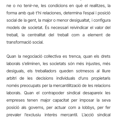
ne o no tenir-ne, les condicions en què el realitzes, la
forma amb què t’hi relaciones, determina l’espai i posició
social de la gent, la major o menor desigualtat, i configura
models de societat. És necessari reivindicar el valor del
treball, la centralitat del treball com a element de
transformació social.
Quan la negociació col·lectiva es trenca, quan els drets
laborals s’eliminen, les societats són més injustes, més
desiguals, els treballadors queden sotmesos al lliure
arbitri de les decisions individuals d’uns propietaris
només preocupats per la mercantilització de les relacions
laborals. Quan el contrapoder sindical desapareix les
empreses tenen major capacitat per imposar la seva
posició als governs, per actuar com a lobbys, per fer
prevaler l’exclusiu interès mercantil. L’acció sindical