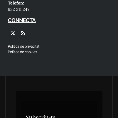
Telèfon:
932 311 247
CONNECTA
X
RSS
(Twitter)
Política de privacitat
Política de cookies