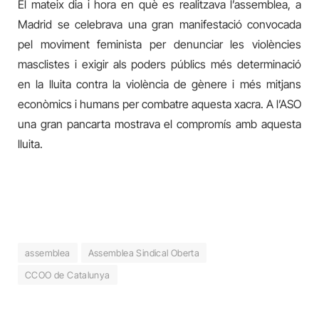
El mateix dia i hora en què es realitzava l’assemblea, a
Madrid se celebrava una gran manifestació convocada
pel moviment feminista per denunciar les violències
masclistes i exigir als poders públics més determinació
en la lluita contra la violència de gènere i més mitjans
econòmics i humans per combatre aquesta xacra. A l’ASO
una gran pancarta mostrava el compromís amb aquesta
lluita.
assemblea
Assemblea Sindical Oberta
CCOO de Catalunya