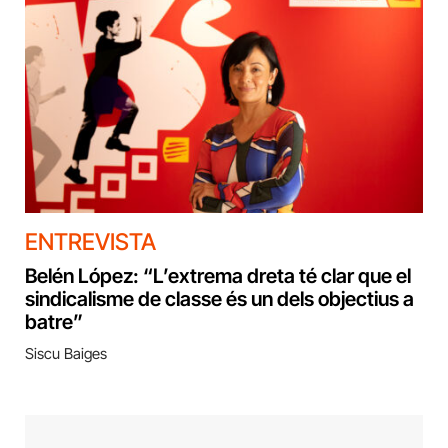
ENTREVISTA
Belén López: “L’extrema dreta té clar que el
sindicalisme de classe és un dels objectius a
batre”
Siscu Baiges