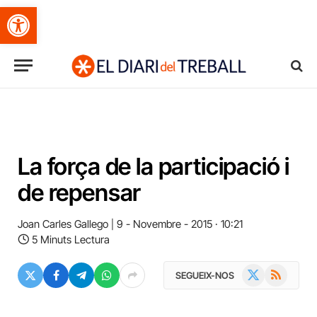
Obre la barra d'eines
La força de la participació i
de repensar
Joan Carles Gallego
9 - Novembre - 2015 · 10:21
5 Minuts Lectura
X
RSS
SEGUEIX-NOS
(Twitter)