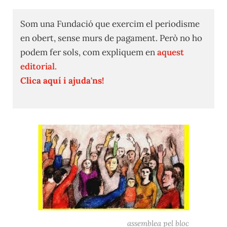
Som una Fundació que exercim el periodisme
en obert, sense murs de pagament. Però no ho
podem fer sols, com expliquem en
aquest
editorial.
Clica aquí i ajuda'ns!
assemblea pel bloc