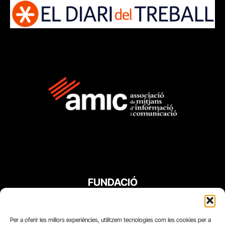
FUNDACIÓ
PERIODISME
PLURAL
Per a oferir les millors experiències, utilitzem tecnologies com les cookies per a