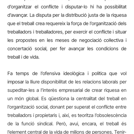
d’organitzar el conflicte i disputar-lo hi ha possibilitat
d’avançar. La disputa per la distribució justa de la riquesa
que el treball crea requereix la força de l’organització dels
treballadors i treballadores, per exercir el conflicte i situar
les propostes en les meses de negociació col·lectiva i
concertació social, per fer avançar les condicions de
treball i de vida.
Fa temps de l’ofensiva ideològica i política que vol
imposar
la lliure disponibilitat de les relacions laborals per
supeditar-les a l’interès empresarial de crear riquesa en
un món global. Es qüestiona la centralitat del treball en
l’organització social, donant per superat el conflicte entre
treballadors i propietaris i, així, es teoritza l’obsolescència
de la funció sindical. Però, avui, encara, el treball és
l’element central de la vida de milions de persones. Tenir-