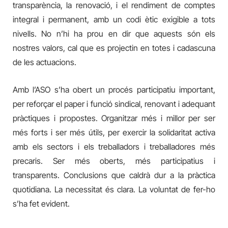
transparència, la renovació, i el rendiment de comptes
integral i permanent, amb un codi ètic exigible a tots
nivells. No n’hi ha prou en dir que aquests són els
nostres valors, cal que es projectin en totes i cadascuna
de les actuacions.
Amb l’ASO s’ha obert un procés participatiu important,
per reforçar el paper i funció sindical, renovant i adequant
pràctiques i propostes. Organitzar més i millor per ser
més forts i ser més útils, per exercir la solidaritat activa
amb els sectors i els treballadors i treballadores més
precaris. Ser més oberts, més participatius i
transparents. Conclusions que caldrà dur a la pràctica
quotidiana. La necessitat és clara. La voluntat de fer-ho
s’ha fet evident.