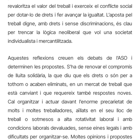
revaloritza el valor del treball i exerceix el conflicte social
per dotar-lo de drets i fer avançar la igualtat. L’aposta pel
treball digne, amb drets i sense discriminacions, és clau
per trencar la lògica neoliberal que vol una societat
individualista i mercantilitzada.
Aquestes reflexions creuen els debats de l’ASO i
determinen les propostes. S’ha de renovar el compromís
de lluita solidària, la que diu que els drets o són per a
tothom o acaben eliminats, en un mercat de treball que
està canviant i que requereix també respostes noves.
Cal organitzar i actuar davant l’enorme precarietat de
molts i moltes treballadores, aïllats en el seu lloc de
treball o sotmesos a alta rotativitat laboral i amb
condicions laborals devaluades, sense eines legals i amb
dificultats per organitzar-se. Moltes opinions i propostes