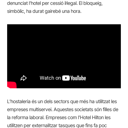
denunciat l’hotel per cessió il·legal. El bloqueig,
simbòlic, ha durat gairebé una hora.
L’hostaleria és un dels sectors que més ha utilitzat les
empreses multiservei. Aquestes societats són filles de
la reforma laboral. Empreses com l’Hotel Hilton les
utilitzen per externalitzar tasques que fins fa poc