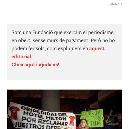
Làzaro
Som una Fundació que exercim el periodisme
en obert, sense murs de pagament. Però no ho
podem fer sols, com expliquem en
aquest
editorial.
Clica aquí i ajuda'ns!