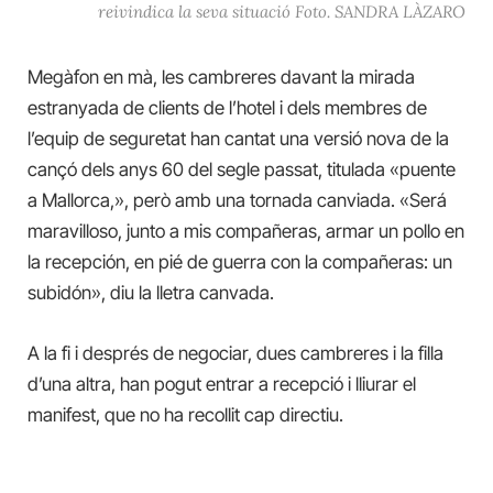
reivindica la seva situació Foto. SANDRA LÀZARO
Megàfon en mà, les cambreres davant la mirada
estranyada de clients de l’hotel i dels membres de
l’equip de seguretat han cantat una versió nova de la
cançó dels anys 60 del segle passat, titulada «puente
a Mallorca,», però amb una tornada canviada. «Será
maravilloso, junto a mis compañeras, armar un pollo en
la recepción, en pié de guerra con la compañeras: un
subidón», diu la lletra canvada.
A la fi i després de negociar, dues cambreres i la filla
d’una altra, han pogut entrar a recepció i lliurar el
manifest, que no ha recollit cap directiu.