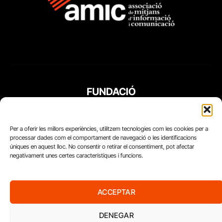
FUNDACIÓ
PERIODISME
PLURAL
Per a oferir les millors experiències, utilitzem tecnologies com les cookies per a
processar dades com el comportament de navegació o les identificacions
úniques en aquest lloc. No consentir o retirar el consentiment, pot afectar
negativament unes certes característiques i funcions.
ACCEPTAR
DENEGAR