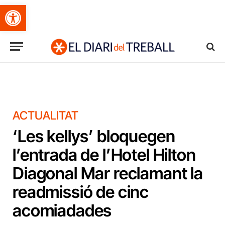
Obre la barra d'eines
ACTUALITAT
‘Les kellys’ bloquegen
l’entrada de l’Hotel Hilton
Diagonal Mar reclamant la
readmissió de cinc
acomiadades