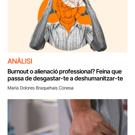
ANÀLISI
Burnout o alienació professional? Feina que
passa de desgastar-te a deshumanitzar-te
María Dolores Braquehais Conesa