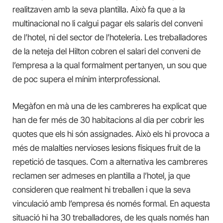
realitzaven amb la seva plantilla. Això fa que a la
multinacional no li calgui pagar els salaris del conveni
de l’hotel, ni del sector de l’hoteleria. Les treballadores
de la neteja del Hilton cobren el salari del conveni de
l’empresa a la qual formalment pertanyen, un sou que
de poc supera el mínim interprofessional.
Megàfon en mà una de les cambreres ha explicat que
han de fer més de 30 habitacions al dia per cobrir les
quotes que els hi són assignades. Això els hi provoca a
més de malalties nervioses lesions físiques fruit de la
repetició de tasques. Com a alternativa les cambreres
reclamen ser admeses en plantilla a l’hotel, ja que
consideren que realment hi treballen i que la seva
vinculació amb l’empresa és només formal. En aquesta
situació hi ha 30 treballadores, de les quals només han