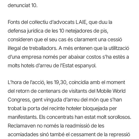
denunciat 10.
Fonts del col·lectiu d’advocats LAIE, que duu la
defensa jurídica de les 10 netejadores de pis,
consideren que el seu cas és clarament una cessió
il·legal de treballadors. A més entenen que la utilització
d’una empresa només per abaixar costos s’ha estès a
molts hotels d’arreu de l’Estat espanyol.
L’hora de l’acció, les 19,30, coincidia amb el moment
del retorn de centenars de visitants del Mobile World
Congress, gent vinguda d’arreu del món que s’han
trobat la porta del recinte hoteler bloquejada per
manifestants. Els concentrats han estat molt sorollosos.
Reclamaven no només la readmissió de les
acomiadades sinó també el cessament de la repressió