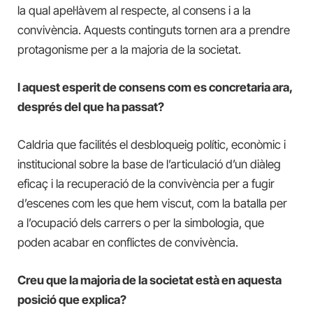
la qual apel·làvem al respecte, al consens i a la
convivència. Aquests continguts tornen ara a prendre
protagonisme per a la majoria de la societat.
I aquest esperit de consens com es concretaria ara,
després del que ha passat?
Caldria que facilités el desbloqueig polític, econòmic i
institucional sobre la base de l’articulació d’un diàleg
eficaç i la recuperació de la convivència per a fugir
d’escenes com les que hem viscut, com la batalla per
a l’ocupació dels carrers o per la simbologia, que
poden acabar en conflictes de convivència.
Creu que la majoria de la societat està en aquesta
posició que explica?