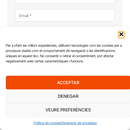
Per a oferir les millors experiències, utilitzem tecnologies com les cookies per a
processar dades com el comportament de navegació o les identificacions
úniques en aquest lloc. No consentir o retirar el consentiment, pot afectar
negativament unes certes característiques i funcions.
ACCEPTAR
DENEGAR
VEURE PREFERÈNCIES
Política de cookies
Declaració de privadesa