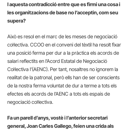
I aquesta contradicció entre que es firmi una cosa i
les organitzacions de base no l’acceptin, com seu
supera?
Això es resol en el marc de les meses de negociació
col·lectiva. CCOO en el conveni del tèxtil ha resolt fixar
una posició ferma per dur a la pràctica els acords de
salari reflectits en l’Acord Estatal de Negociació
Col·lectiva l’(AENC). Per tant, nosaltres no ignorem la
realitat de la patronal, però ells han de ser conscients
de la nostra ferma voluntat de dur a terme a tots els
efectes els acords de l’AENC a tots els espais de
negociació col·lectiva.
Fa un parell d’anys, vostè i l’anterior secretari
general, Joan Carles Gallego, feien una crida als