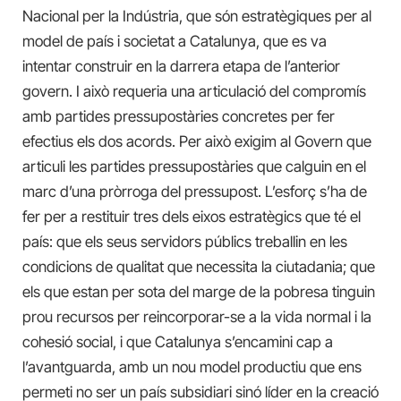
Nacional per la Indústria, que són estratègiques per al
model de país i societat a Catalunya, que es va
intentar construir en la darrera etapa de l’anterior
govern. I això requeria una articulació del compromís
amb partides pressupostàries concretes per fer
efectius els dos acords. Per això exigim al Govern que
articuli les partides pressupostàries que calguin en el
marc d’una pròrroga del pressupost. L’esforç s’ha de
fer per a restituir tres dels eixos estratègics que té el
país: que els seus servidors públics treballin en les
condicions de qualitat que necessita la ciutadania; que
els que estan per sota del marge de la pobresa tinguin
prou recursos per reincorporar-se a la vida normal i la
cohesió social, i que Catalunya s’encamini cap a
l’avantguarda, amb un nou model productiu que ens
permeti no ser un país subsidiari sinó líder en la creació