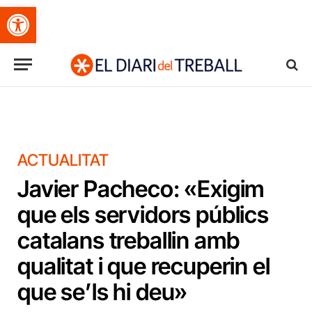
Obre la barra d'eines
ACTUALITAT
Javier Pacheco: «Exigim
que els servidors públics
catalans treballin amb
qualitat i que recuperin el
que se’ls hi deu»