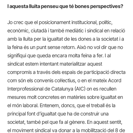
I aquesta lluita penseu que té bones perspectives?
Jo crec que el posicionament institucional, polític,
econòmic, ciutadà i també mediàtic i sindical en relació
amb la lluita per la igualtat de les dones a la societat i a
la feina és un punt sense retorn. Això no vol dir que no
signifiqui que queda encara molta feina a fer. I al
sindicat estem intentant materialitzar aquest
compromís a través dels espais de participació directa
com són els convenis col·lectius, o en el mateix Acord
Interprofessional de Catalunya (AIC) on es recullen
mesures molt concretes en matèries sobre igualtat en
el món laboral. Entenem, doncs, que el treball és la
principal font d’igualtat que ha de construir una
societat, també pel que fa al gènere. En aquest sentit,
el moviment sindical va donar a la mobilització del 8 de