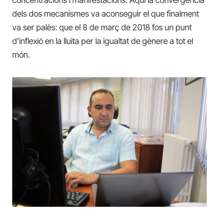
concentracions i manifestacions. Aquí la convergència
dels dos mecanismes va aconseguir el que finalment
va ser palès: que el 8 de març de 2018 fos un punt
d’inflexió en la lluita per la igualtat de gènere a tot el
món.