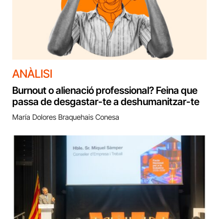
ANÀLISI
Burnout o alienació professional? Feina que
passa de desgastar-te a deshumanitzar-te
María Dolores Braquehais Conesa