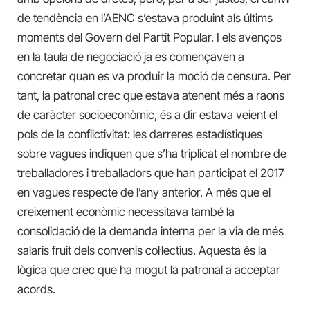
de tendència en l’AENC s’estava produint als últims
moments del Govern del Partit Popular. I els avenços
en la taula de negociació ja es començaven a
concretar quan es va produir la moció de censura. Per
tant, la patronal crec que estava atenent més a raons
de caràcter socioeconòmic, és a dir estava veient el
pols de la conflictivitat: les darreres estadístiques
sobre vagues indiquen que s’ha triplicat el nombre de
treballadores i treballadors que han participat el 2017
en vagues respecte de l’any anterior. A més que el
creixement econòmic necessitava també la
consolidació de la demanda interna per la via de més
salaris fruit dels convenis col·lectius. Aquesta és la
lògica que crec que ha mogut la patronal a acceptar
acords.