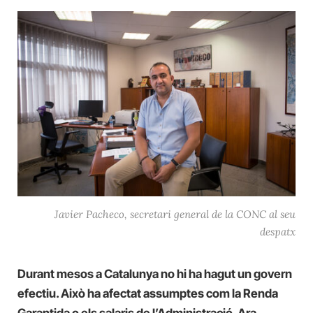
Javier Pacheco, secretari general de la CONC al seu
despatx
Durant mesos a Catalunya no hi ha hagut un govern
efectiu. Això ha afectat assumptes com la Renda
Garantida o els salaris de l’Administració. Ara