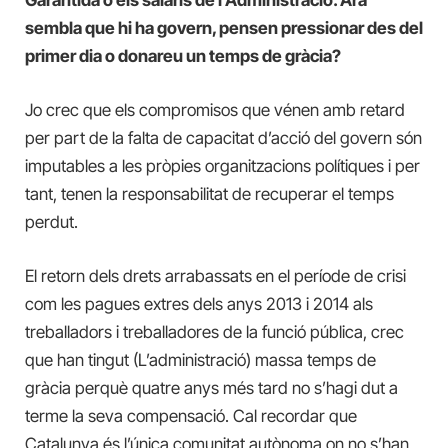
sembla que hi ha govern, pensen pressionar des del
primer dia o donareu un temps de gràcia?
Jo crec que els compromisos que vénen amb retard
per part de la falta de capacitat d’acció del govern són
imputables a les pròpies organitzacions polítiques i per
tant, tenen la responsabilitat de recuperar el temps
perdut.
El retorn dels drets arrabassats en el període de crisi
com les pagues extres dels anys 2013 i 2014 als
treballadors i treballadores de la funció pública, crec
que han tingut (L’administració) massa temps de
gràcia perquè quatre anys més tard no s’hagi dut a
terme la seva compensació. Cal recordar que
Catalunya és l’única comunitat autònoma on no s’han