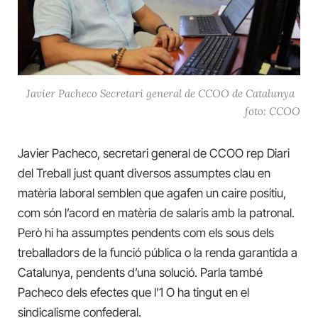
Javier Pacheco Secretari general de CCOO de Catalunya
foto: CCOO
Javier Pacheco, secretari general de CCOO rep Diari
del Treball just quant diversos assumptes clau en
matèria laboral semblen que agafen un caire positiu,
com són l’acord en matèria de salaris amb la patronal.
Però hi ha assumptes pendents com els sous dels
treballadors de la funció pública o la renda garantida a
Catalunya, pendents d’una solució. Parla també
Pacheco dels efectes que l’1 O‌ ha tingut en el
sindicalisme confederal.