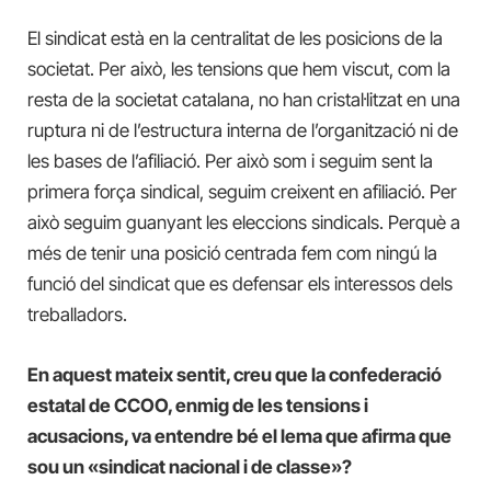
El sindicat està en la centralitat de les posicions de la
societat. Per això, les tensions que hem viscut, com la
resta de la societat catalana, no han cristal·litzat en una
ruptura ni de l’estructura interna de l’organització ni de
les bases de l’afiliació. Per això som i seguim sent la
primera força sindical, seguim creixent en afiliació. Per
això seguim guanyant les eleccions sindicals. Perquè a
més de tenir una posició centrada fem com ningú la
funció del sindicat que es defensar els interessos dels
treballadors.
En aquest mateix sentit, creu que la confederació
estatal de CCOO, enmig de les tensions i
acusacions, va entendre bé el lema que afirma que
sou un «sindicat nacional i de classe»?