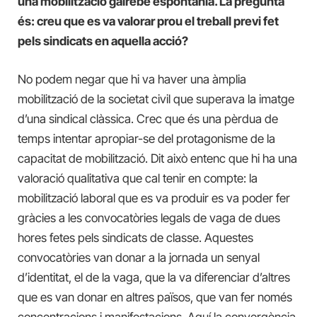
una mobilització gairebé espontània. La pregunta
és: creu que es va valorar prou el treball previ fet
pels sindicats en aquella acció?
No podem negar que hi va haver una àmplia
mobilització de la societat civil que superava la imatge
d’una sindical clàssica. Crec que és una pèrdua de
temps intentar apropiar-se del protagonisme de la
capacitat de mobilització. Dit això entenc que hi ha una
valoració qualitativa que cal tenir en compte: la
mobilització laboral que es va produir es va poder fer
gràcies a les convocatòries legals de vaga de dues
hores fetes pels sindicats de classe. Aquestes
convocatòries van donar a la jornada un senyal
d’identitat, el de la vaga, que la va diferenciar d’altres
que es van donar en altres països, que van fer només