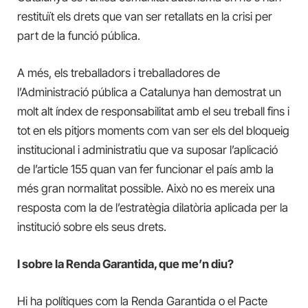
restituït els drets que van ser retallats en la crisi per
part de la funció pública.
A més, els treballadors i treballadores de
l’Administració pública a Catalunya han demostrat un
molt alt índex de responsabilitat amb el seu treball fins i
tot en els pitjors moments com van ser els del bloqueig
institucional i administratiu que va suposar l’aplicació
de l’article 155 quan van fer funcionar el país amb la
més gran normalitat possible. Això no es mereix una
resposta com la de l’estratègia dilatòria aplicada per la
institució sobre els seus drets.
I sobre la Renda Garantida, que me’n diu?
Hi ha polítiques com la Renda Garantida o el Pacte