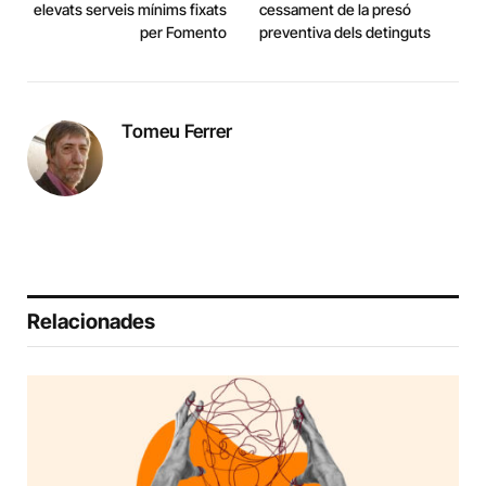
elevats serveis mínims fixats
cessament de la presó
per Fomento
preventiva dels detinguts
Tomeu Ferrer
Relacionades