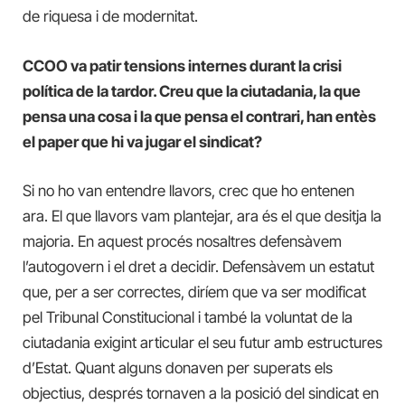
de riquesa i de modernitat.
CCOO va patir tensions internes durant la crisi
política de la tardor. Creu que la ciutadania, la que
pensa una cosa i la que pensa el contrari, han entès
el paper que hi va jugar el sindicat?
Si no ho van entendre llavors, crec que ho entenen
ara. El que llavors vam plantejar, ara és el que desitja la
majoria. En aquest procés nosaltres defensàvem
l’autogovern i el dret a decidir. Defensàvem un estatut
que, per a ser correctes, diríem que va ser modificat
pel Tribunal Constitucional i també la voluntat de la
ciutadania exigint articular el seu futur amb estructures
d’Estat. Quant alguns donaven per superats els
objectius, després tornaven a la posició del sindicat en