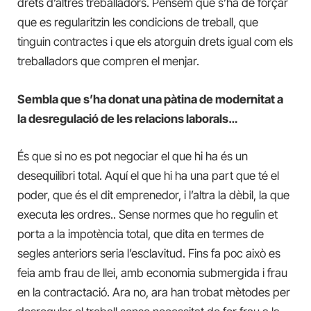
drets d’altres treballadors. Pensem que s’ha de forçar
que es regularitzin les condicions de treball, que
tinguin contractes i que els atorguin drets igual com els
treballadors que compren el menjar.
Sembla que s’ha donat una pàtina de modernitat a
la desregulació de les relacions laborals…
És que si no es pot negociar el que hi ha és un
desequilibri total. Aquí el que hi ha una part que té el
poder, que és el dit emprenedor, i l’altra la dèbil, la que
executa les ordres.. Sense normes que ho regulin et
porta a la impotència total, que dita en termes de
segles anteriors seria l’esclavitud. Fins fa poc això es
feia amb frau de llei, amb economia submergida i frau
en la contractació. Ara no, ara han trobat mètodes per