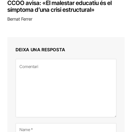
CCOO avisa: «El malestar educatiu és el
símptoma d’una crisi estructural»
Bernat Ferrer
DEIXA UNA RESPOSTA