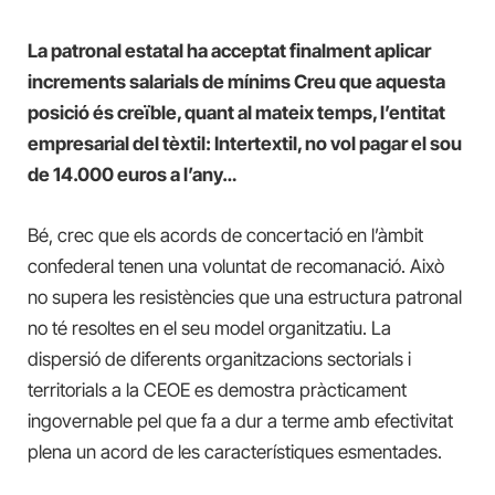
La patronal estatal ha acceptat finalment aplicar
increments salarials de mínims Creu que aquesta
posició és creïble, quant al mateix temps, l’entitat
empresarial del tèxtil: Intertextil, no vol pagar el sou
de 14.000 euros a l’any…
Bé, crec que els acords de concertació en l’àmbit
confederal tenen una voluntat de recomanació. Això
no supera les resistències que una estructura patronal
no té resoltes en el seu model organitzatiu. La
dispersió de diferents organitzacions sectorials i
territorials a la CEOE es demostra pràcticament
ingovernable pel que fa a dur a terme amb efectivitat
plena un acord de les característiques esmentades.