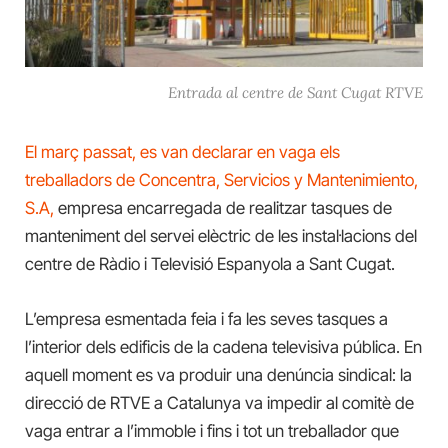
Entrada al centre de Sant Cugat RTVE
El març passat, es van declarar en vaga els
treballadors de
Concentra, Servicios y
Mantenimiento,
S.A,
empresa encarregada de realitzar tasques de
manteniment del servei elèctric
de les instal·lacions del
centre de Ràdio i Televisió Espanyola a Sant Cugat.
L’empresa esmentada feia i fa les seves tasques a
l’interior dels edificis de la cadena televisiva pública. En
aquell moment es va produir una denúncia sindical: la
direcció de RTVE a Catalunya va impedir al comitè de
vaga entrar a l’immoble i fins i tot un treballador que