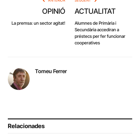
ANTERIOR
SEGÜENT
OPINIÓ
ACTUALITAT
La premsa: un sector agitat!
Alumnes de Primària i
Secundària accediran a
préstecs per fer funcionar
cooperatives
Tomeu Ferrer
Relacionades