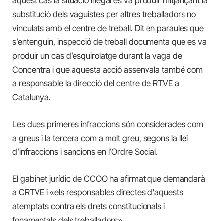
aquest cas la situació il·legal es va produir mitjançant la
substitució dels vaguistes per altres treballadors no
vinculats amb el centre de treball. Dit en paraules que
s’entenguin, inspecció de treball documenta que es va
produir un cas d’esquirolatge durant la vaga de
Concentra i que aquesta acció assenyala també com
a responsable la direcció del centre de RTVE a
Catalunya.
Les dues primeres infraccions són considerades com
a greus i la tercera com a molt greu, segons la llei
d’infraccions i sancions en l’Ordre Social.
El gabinet jurídic de CCOO ha afirmat que demandarà
a CRTVE i «els responsables directes d‘aquests
atemptats contra els drets constitucionals i
fonamentals dels treballadors».