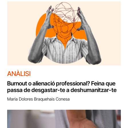
ANÀLISI
Burnout o alienació professional? Feina que
passa de desgastar-te a deshumanitzar-te
María Dolores Braquehais Conesa