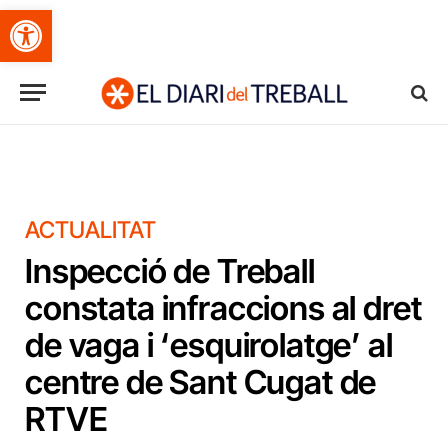
Obre la barra d'eines
ACTUALITAT
Inspecció de Treball
constata infraccions al dret
de vaga i ‘esquirolatge’ al
centre de Sant Cugat de
RTVE