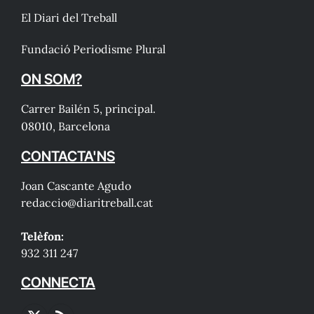
El Diari del Treball
Fundació Periodisme Plural
ON SOM?
Carrer Bailén 5, principal.
08010, Barcelona
CONTACTA'NS
Joan Cascante Agudo
redaccio@diaritreball.cat
Telèfon:
932 311 247
CONNECTA