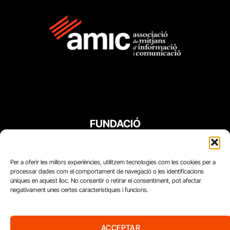
FUNDACIÓ
PERIODISME
PLURAL
Per a oferir les millors experiències, utilitzem tecnologies com les cookies per a
processar dades com el comportament de navegació o les identificacions
úniques en aquest lloc. No consentir o retirar el consentiment, pot afectar
negativament unes certes característiques i funcions.
ACCEPTAR