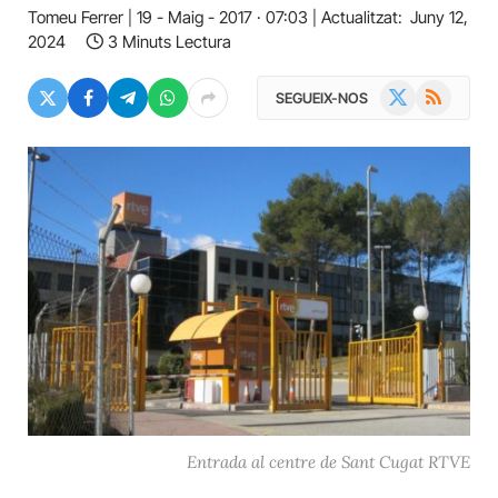
Tomeu Ferrer
19 - Maig - 2017 · 07:03
Actualitzat:
Juny 12,
2024
3 Minuts Lectura
X
RSS
SEGUEIX-NOS
(Twitter)
Entrada al centre de Sant Cugat RTVE