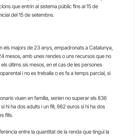
cions que entrin al sistema públic fins al 15 de
nicial del 15 de setembre.
n e
ls majors de 23 anys, empadronats a Catalunya,
a 24 mesos,
amb
unes rendes o uns recursos que no
els últims sis mesos,
en el cas de les persones
oparental i no es treballa o es fa a temps parcial, si
ionaris viuen en família, serien no superar els 836
si hi ha dos adults i un fill, 982 euros si hi ha dos
 fills.
erència entre la quantitat de la renda que tingui la