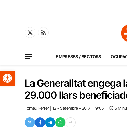
X
RSS
(Twitter)
EMPRESES / SECTORS
OCUPA
Obre la barra d'eines
La Generalitat engega 
29.000 llars beneficia
Tomeu Ferrer
12 - Setembre - 2017 · 19:05
5 Minu