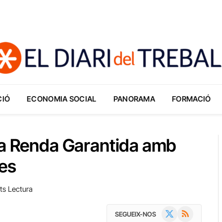
CIÓ
ECONOMIA SOCIAL
PANORAMA
FORMACIÓ
la Renda Garantida amb
des
ts Lectura
X
RSS
SEGUEIX-NOS
(Twitter)