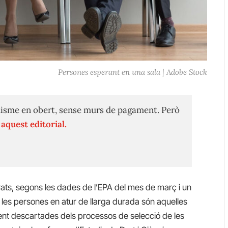
Persones esperant en una sala | Adobe Stock
isme en obert, sense murs de pagament. Però
n
aquest editorial.
rats, segons les dades de l’EPA del mes de març i un
les persones en atur de llarga durada són aquelles
ent descartades dels processos de selecció de les