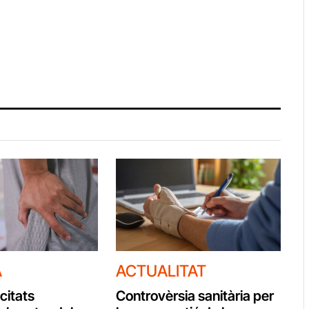
A
ACTUALITAT
citats
Controvèrsia sanitària per