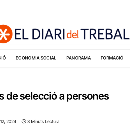
CIÓ
ECONOMIA SOCIAL
PANORAMA
FORMACIÓ
s de selecció a persones
 12, 2024
3 Minuts Lectura