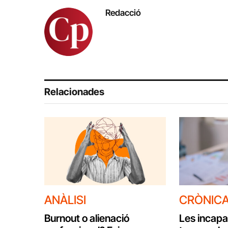
Redacció
Relacionades
ANÀLISI
CRÒNIC
Burnout o alienació
Les incapa