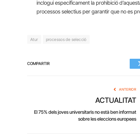
inclogui específicament la prohibició d’aquest
processos selectius per garantir que no es pr
Atur
processos de selecció
COMPARTIR
ANTERIOR
ACTUALITAT
El 75% dels joves universitaris no està ben informat
sobre les eleccions europees