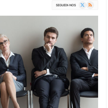
X
RSS
SEGUEIX-NOS
(Twitter)