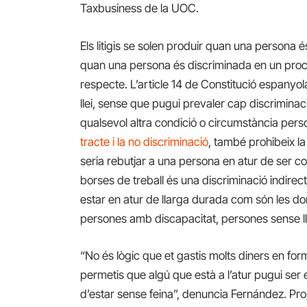
Taxbusiness de la UOC.
Els litigis se solen produir quan una persona 
quan una persona és discriminada en un procés 
respecte. L’article 14 de Constitució espanyol
llei, sense que pugui prevaler cap discriminaci
qualsevol altra condició o circumstància perso
tracte i la no discriminació
, també prohibeix l
seria rebutjar a una persona en atur de ser c
borses de treball és una discriminació indirec
estar en atur de llarga durada com són les d
persones amb discapacitat, persones sense ll
“No és lògic que et gastis molts diners en for
permetis que algú que està a l’atur pugui ser
d’estar sense feina”, denuncia Fernández. Pr