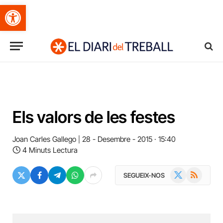
Obre la barra d'eines
Els valors de les festes
Joan Carles Gallego
28 - Desembre - 2015 · 15:40
4 Minuts Lectura
X
RSS
SEGUEIX-NOS
(Twitter)