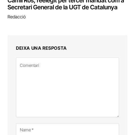
Camil Ros, reelegit per tercer mandat com a
Secretari General de la UGT de Catalunya
Redacció
DEIXA UNA RESPOSTA