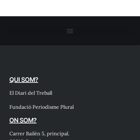
QUI SOM?
El Diari del Treball
Fundació Periodisme Plural
ON SOM?
Carrer Bailén 5, principal.