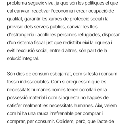
problema segueix viva, ja que són les polítiques el que
cal canviar: reactivar l’economia i crear ocupació de
qualitat, garantir les xarxes de protecció social i la
provisió dels serveis públics, canviar les lleis
d’estrangeria i acollir les persones refugiades, disposar
d’un sistema fiscal just que redistribueixi la riquesa i
eviti l’exclusió social, entre d’altres, són part de la
solució integral.
Són dies de consum esbojarrat, com si festa i consum
fossin indissociables. Com si creguéssim que les
necessitats humanes només tenen corol·lari en la
possessió material i com si aquesta no hagués de
satisfer realment les necessitats humanes. Així, veiem
com hi ha una rauxa irrefrenable per comprar i
comprar, per consumir. Oblidem, però, que l’acte de