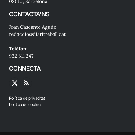
08010, Barcelona
CONTACTA'NS
Joan Cascante Agudo
redaccio@diaritreball.cat
Telèfon:
932 311 247
CONNECTA
X
RSS
(Twitter)
Política de privacitat
Política de cookies