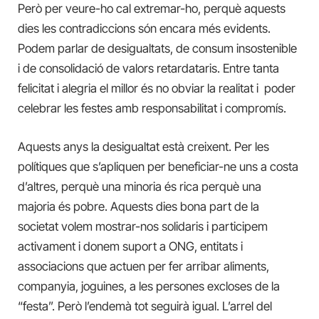
Però per veure-ho cal extremar-ho, perquè aquests
dies les contradiccions són encara més evidents.
Podem parlar de desigualtats, de consum insostenible
i de consolidació de valors retardataris. Entre tanta
felicitat i alegria el millor és no obviar la realitat i poder
celebrar les festes amb responsabilitat i compromís.
Aquests anys la desigualtat està creixent. Per les
polítiques que s’apliquen per beneficiar-ne uns a costa
d’altres, perquè una minoria és rica perquè una
majoria és pobre. Aquests dies bona part de la
societat volem mostrar-nos solidaris i participem
activament i donem suport a ONG, entitats i
associacions que actuen per fer arribar aliments,
companyia, joguines, a les persones excloses de la
“festa”. Però l’endemà tot seguirà igual. L’arrel del