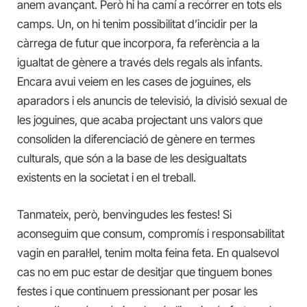
anem avançant. Però hi ha camí a recórrer en tots els
camps. Un, on hi tenim possibilitat d’incidir per la
càrrega de futur que incorpora, fa referència a la
igualtat de gènere a través dels regals als infants.
Encara avui veiem en les cases de joguines, els
aparadors i els anuncis de televisió, la divisió sexual de
les joguines, que acaba projectant uns valors que
consoliden la diferenciació de gènere en termes
culturals, que són a la base de les desigualtats
existents en la societat i en el treball.
Tanmateix, però, benvingudes les festes! Si
aconseguim que consum, compromís i responsabilitat
vagin en paral·lel, tenim molta feina feta. En qualsevol
cas no em puc estar de desitjar que tinguem bones
festes i que continuem pressionant per posar les