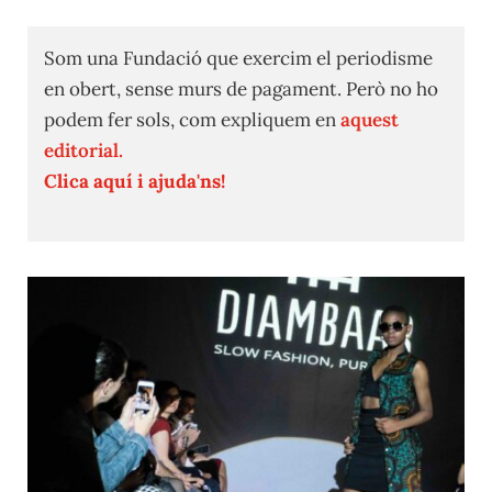
Som una Fundació que exercim el periodisme
en obert, sense murs de pagament. Però no ho
podem fer sols, com expliquem en
aquest
editorial.
Clica aquí i ajuda'ns!