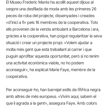
El Museu Frederic Marès ha acollit aquest dijous al
vespre una desfilada de moda amb les primeres 26
peces de roba del projecte, dissenyades i creades
«d’inici a fi» pels 16 membres de la cooperativa. Tots
ells provenen de la venda ambulant a Barcelona i ara,
gràcies a la cooperativa, han pogut regularitzar la seva
situació i crear un projecte propi. «Volem ajudar a
molta més gent que està treballant al carrer i que
puguin aprofitar aquesta oportunitat, però si no tenim
una activitat econòmica viable, no ho podem
aconseguir», ha explicat Marie Faye, membre de la
cooperativa.
Per aconseguir-ho, han barrejat estils de l’Àfrica negra
amb altres de més europeus. «Vivim aquí, sabem el
que li agrada a la gent», assegura Faye. Amb colors