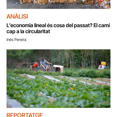
ANÀLISI
L’economia lineal és cosa del passat? El camí
cap a la circularitat
Inés Pereira
REPORTATGE