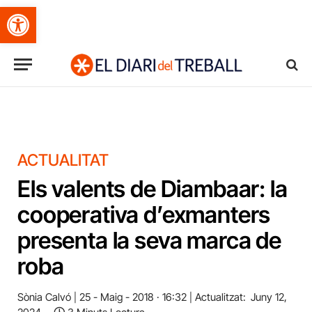
Obre la barra d'eines
ACTUALITAT
Els valents de Diambaar: la
cooperativa d’exmanters
presenta la seva marca de
roba
Sònia Calvó
25 - Maig - 2018 · 16:32
Actualitzat:
Juny 12,