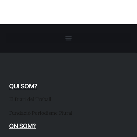
QUI SOM?
El Diari del Treball
Fundació Periodisme Plural
ON SOM?