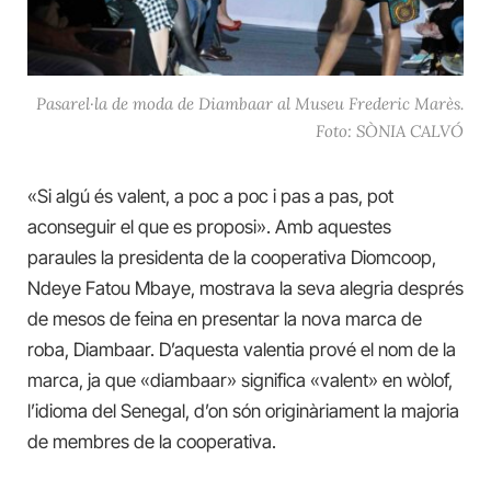
Pasarel·la de moda de Diambaar al Museu Frederic Marès.
Foto: SÒNIA CALVÓ
«Si algú és valent, a poc a poc i pas a pas, pot
aconseguir el que es proposi». Amb aquestes
paraules la presidenta de la cooperativa Diomcoop,
Ndeye Fatou Mbaye, mostrava la seva alegria després
de mesos de feina en presentar la nova marca de
roba, Diambaar. D’aquesta valentia prové el nom de la
marca, ja que «diambaar» significa «valent» en wòlof,
l’idioma del Senegal, d’on són originàriament la majoria
de membres de la cooperativa.