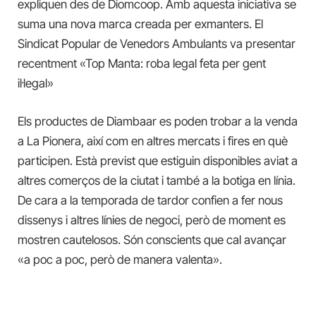
expliquen des de Diomcoop. Amb aquesta iniciativa se
suma una nova marca creada per exmanters. El
Sindicat Popular de Venedors Ambulants va presentar
recentment «Top Manta: roba legal feta per gent
il·legal»
Els productes de Diambaar es poden trobar a la venda
a La Pionera, així com en altres mercats i fires en què
participen. Està previst que estiguin disponibles aviat a
altres comerços de la ciutat i també a la botiga en línia.
De cara a la temporada de tardor confien a fer nous
dissenys i altres línies de negoci, però de moment es
mostren cautelosos. Són conscients que cal avançar
«a poc a poc, però de manera valenta».