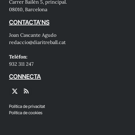
Carrer Bailén 5, principal.
08010, Barcelona
CONTACTA'NS
Joan Cascante Agudo
redaccio@diaritreball.cat
Telèfon:
932 311 247
CONNECTA
X
RSS
(Twitter)
Política de privacitat
Política de cookies