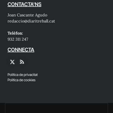
CONTACTA'NS
Joan Cascante Agudo
redaccio@diaritreball.cat
Telèfon:
932 311 247
CONNECTA
X
RSS
(Twitter)
Política de privacitat
Política de cookies