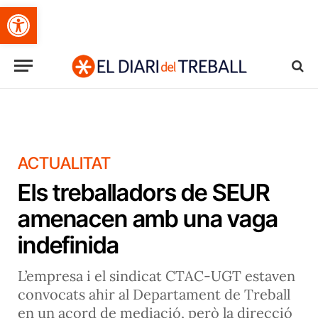
Obre la barra d'eines
ACTUALITAT
Els treballadors de SEUR
amenacen amb una vaga
indefinida
L’empresa i el sindicat CTAC-UGT estaven
convocats ahir al Departament de Treball
en un acord de mediació, però la direcció