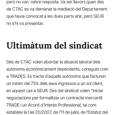
però no van rebre resposta. Va ser llavors quan des
de CTAC es va demanar la mediació del Departament
que havia convocat a les dues parts ahir, però SEUR
no s’hi va presentar.
Ultimàtum del sindicat
Des de CTAC volen abordar la situació laboral dels
autònoms econòmicament dependents, coneguts com
a TRADES. Es tracta d’aquells autònoms que facturen
un mínim del 75% dels seus ingressos a un sol client,
en aquest cas a SEUR. Des del sindicat volen “iniciar
negociacions per formalitzar un contracte mercantil
TRADE i un Acord d’Interès Professional, tal com
estableix la Llei 20/2007, de l’11 de juliol, de l’Estatut del