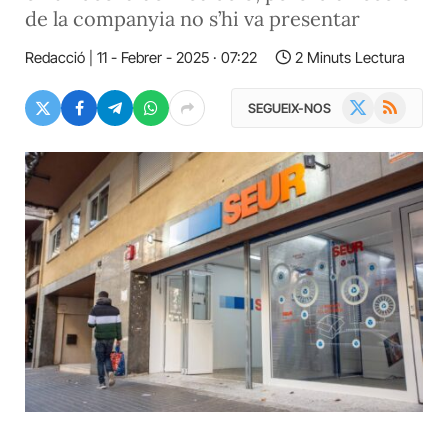
de la companyia no s’hi va presentar
Redacció
11 - Febrer - 2025 · 07:22
2 Minuts Lectura
X
RSS
SEGUEIX-NOS
(Twitter)