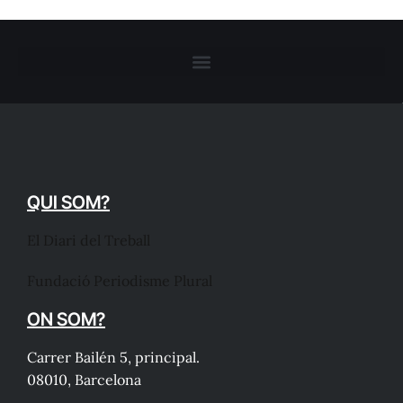
QUI SOM?
El Diari del Treball
Fundació Periodisme Plural
ON SOM?
Carrer Bailén 5, principal.
08010, Barcelona