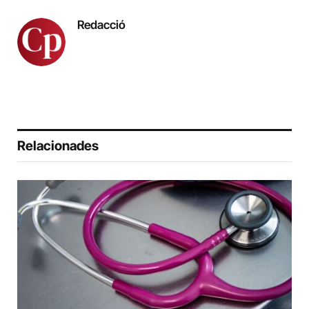
Redacció
Relacionades