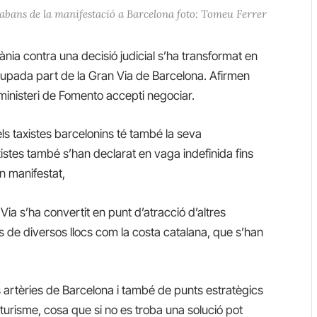
 abans de la manifestació a Barcelona foto: Tomeu Ferrer
ia contra una decisió judicial s’ha transformat en
ocupada part de la Gran Via de Barcelona. Afirmen
 ministeri de Fomento accepti negociar.
ls taxistes barcelonins té també la seva
xistes també s’han declarat en vaga indefinida fins
an manifestat,
ia s’ha convertit en punt d’atracció d’altres
 de diversos llocs com la costa catalana, que s’han
s artèries de Barcelona i també de punts estratègics
turisme, cosa que si no es troba una solució pot