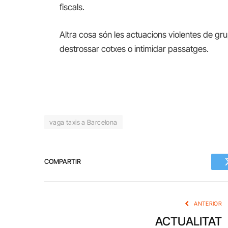
fiscals.
Altra cosa són les actuacions violentes de gr
destrossar cotxes o intimidar passatges.
vaga taxis a Barcelona
COMPARTIR
ANTERIOR
ACTUALITAT