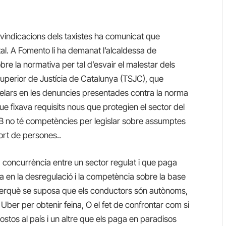
eivindicacions dels taxistes ha comunicat que
al. A Fomento li ha demanat l’alcaldessa de
re la normativa per tal d’esvair el malestar dels
 Superior de Justícia de Catalunya (TSJC), que
elars en les denuncies presentades contra la norma
e fixava requisits nous que protegien el sector del
AMB no té competències per legislar sobre assumptes
ort de persones..
 concurrència entre un sector regulat i que paga
en la desregulació i la competència sobre la base
perquè se suposa que els conductors són autònoms,
Uber per obtenir feina, O el fet de confrontar com si
stos al país i un altre que els paga en paradisos