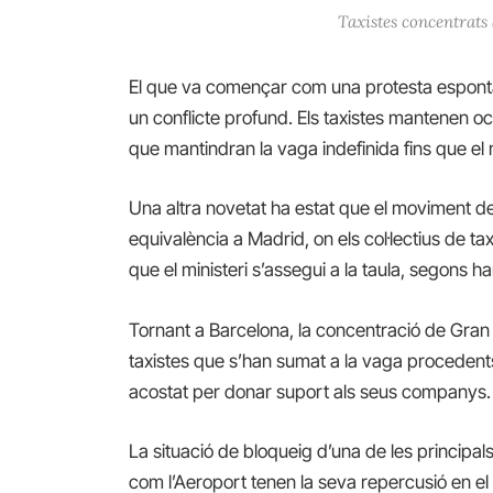
Taxistes concentrats
El que va començar com una protesta espontàn
un conflicte profund. Els taxistes mantenen 
que mantindran la vaga indefinida fins que el
Una altra novetat ha estat que el moviment de
equivalència a Madrid, on els col·lectius de ta
que el ministeri s’assegui a la taula, segons h
Tornant a Barcelona, la concentració de Gran V
taxistes que s’han sumat a la vaga procedents
acostat per donar suport als seus companys.
La situació de bloqueig d’una de les principal
com l’Aeroport tenen la seva repercusió en el 