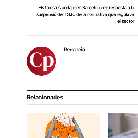
Els taxistes col·lapsen Barcelona en resposta a la
suspensió del TSJC de la normativa que regulava
el sector
Redacció
Relacionades