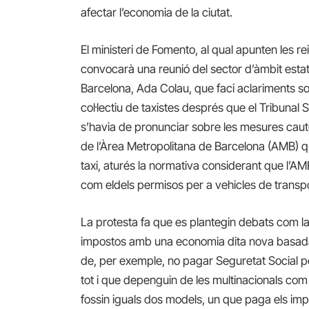
afectar l’economia de la ciutat.
El ministeri de Fomento, al qual apunten les r
convocarà una reunió del sector d’àmbit estat
Barcelona, Ada Colau, que faci aclariments sob
col·lectiu de taxistes després que el Tribunal
s’havia de pronunciar sobre les mesures caut
de l’Àrea Metropolitana de Barcelona (AMB) qu
taxi, aturés la normativa considerant que l’
com eldels permisos per a vehicles de transp
La protesta fa que es plantegin debats com la
impostos amb una economia dita nova basada 
de, per exemple, no pagar Seguretat Social 
tot i que depenguin de les multinacionals com 
fossin iguals dos models, un que paga els impo