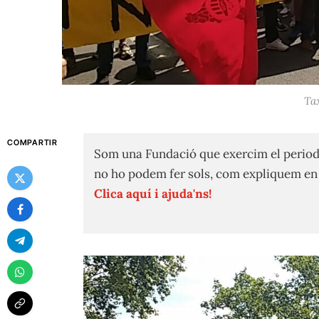
Tax
COMPARTIR
Som una Fundació que exercim el period
no ho podem fer sols, com expliquem e
Clica aquí i ajuda'ns!