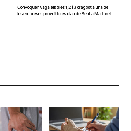
Convoquen vaga els dies 1,2 i 3 d’agost a una de
les empreses proveïdores clau de Seat a Martorell