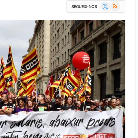
X
RSS
SEGUEIX-NOS
(Twitter)