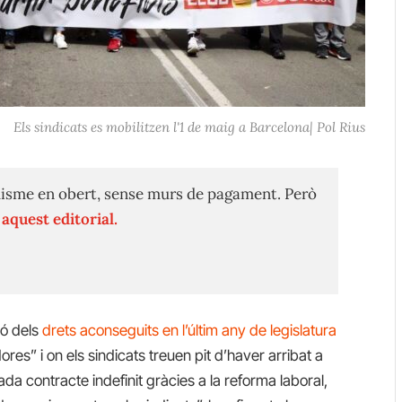
Els sindicats es mobilitzen l'1 de maig a Barcelona| Pol Rius
isme en obert, sense murs de pagament. Però
n
aquest editorial.
ió dels
drets aconseguits en l’últim any de legislatura
ores” i on els sindicats treuen pit d’haver arribat a
da contracte indefinit gràcies a la reforma laboral,