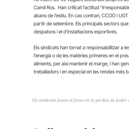
Camil Ros. Han criticat l’actitud “irresponsabl
abans de l’estiu. En cas contrari, CCOO i UGT
partir de setembre. Els principals sectors que
despatxos i el d’instal·lacions esportives.
Els sindicats han tornat a responsabilitzar a l
l’energia o de les matèries primeres en el preu
aliments, per així mantenir el marge, i han gene
treballadors i en especial en les rendes més b
Els sindicats posen el focus en la pèrdua de poder