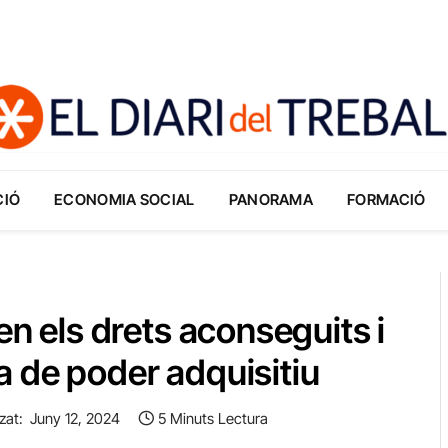
CIÓ
ECONOMIA SOCIAL
PANORAMA
FORMACIÓ
en els drets aconseguits i
a de poder adquisitiu
zat:
Juny 12, 2024
5 Minuts Lectura