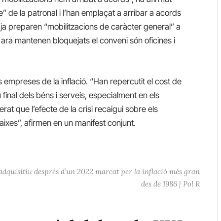
e” de la patronal i l’han emplaçat a arribar a acords
 ja preparen “mobilitzacions de caràcter general” a
 ara mantenen bloquejats el conveni són oficines i
es empreses de la inflació. “Han repercutit el cost de
 final dels béns i serveis, especialment en els
rat que l’efecte de la crisi recaigui sobre els
aixes”, afirmen en un manifest conjunt.
 adquisitiu després d’un 2022 marcat per la inflació més gran
des de 1986 | Pol R