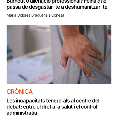
Burnout o alienació professional? Feina que
passa de desgastar-te a deshumanitzar-te
María Dolores Braquehais Conesa
CRÒNICA
Les incapacitats temporals al centre del
debat: entre el dret a la salut i el control
administratiu