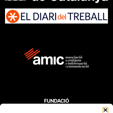
FUNDACIÓ
PERIODISME