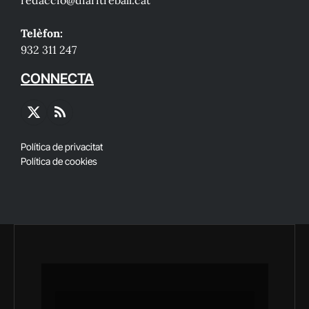
redaccio@diaritreball.cat
Telèfon:
932 311 247
CONNECTA
X
RSS
(Twitter)
Política de privacitat
Política de cookies