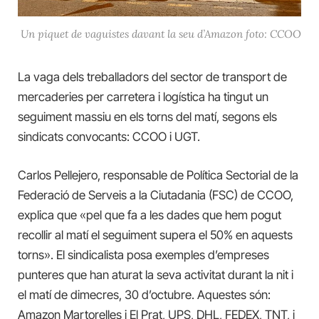
Un piquet de vaguistes davant la seu d’Amazon foto: CCOO
La vaga dels treballadors del sector de transport de
mercaderies per carretera i logística ha tingut un
seguiment massiu en els torns del matí, segons els
sindicats convocants: CCOO i UGT.
Carlos Pellejero, responsable de Política Sectorial de la
Federació de Serveis a la Ciutadania (FSC) de CCOO,
explica que «pel que fa a les dades que hem pogut
recollir al matí el seguiment supera el 50% en aquests
torns». El sindicalista posa exemples d’empreses
punteres que han aturat la seva activitat durant la nit i
el matí de dimecres, 30 d’octubre. Aquestes són:
Amazon Martorelles i El Prat, UPS, DHL, FEDEX, TNT, i