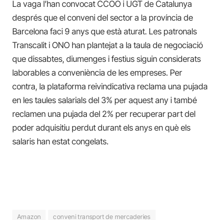
La vaga l’han convocat CCOO i UGT de Catalunya
després que el conveni del sector a la província de
Barcelona faci 9 anys que està aturat. Les patronals
Transcalit i ONO han plantejat a la taula de negociació
que dissabtes, diumenges i festius siguin considerats
laborables a conveniència de les empreses. Per
contra, la plataforma reivindicativa reclama una pujada
en les taules salarials del 3% per aquest any i també
reclamen una pujada del 2% per recuperar part del
poder adquisitiu perdut durant els anys en què els
salaris han estat congelats.
Amazon
conveni transport de mercaderies