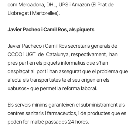
com Mercadona, DHL, UPS i Amazon (El Prat de
Llobregat i Martorelles).
Javier Pacheo i Camil Ros, als piquets
Javier Pacheco i Camil Ros secretaris generals de
CCOO i UGT de Catalunya, respectivament, han
pres part en els piquets informatius que s’han
desplaçat al port i han assegurat que el problema que
afecta els transportistes té el seu origen en els
«abusos» que permet la reforma laboral.
Els serveis mínims garanteixen el subministrament als
centres sanitaris i farmacèutics, i de productes que es
poden fer malbé passades 24 hores.