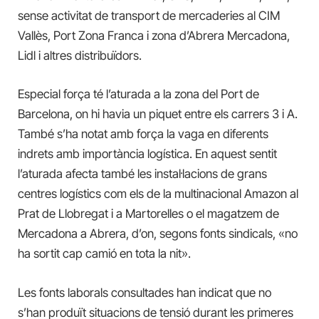
sense activitat de transport de mercaderies al CIM
Vallès, Port Zona Franca i zona d’Abrera Mercadona,
Lidl i altres distribuïdors.
Especial força té l’aturada a la zona del Port de
Barcelona, on hi havia un piquet entre els carrers 3 i A.
També s’ha notat amb força la vaga en diferents
indrets amb importància logística. En aquest sentit
l’aturada afecta també les instal·lacions de grans
centres logístics com els de la multinacional Amazon al
Prat de Llobregat i a Martorelles o el magatzem de
Mercadona a Abrera, d’on, segons fonts sindicals, «no
ha sortit cap camió en tota la nit».
Les fonts laborals consultades han indicat que no
s’han produït situacions de tensió durant les primeres