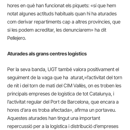
hores en què han funcionat els piquets: «sí que hem
notat algunes actituds habituals quan hi ha aturades
com derivar repartiments cap a altres províncies, que
si les podem acreditar, les denunciarem» ha dit
Pellejero.
Aturades als grans centres logístics
Per la seva banda, UGT també valora positivament el
seguiment de la vaga que ha aturat,»l’activitat del torn
de nit i del torn de matí del CIM Vallès, on es troben les
principals empreses de logística de tot Catalunya, i
l’activitat regular del Port de Barcelona, que encara a
hores d’ara es troba afectada», afirma un portaveu.
Aquestes aturades han tingut una important
repercussió per a la logística i distribució d’empreses