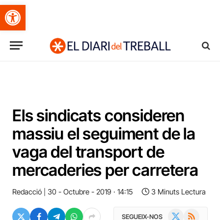
Obre la barra d'eines
Els sindicats consideren
massiu el seguiment de la
vaga del transport de
mercaderies per carretera
Redacció
30 - Octubre - 2019 · 14:15
3 Minuts Lectura
X
RSS
SEGUEIX-NOS