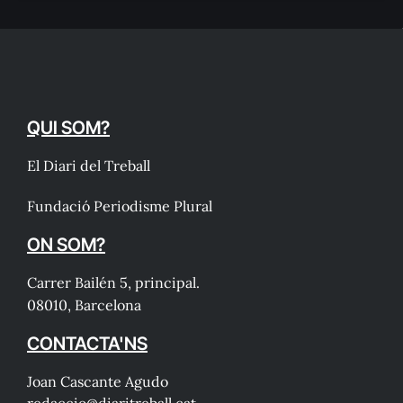
QUI SOM?
El Diari del Treball
Fundació Periodisme Plural
ON SOM?
Carrer Bailén 5, principal.
08010, Barcelona
CONTACTA'NS
Joan Cascante Agudo