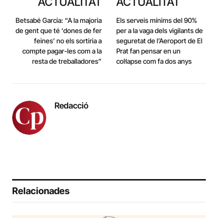
ACTUALITAT
ACTUALITAT
Betsabé Garcia: “A la majoria
Els serveis mínims del 90%
de gent que té ‘dones de fer
per a la vaga dels vigilants de
feines’ no els sortiria a
seguretat de l’Aeroport de El
compte pagar-les com a la
Prat fan pensar en un
resta de treballadores”
col·lapse com fa dos anys
Redacció
Relacionades