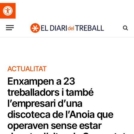
Obre la barra d'eines
ACTUALITAT
Enxampen a 23
treballadors i també
l’empresari d’una
discoteca de l’Anoia que
operaven sense estar