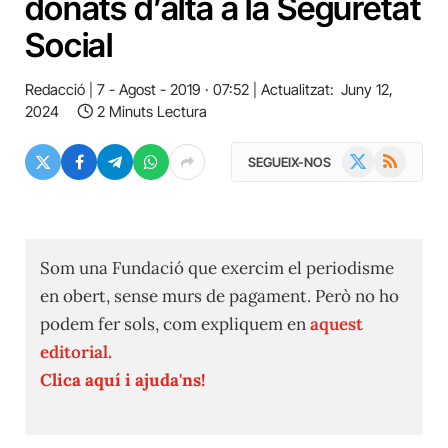
donats d’alta a la Seguretat
Social
Redacció
7 - Agost - 2019 · 07:52
Actualitzat:
Juny 12,
2024
2 Minuts Lectura
X
RSS
SEGUEIX-NOS
(Twitter)
Som una Fundació que exercim el periodisme
en obert, sense murs de pagament. Però no ho
podem fer sols, com expliquem en
aquest
editorial.
Clica aquí i ajuda'ns!