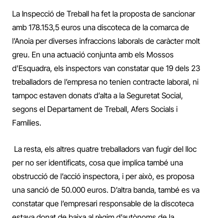
La Inspecció de Treball ha fet la proposta de sancionar
amb 178.153,5 euros una discoteca de la comarca de
l’Anoia per diverses infraccions laborals de caràcter molt
greu. En una actuació conjunta amb els Mossos
d’Esquadra, els inspectors van constatar que 19 dels 23
treballadors de l’empresa no tenien contracte laboral, ni
tampoc estaven donats d’alta a la Seguretat Social,
segons el Departament de Treball, Afers Socials i
Famílies.
La resta, els altres quatre treballadors van fugir del lloc
per no ser identificats, cosa que implica també una
obstrucció de l’acció inspectora, i per això, es proposa
una sanció de 50.000 euros. D’altra banda, també es va
constatar que l’empresari responsable de la discoteca
estava donat de baixa al règim d’autònoms de la