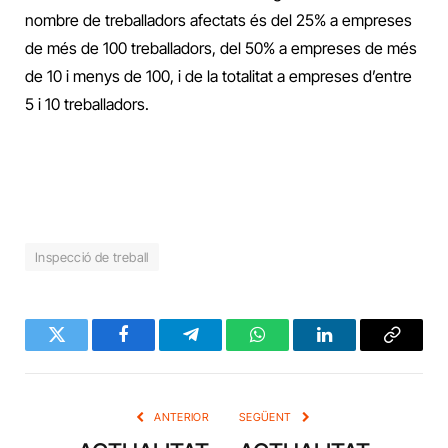
nombre de treballadors afectats és del 25% a empreses
de més de 100 treballadors, del 50% a empreses de més
de 10 i menys de 100, i de la totalitat a empreses d’entre
5 i 10 treballadors.
Inspecció de treball
Twitter
Facebook
Telegram
WhatsApp
LinkedIn
Copy
Link
ANTERIOR
SEGÜENT