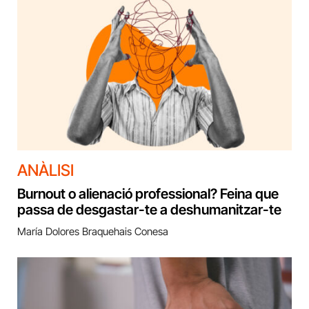
ANÀLISI
Burnout o alienació professional? Feina que
passa de desgastar-te a deshumanitzar-te
María Dolores Braquehais Conesa