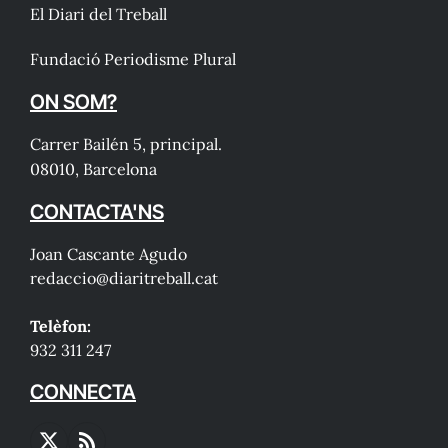
El Diari del Treball
Fundació Periodisme Plural
ON SOM?
Carrer Bailén 5, principal.
08010, Barcelona
CONTACTA'NS
Joan Cascante Agudo
redaccio@diaritreball.cat
Telèfon:
932 311 247
CONNECTA