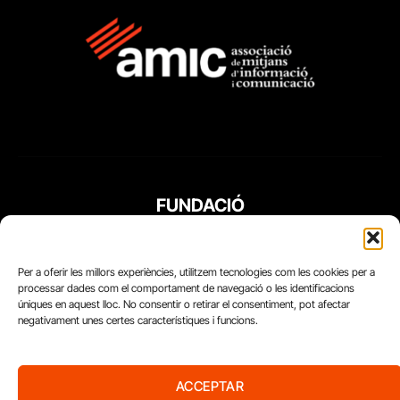
FUNDACIÓ
PERIODISME
PLURAL
Per a oferir les millors experiències, utilitzem tecnologies com les cookies per a
processar dades com el comportament de navegació o les identificacions
úniques en aquest lloc. No consentir o retirar el consentiment, pot afectar
negativament unes certes característiques i funcions.
ACCEPTAR