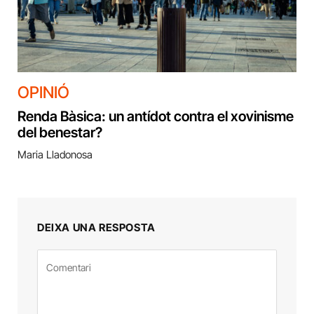
OPINIÓ
Renda Bàsica: un antídot contra el xovinisme
del benestar?
Maria Lladonosa
DEIXA UNA RESPOSTA