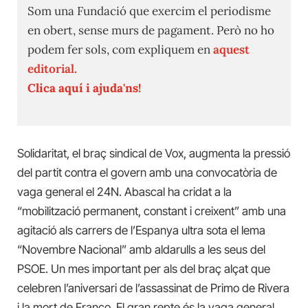
Som una Fundació que exercim el periodisme
en obert, sense murs de pagament. Però no ho
podem fer sols, com expliquem en
aquest
editorial.
Clica aquí i ajuda'ns!
Solidaritat, el braç sindical de Vox, augmenta la pressió
del partit contra el govern amb una convocatòria de
vaga general el 24N. Abascal ha cridat a la
“mobilització permanent, constant i creixent” amb una
agitació als carrers de l’Espanya ultra sota el lema
“Novembre Nacional” amb aldarulls a les seus del
PSOE. Un mes important per als del braç alçat que
celebren l’aniversari de l’assassinat de Primo de Rivera
i la mort de Franco. El gran repte és la vaga general.