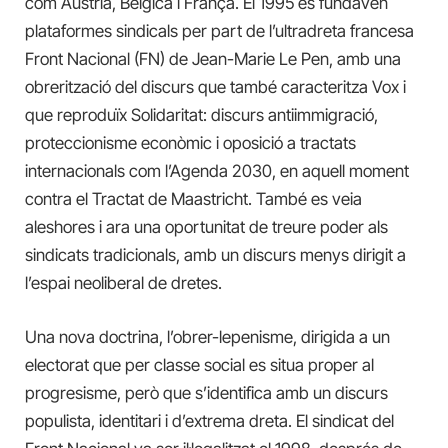
com Àustria, Bèlgica i França. El 1995 es fundaven
plataformes sindicals per part de l’ultradreta francesa
Front Nacional (FN) de Jean-Marie Le Pen, amb una
obrerització del discurs que també caracteritza Vox i
que reproduïx Solidaritat: discurs antiimmigració,
proteccionisme econòmic i oposició a tractats
internacionals com l’Agenda 2030, en aquell moment
contra el Tractat de Maastricht. També es veia
aleshores i ara una oportunitat de treure poder als
sindicats tradicionals, amb un discurs menys dirigit a
l’espai neoliberal de dretes.
Una nova doctrina, l’obrer-lepenisme, dirigida a un
electorat que per classe social es situa proper al
progresisme, però que s’identifica amb un discurs
populista, identitari i d’extrema dreta. El sindicat del