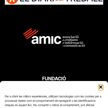
FUNDACIÓ
PERIODISME
PLURAL
Per a oferir les millors experiències, utilitzem tecnologies com les cookies per a
processar dades com el comportament de navegació o les identificacions
úniques en aquest lloc. No consentir o retirar el consentiment, pot afectar