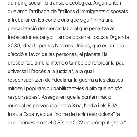
dumping social i la transició ecològica. Argumenten
que amb l’arribada de “milions d’immigrants disposats
a treballar en les condicions que sigui” hi ha una
precarització del mercat laboral que penalitza al
treballador espanyol. També posen el focus a l’Agenda
2030, ideada per les Nacions Unides, que és un “pla
d’acció a favor de les persones, el planeta i la
prosperitat, amb la intenció també de reforçar la pau
universal i l’accés a la justícia”, a la qual
responsabilitzen de “declarar la guerra a les classes
mitges i populars culpabilitzant-les d’allò que no són
responsables”. Asseguren que la contaminació
mundial és provocada per la Xina, l’Índia i els EUA,
front a Espanya que “no ha de tenir restriccions” ja
que “només emet el 0,8% de CO2 del còmput global”.