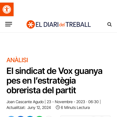
Obre la barra d'eines
ANÀLISI
El sindicat de Vox guanya
pes en l’estratègia
obrerista del partit
Joan Cascante Agudo
23 - Novembre - 2023 · 06:30
Actualitzat:
Juny 12, 2024
6 Minuts Lectura