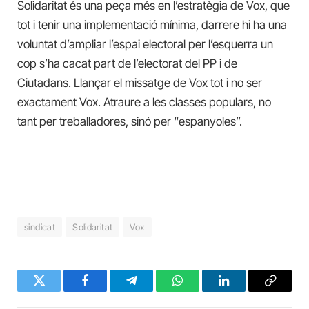
Solidaritat és una peça més en l’estratègia de Vox, que
tot i tenir una implementació mínima, darrere hi ha una
voluntat d’ampliar l’espai electoral per l’esquerra un
cop s’ha cacat part de l’electorat del PP i de
Ciutadans. Llançar el missatge de Vox tot i no ser
exactament Vox. Atraure a les classes populars, no
tant per treballadores, sinó per “espanyoles”.
sindicat
Solidaritat
Vox
Twitter
Facebook
Telegram
WhatsApp
LinkedIn
Copy