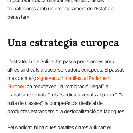
impostos impacta directament en les classes
treballadores amb un empitjorament de l’Estat del
benestar».
Una estrategia europea
L’estratègia de Solidaritat passa per aliances amb
altres sindicats ultraconservadors europeus. El passat
mes de març
signaven un manifest al Parlament
Europeu
on rebutjaven “la immigració il·legal”, el
“fanatisme climàtic”, els “sindicats venuts al poder”, “la
lluita de classes”, la competència deslleial de
productes estrangers o la deslocalització de fàbriques.
Pel sindicat, hi ha dues batalles clares a lliurar: el