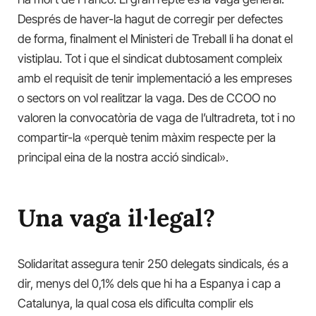
Després de haver-la hagut de corregir per defectes
de forma, finalment el Ministeri de Treball li ha donat el
vistiplau. Tot i que el sindicat dubtosament compleix
amb el requisit de tenir implementació a les empreses
o sectors on vol realitzar la vaga. Des de CCOO no
valoren la convocatòria de vaga de l’ultradreta, tot i no
compartir-la «perquè tenim màxim respecte per la
principal eina de la nostra acció sindical».
Una vaga il·legal?
Solidaritat assegura tenir 250 delegats sindicals, és a
dir, menys del 0,1% dels que hi ha a Espanya i cap a
Catalunya, la qual cosa els dificulta complir els