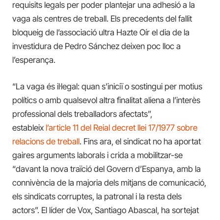
requisits legals per poder plantejar una adhesió a la
vaga als centres de treball. Els precedents del fallit
bloqueig de l’associació ultra Hazte Oír el dia de la
investidura de Pedro Sánchez deixen poc lloc a
l’esperança.
“La vaga és il·legal: quan s’iniciï o sostingui per motius
polítics o amb qualsevol altra finalitat aliena a l’interès
professional dels treballadors afectats”,
estableix
l’article 11 del Reial decret llei 17/1977 sobre
relacions de treball
. Fins ara, el sindicat no ha aportat
gaires arguments laborals i crida a mobilitzar-se
“davant la nova traïció del Govern d’Espanya, amb la
connivència de la majoria dels mitjans de comunicació,
els sindicats corruptes, la patronal i la resta dels
actors”. El líder de Vox, Santiago Abascal, ha sortejat