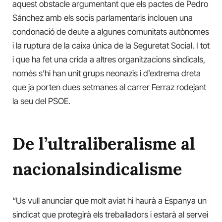
aquest obstacle argumentant que els pactes de Pedro
Sánchez amb els socis parlamentaris inclouen una
condonació de deute a algunes comunitats autònomes
i la ruptura de la caixa única de la Seguretat Social. I tot
i que ha fet una crida a altres organitzacions sindicals,
només s’hi han unit grups neonazis i d’extrema dreta
que ja porten dues setmanes al carrer Ferraz rodejant
la seu del PSOE.
De l’ultraliberalisme al
nacionalsindicalisme
“Us vull anunciar que molt aviat hi haurà a Espanya un
sindicat que protegirà els treballadors i estarà al servei