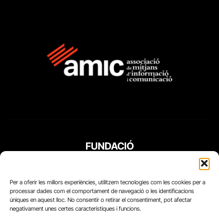
FUNDACIÓ
PERIODISME
PLURAL
Per a oferir les millors experiències, utilitzem tecnologies com les cookies per a
processar dades com el comportament de navegació o les identificacions
úniques en aquest lloc. No consentir o retirar el consentiment, pot afectar
negativament unes certes característiques i funcions.