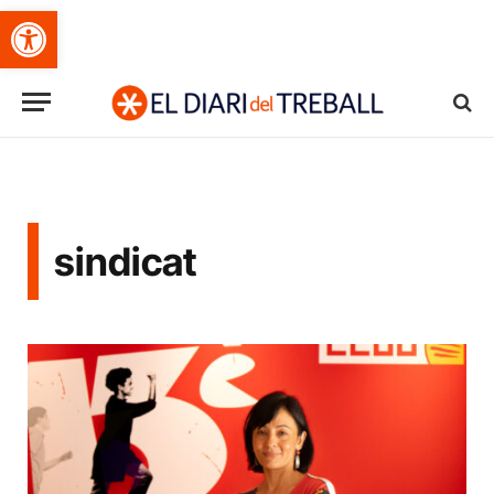
Obre la barra d'eines
sindicat