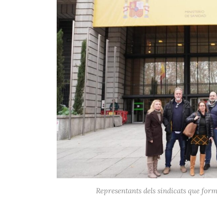
Representants dels sindicats que for