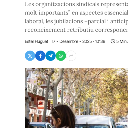
Les organitzacions sindicals represent
molt importants” en aspectes essencial
laboral, les jubilacions –parcial i antic
reconeixement retributiu correspone
Estel Huguet
17 - Desembre - 2025 · 10:38
5 Min