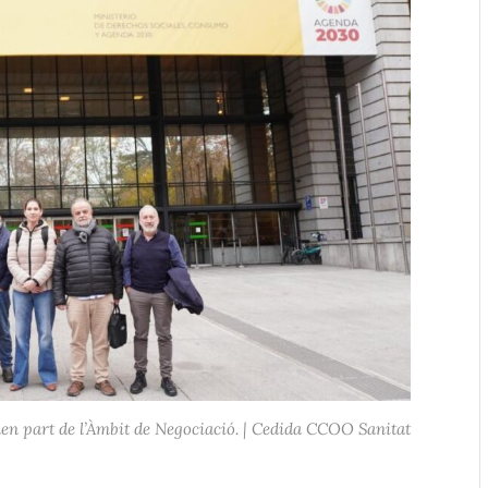
men part de l’Àmbit de Negociació. | Cedida CCOO Sanitat