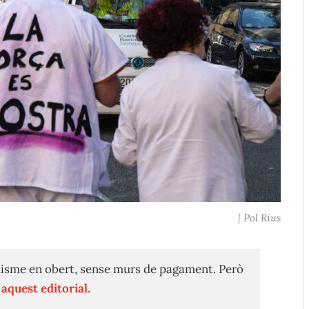
| Pol Rius
isme en obert, sense murs de pagament. Però
n
aquest editorial.