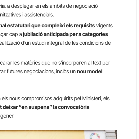
ia
, a desplegar en els àmbits de negociació
tzatives i assistencials.
onal estatutari que compleixi els requisits
vigents
ançar cap a
jubilació anticipada per a categories
realització d’un estudi integral de les condicions de
arar les matèries que no s’incorporen al text per
ntar futures negociacions, inclòs un
nou model
els nous compromisos adquirits pel Ministeri, els
t deixar “en suspens” la convocatòria
 gener.