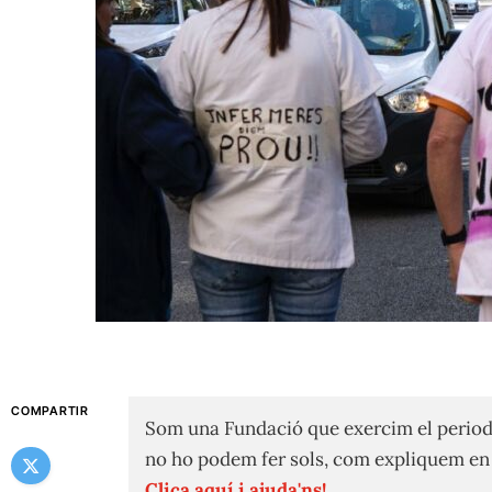
COMPARTIR
Som una Fundació que exercim el period
no ho podem fer sols, com expliquem e
Clica aquí i ajuda'ns!