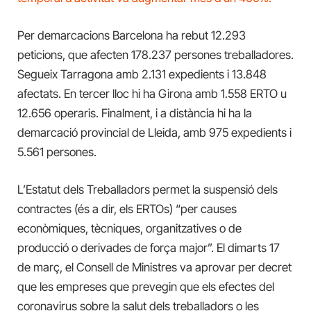
Per demarcacions Barcelona ha rebut 12.293
peticions, que afecten 178.237 persones treballadores.
Segueix Tarragona amb 2.131 expedients i 13.848
afectats. En tercer lloc hi ha Girona amb 1.558 ERTO u
12.656 operaris. Finalment, i a distància hi ha la
demarcació provincial de Lleida, amb 975 expedients i
5.561 persones.
L’Estatut dels Treballadors permet la suspensió dels
contractes (és a dir, els ERTOs) “per causes
econòmiques, tècniques, organitzatives o de
producció o derivades de força major”. El dimarts 17
de març, el Consell de Ministres va aprovar per decret
que les empreses que prevegin que els efectes del
coronavirus sobre la salut dels treballadors o les