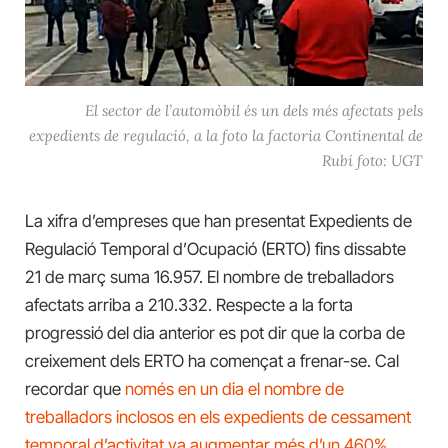
El sector de l’automòbil és un dels més afectats pels
expedients de regulació, a la foto la factoria Continental de
Rubí foto: UGT
La xifra d’empreses que han presentat Expedients de
Regulació Temporal d’Ocupació (ERTO) fins dissabte
21 de març suma 16.957. El nombre de treballadors
afectats arriba a 210.332. Respecte a la forta
progressió del dia anterior es pot dir que la corba de
creixement dels ERTO ha començat a frenar-se. Cal
recordar que
només en un dia el nombre de
treballadors inclosos en els expedients de cessament
temporal d’activitat va augmentar més d’un 460%.