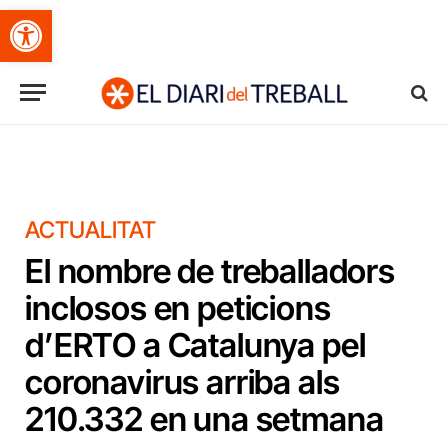
Obre la barra d'eines
ACTUALITAT
El nombre de treballadors
inclosos en peticions
d’ERTO a Catalunya pel
coronavirus arriba als
210.332 en una setmana