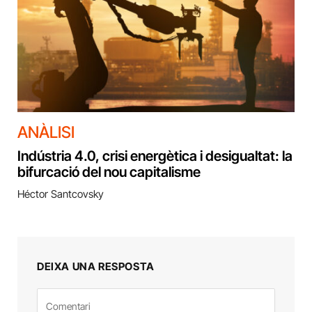
ANÀLISI
Indústria 4.0, crisi energètica i desigualtat: la
bifurcació del nou capitalisme
Héctor Santcovsky
DEIXA UNA RESPOSTA