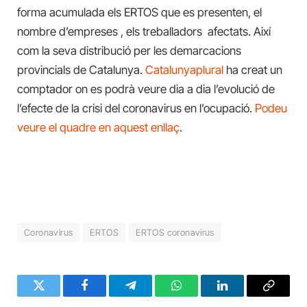
forma acumulada els ERTOS que es presenten, el
nombre d’empreses , els treballadors afectats. Així
com la seva distribució per les demarcacions
provincials de Catalunya.
Catalunyaplural
ha creat un
comptador on es podrà veure dia a dia l’evolució de
l’efecte de la crisi del coronavirus en l’ocupació.
Podeu
veure el quadre en aquest enllaç
.
Coronavirus
ERTOS
ERTOS coronavirus
Twitter
Facebook
Telegram
WhatsApp
LinkedIn
Copy