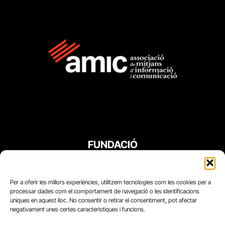
FUNDACIÓ
PERIODISME
PLURAL
Per a oferir les millors experiències, utilitzem tecnologies com les cookies per a
processar dades com el comportament de navegació o les identificacions
úniques en aquest lloc. No consentir o retirar el consentiment, pot afectar
negativament unes certes característiques i funcions.