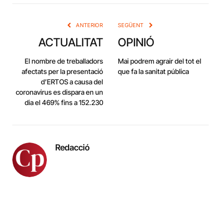
Link
ANTERIOR
SEGÜENT
ACTUALITAT
OPINIÓ
El nombre de treballadors
Mai podrem agrair del tot el
afectats per la presentació
que fa la sanitat pública
d’ERTOS a causa del
coronavirus es dispara en un
dia el 469% fins a 152.230
Redacció