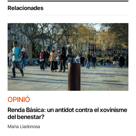
Relacionades
OPINIÓ
Renda Bàsica: un antídot contra el xovinisme
del benestar?
Maria Lladonosa