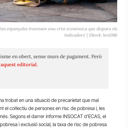
lies espanyoles travessen una crisi econòmica que dispara els
indicadors’ | iStock: levi086
isme en obert, sense murs de pagament. Però
n
aquest editorial.
 trobat en una situació de precarietat que mai
nt el col·lectiu de persones en risc de pobresa i, les
és. Segons el darrer informe INSOCAT d’ECAS, el
pobresa i exclusió social, la taxa de risc de pobresa