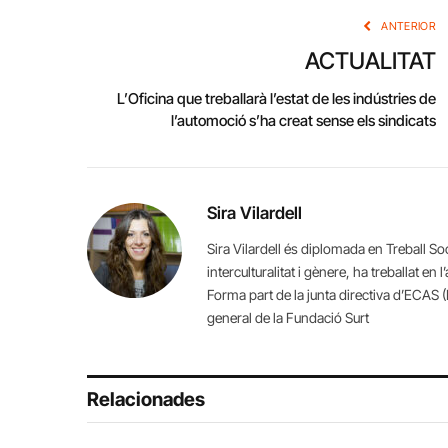
ANTERIOR
ACTUALITAT
L’Oficina que treballarà l’estat de les indústries de
l’automoció s’ha creat sense els sindicats
Sira Vilardell
Sira Vilardell és diplomada en Treball So
interculturalitat i gènere, ha treballat en 
Forma part de la junta directiva d’ECAS (E
general de la Fundació Surt
Relacionades