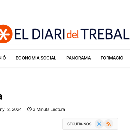
CIÓ
ECONOMIA SOCIAL
PANORAMA
FORMACIÓ
a
ny 12, 2024
3 Minuts Lectura
X
RSS
SEGUEIX-NOS
(Twitter)