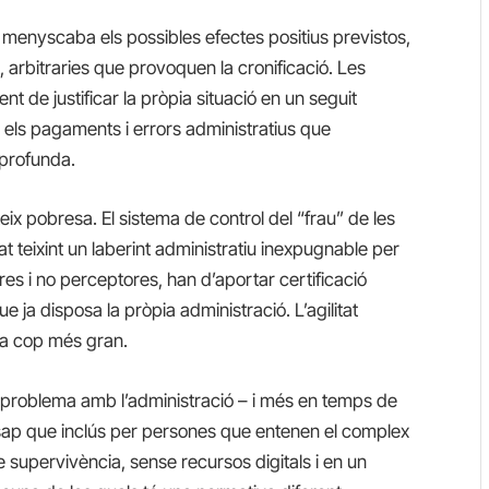
 menyscaba els possibles efectes positius previstos,
t, arbitraries que provoquen la cronificació. Les
de justificar la pròpia situació en un seguit
en els pagaments i errors administratius que
 profunda.
eix pobresa. El sistema de control del “frau” de les
 teixint un laberint administratiu inexpugnable per
ores i no perceptores, han d’aportar certificació
 ja disposa la pròpia administració. L’agilitat
ada cop més gran.
t problema amb l’administració – i més en temps de
 sap que inclús per persones que entenen el complex
 supervivència, sense recursos digitals i en un