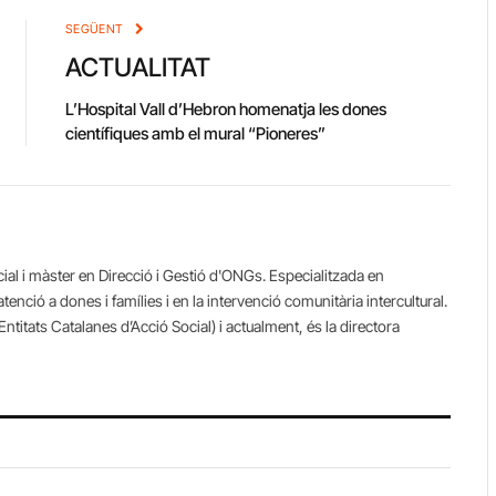
SEGÜENT
ACTUALITAT
L’Hospital Vall d’Hebron homenatja les dones
científiques amb el mural “Pioneres”
cial i màster en Direcció i Gestió d'ONGs. Especialitzada en
l’atenció a dones i famílies i en la intervenció comunitària intercultural.
ntitats Catalanes d’Acció Social) i actualment, és la directora