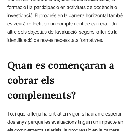
formació i la participació en activitats de docència o
investigació. El progrés en la carrera horitzontal també
es veurà reflectit en un complement de carrera. Un
altre dels objectius de l’avaluació, segons la llei, és la
identificació de noves necessitats formatives.
Quan es començaran a
cobrar els
complements?
Tot i que la llei ja ha entrat en vigor, s’hauran d’esperar
dos anys perquè les avaluacions tinguin un impacte en
els complements salarials, la progressió en la carrera