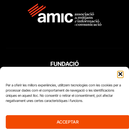
FUNDACIÓ
PERIODISME
PLURAL
Per a oferir les millors experiències, utilitzem tecnologies com les cookies per a
processar dades com el comportament de navegació o les identificacions
úniques en aquest lloc. No consentir o retirar el consentiment, pot afectar
negativament unes certes característiques i funcions.
ACCEPTAR