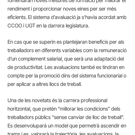
fomentaran noves mesures de formació per millorar el
rendiment i proporcionar noves eines per ser més
eficients. El sistema d’avaluació ja s’havia acordat amb
CCOO i UGT en la darrera legislatura.
En cas que se superin es plantejaran beneficis per als
treballadors en diferents variables com la remuneració
d’un complement salarial, que serà una adaptació del
de productivitat. Les avaluacions també es tindran en
compte per la promoció dins del sistema funcionarial o
per aplicar a altres llocs de treball.
Una de les novetats és la carrera professional
horitzontal, que pretén “millorar les condicions” dels
treballadors públics “sense canviar de lloc de treball”.
Es desenvoluparà un model que permetrà ascendir en
trams i es valorarà la trajectòria, les avaluacions, la