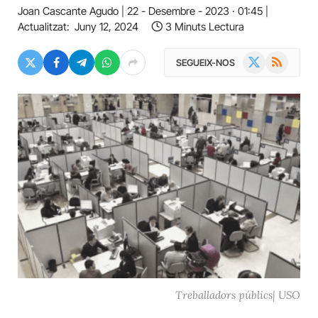
Joan Cascante Agudo
22 - Desembre - 2023 · 01:45
Actualitzat:
Juny 12, 2024
3 Minuts Lectura
X
RSS
SEGUEIX-NOS
(Twitter)
Treballadors públics| USO