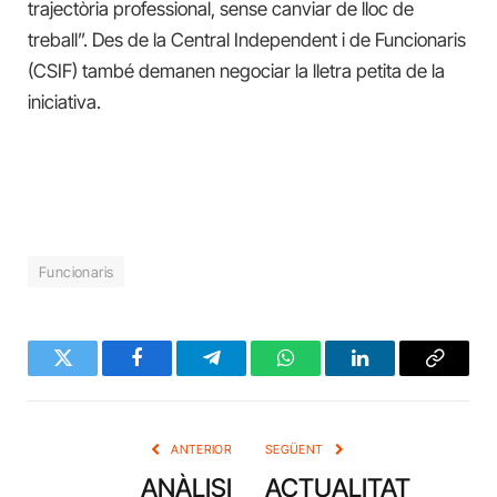
trajectòria professional, sense canviar de lloc de
treball”. Des de la Central Independent i de Funcionaris
(CSIF) també demanen negociar la lletra petita de la
iniciativa.
Funcionaris
Twitter
Facebook
Telegram
WhatsApp
LinkedIn
Copy
Link
ANTERIOR
SEGÜENT
ANÀLISI
ACTUALITAT