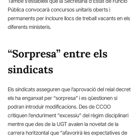
També s’estableix que la Secretaria d’Estat de Funció
Pública convocarà concursos unitaris oberts i
permanents per incloure llocs de treball vacants en els
diferents ministeris.
“Sorpresa” entre els
sindicats
Els sindicats asseguren que l’aprovació del reial decret
els ha enganxat per “sorpresa” i es qüestionen si
podran introduir modificacions. Des de CCOO
critiquen l’enduriment “excessiu” del règim disciplinari
mentre que des de la UGT avalen la novetat de la
carrera horitzontal que “afavorirà les expectatives de