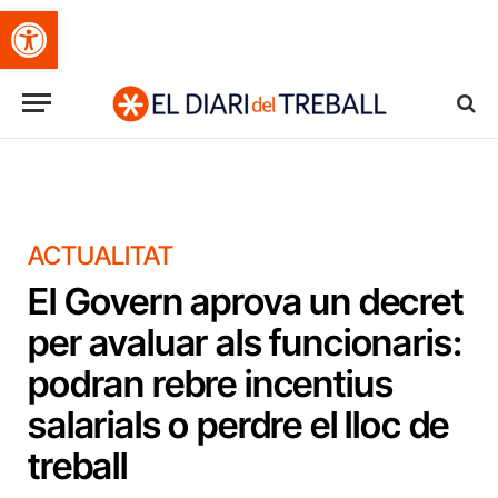
Obre la barra d'eines
ACTUALITAT
El Govern aprova un decret
per avaluar als funcionaris:
podran rebre incentius
salarials o perdre el lloc de
treball