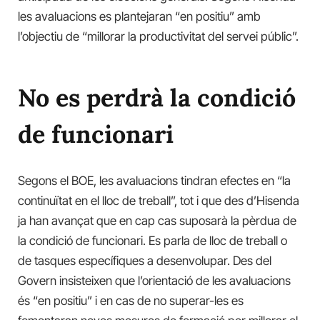
les avaluacions es plantejaran “en positiu” amb
l’objectiu de “millorar la productivitat del servei públic”.
No es perdrà la condició
de funcionari
Segons el BOE, les avaluacions tindran efectes en “la
continuïtat en el lloc de treball”, tot i que des d’Hisenda
ja han avançat que en cap cas suposarà la pèrdua de
la condició de funcionari. Es parla de lloc de treball o
de tasques específiques a desenvolupar. Des del
Govern insisteixen que l’orientació de les avaluacions
és “en positiu” i en cas de no superar-les es