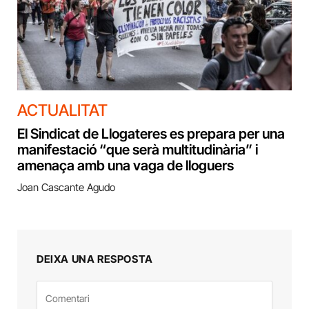
ACTUALITAT
El Sindicat de Llogateres es prepara per una
manifestació “que serà multitudinària” i
amenaça amb una vaga de lloguers
Joan Cascante Agudo
DEIXA UNA RESPOSTA