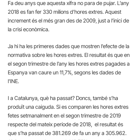
Fa deu anys que aquesta xifra no para de pujar. L’any
2018 es fan fer 330 milions d’hores extres. Aquest
increment és el més gran des de 2009, just a l’inici de
la crisi econòmica.
Ja hi ha les primeres dades que mostren l’efecte de la
normativa sobre les hores extres. El resultat és que en
el segon trimestre de l’any les hores extres pagades a
Espanya van caure un 11,7%, segons les dades de
l’INE.
I a Catalunya, què ha passat? Doncs, també s’ha
produït una caiguda. Si es comparen les hores extres
fetes setmanalment en el segon trimestre de 2019
respecte del mateix període de 2018, el resultat és
que s’ha passat de 381.269 de fa un any a 305.962.