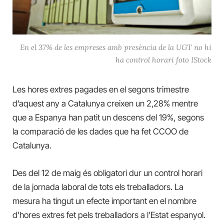
En el 37% de les empreses amb presència de la UGT no hi
ha control horari foto IStock
Les hores extres pagades en el segons trimestre
d’aquest any a Catalunya creixen un 2,28% mentre
que a Espanya han patit un descens del 19%, segons
la comparació de les dades que ha fet CCOO de
Catalunya.
Des del 12 de maig és obligatori dur un control horari
de la jornada laboral de tots els treballadors. La
mesura ha tingut un efecte important en el nombre
d’hores extres fet pels treballadors a l’Estat espanyol.