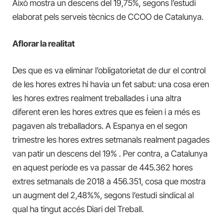
Això mostra un descens del 19,75%, segons l’estudi
elaborat pels serveis tècnics de CCOO de Catalunya.
Aflorar la realitat
Des que es va eliminar l’obligatorietat de dur el control
de les hores extres hi havia un fet sabut: una cosa eren
les hores extres realment treballades i una altra
diferent eren les hores extres que es feien i a més es
pagaven als treballadors. A Espanya en el segon
trimestre les hores extres setmanals realment pagades
van patir un descens del 19% . Per contra, a Catalunya
en aquest període es va passar de 445.362 hores
extres setmanals de 2018 a 456.351, cosa que mostra
un augment de
l
2,48%%, segons l’estudi sindical al
qual ha tingut accés Diari del Treball.