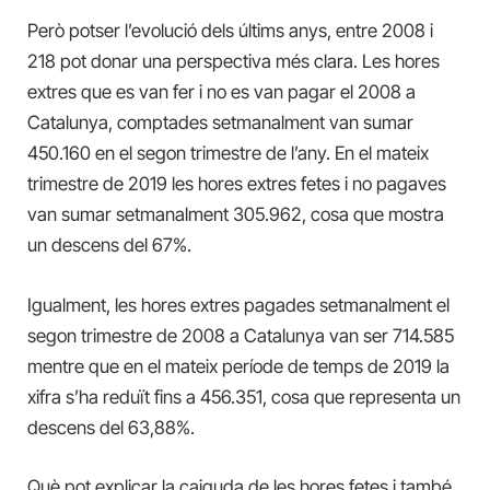
Però potser l’evolució dels últims anys, entre 2008 i
218 pot donar una perspectiva més clara. Les hores
extres que es van fer i no es van pagar el 2008 a
Catalunya, comptades setmanalment van sumar
450.160 en el segon trimestre de l’any. En el mateix
trimestre de 2019 les hores extres fetes i no pagaves
van sumar setmanalment 305.962, cosa que mostra
un descens del 67%.
Igualment, les hores extres pagades setmanalment el
segon trimestre de 2008 a Catalunya van ser 714.585
mentre que en el mateix període de temps de 2019 la
xifra s’ha reduït fins a 456.351, cosa que representa un
descens del 63,88%.
Què pot explicar la caiguda de les hores fetes i també