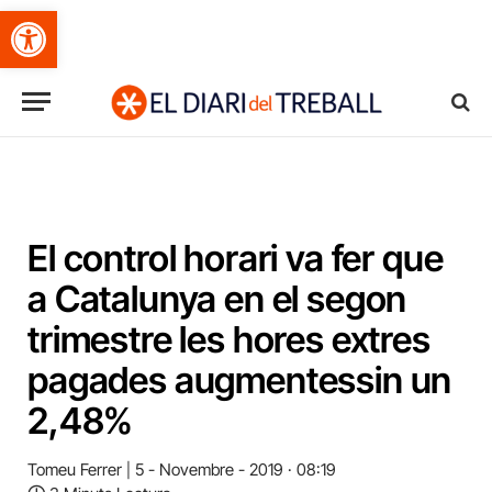
Obre la barra d'eines
El control horari va fer que
a Catalunya en el segon
trimestre les hores extres
pagades augmentessin un
2,48%
Tomeu Ferrer
5 - Novembre - 2019 · 08:19