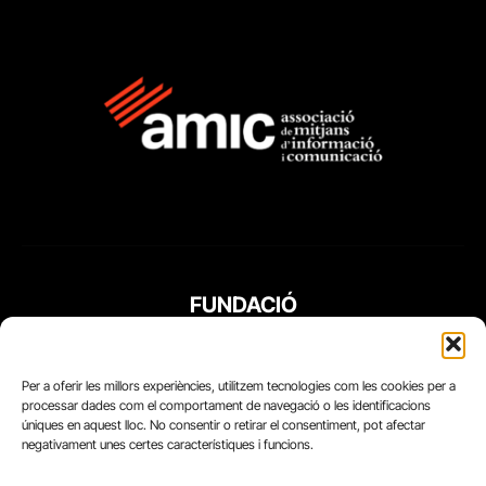
FUNDACIÓ
PERIODISME
PLURAL
Per a oferir les millors experiències, utilitzem tecnologies com les cookies per a
processar dades com el comportament de navegació o les identificacions
úniques en aquest lloc. No consentir o retirar el consentiment, pot afectar
negativament unes certes característiques i funcions.