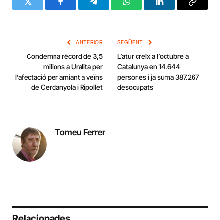
Twitter
Facebook
Telegram
WhatsApp
LinkedIn
Copy
Link
ANTERIOR
SEGÜENT
Condemna rècord de 3,5
L’atur creix a l’octubre a
milions a Uralita per
Catalunya en 14.644
l’afectació per amiant a veïns
persones i ja suma 387.267
de Cerdanyola i Ripollet
desocupats
Tomeu Ferrer
Relacionades