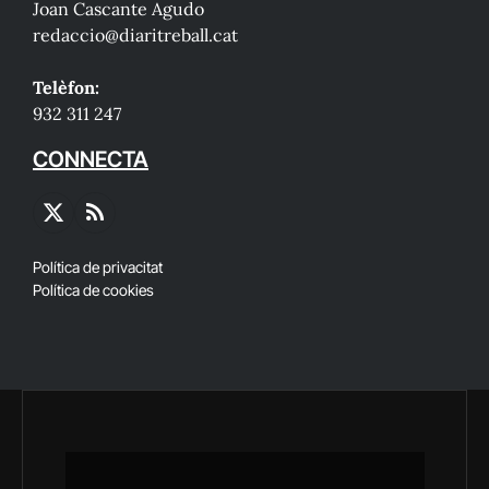
Joan Cascante Agudo
redaccio@diaritreball.cat
Telèfon:
932 311 247
CONNECTA
X
RSS
(Twitter)
Política de privacitat
Política de cookies