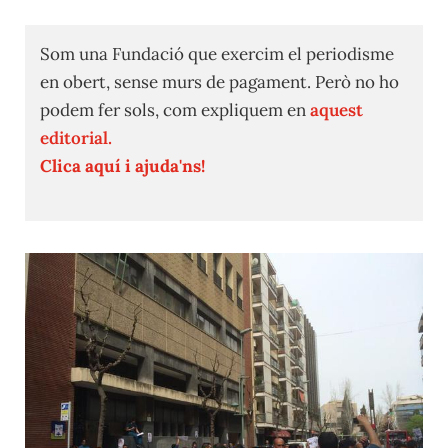
Som una Fundació que exercim el periodisme
en obert, sense murs de pagament. Però no ho
podem fer sols, com expliquem en
aquest
editorial.
Clica aquí i ajuda'ns!