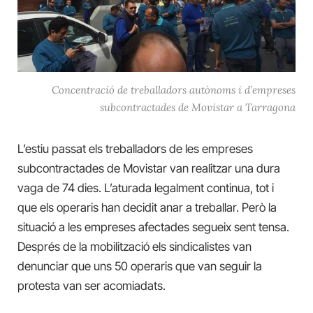
Concentració de treballadors autònoms i d’empreses
subcontractades de Movistar a Tarragona
L’estiu passat els treballadors de les empreses
subcontractades de Movistar van realitzar una dura
vaga de 74 dies. L’aturada legalment continua, tot i
que els operaris han decidit anar a treballar. Però la
situació a les empreses afectades segueix sent tensa.
Després de la mobilització els sindicalistes van
denunciar que uns 50 operaris que van seguir la
protesta van ser acomiadats.