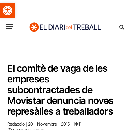
Obre la barra d'eines
El comitè de vaga de les
empreses
subcontractades de
Movistar denuncia noves
represàlies a treballadors
Redacció
20 - Novembre - 2015 · 14:11