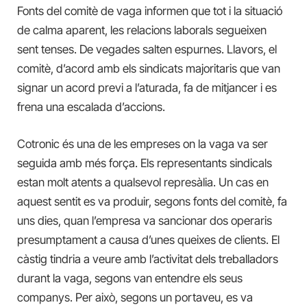
Fonts del comitè de vaga informen que tot i la situació
de calma aparent, les relacions laborals segueixen
sent tenses. De vegades salten espurnes. Llavors, el
comitè, d’acord amb els sindicats majoritaris que van
signar un acord previ a l’aturada, fa de mitjancer i es
frena una escalada d’accions.
Cotronic és una de les empreses on la vaga va ser
seguida amb més força. Els representants sindicals
estan molt atents a qualsevol represàlia. Un cas en
aquest sentit es va produir, segons fonts del comitè, fa
uns dies, quan l’empresa va sancionar dos operaris
presumptament a causa d’unes queixes de clients. El
càstig tindria a veure amb l’activitat dels treballadors
durant la vaga, segons van entendre els seus
companys. Per això, segons un portaveu, es va