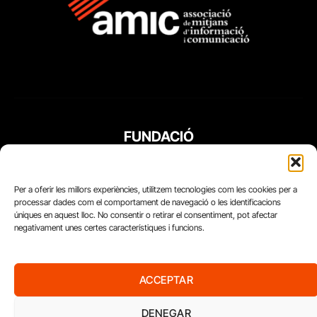
FUNDACIÓ
PERIODISME
PLURAL
Per a oferir les millors experiències, utilitzem tecnologies com les cookies per a
processar dades com el comportament de navegació o les identificacions
úniques en aquest lloc. No consentir o retirar el consentiment, pot afectar
negativament unes certes característiques i funcions.
ACCEPTAR
DENEGAR