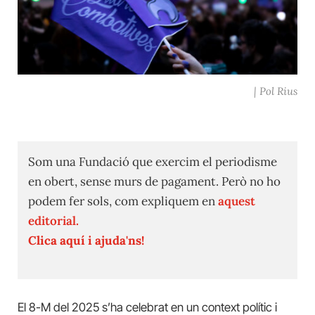
| Pol Rius
Som una Fundació que exercim el periodisme
en obert, sense murs de pagament. Però no ho
podem fer sols, com expliquem en
aquest
editorial.
Clica aquí i ajuda'ns!
El 8-M del 2025 s’ha celebrat en un context polític i