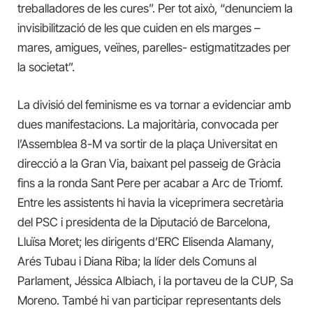
treballadores de les cures”. Per tot això, “denunciem la
invisibilització de les que cuiden en els marges –
mares, amigues, veïnes, parelles- estigmatitzades per
la societat”.
La divisió del feminisme es va tornar a evidenciar amb
dues manifestacions. La majoritària, convocada per
l’Assemblea 8-M va sortir de la plaça Universitat en
direcció a la Gran Via, baixant pel passeig de Gràcia
fins a la ronda Sant Pere per acabar a Arc de Triomf.
Entre les assistents hi havia la viceprimera secretària
del PSC i presidenta de la Diputació de Barcelona, ​​
Lluïsa Moret; les dirigents d’ERC Elisenda Alamany,
Arés Tubau i Diana Riba; la líder dels Comuns al
Parlament, Jéssica Albiach, i la portaveu de la CUP, Sa
Moreno. També hi van participar representants dels