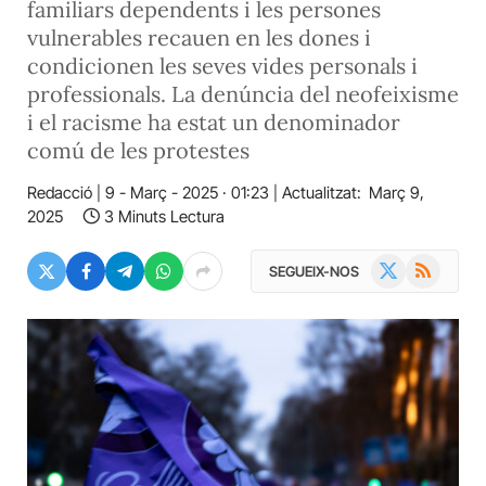
familiars dependents i les persones
vulnerables recauen en les dones i
condicionen les seves vides personals i
professionals. La denúncia del neofeixisme
i el racisme ha estat un denominador
comú de les protestes
Redacció
9 - Març - 2025 · 01:23
Actualitzat:
Març 9,
2025
3 Minuts Lectura
X
RSS
SEGUEIX-NOS
(Twitter)