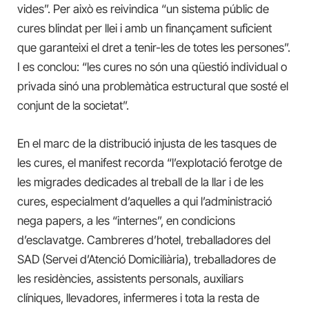
vides”. Per això es reivindica “un sistema públic de
cures blindat per llei i amb un finançament suficient
que garanteixi el dret a tenir-les de totes les persones”.
I es conclou: “les cures no són una qüestió individual o
privada sinó una problemàtica estructural que sosté el
conjunt de la societat”.
En el marc de la distribució injusta de les tasques de
les cures, el manifest recorda “l’explotació ferotge de
les migrades dedicades al treball de la llar i de les
cures, especialment d’aquelles a qui l’administració
nega papers, a les “internes”, en condicions
d’esclavatge. Cambreres d’hotel, treballadores del
SAD (Servei d’Atenció Domiciliària), treballadores de
les residències, assistents personals, auxiliars
clíniques, llevadores, infermeres i tota la resta de