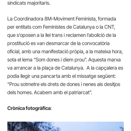
sindicats majoritaris.
La Coordinadora 8M-Moviment Feminista, formada
per entitats com Feministes de Catalunya o la CNT,
que s’oposen a la llei trans i reclamen l’abolició de la
prostitució es van desmarcar de la convocatòria
oficial, amb una manifestació pròpia, a la mateixa hora,
sota el lema “Som dones i diem prou”. Aquesta marxa
va arrancar a la plaça de Catalunya. A la capçalera es
podia llegir una pancarta amb el missatge següent:
“Prou sotmetre els drets de dones i nenes als desitjos
dels homes. Acabem amb el patriarcat”.
Crònica fotogràfica
: