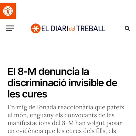
Obre la barra d'eines
El 8-M denuncia la
discriminació invisible de
les cures
En mig de l’onada reaccionària que pateix
el món, enguany els convocants de les
manifestacions del 8-M han volgut posar
en evidència que les cures dels fills, els