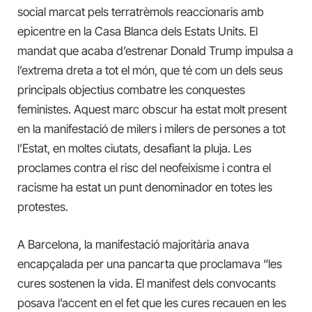
social marcat pels terratrèmols reaccionaris amb
epicentre en la Casa Blanca dels Estats Units. El
mandat que acaba d’estrenar Donald Trump impulsa a
l’extrema dreta a tot el món, que té com un dels seus
principals objectius combatre les conquestes
feministes. Aquest marc obscur ha estat molt present
en la manifestació de milers i milers de persones a tot
l’Estat, en moltes ciutats, desafiant la pluja. Les
proclames contra el risc del neofeixisme i contra el
racisme ha estat un punt denominador en totes les
protestes.
A Barcelona, la manifestació majoritària anava
encapçalada per una pancarta que proclamava “les
cures sostenen la vida. El manifest dels convocants
posava l’accent en el fet que les cures recauen en les