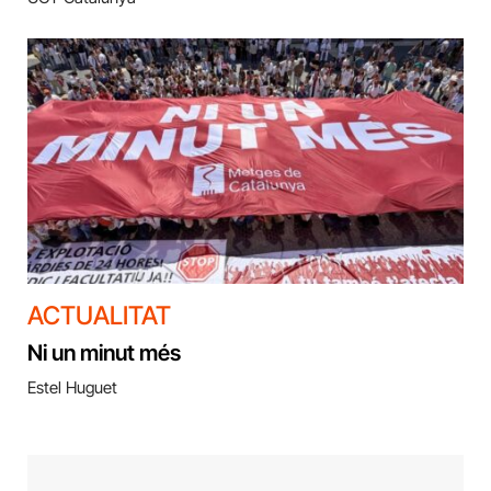
ACTUALITAT
Ni un minut més
Estel Huguet