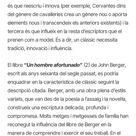
és que reescriu i innova (per exemple, Cervantes dins
del gènere de cavalleries crea un gènere nou o aporta
elements nous i transcendeix els anteriors existents) i la
tercera és que influeix en la resta d’escriptors que el
prenen com a model. És a dir, un clàssic necessita
tradició, innovació i influència.
El llibre
“
Un hombre afortunado
”
(2) de John Berger,
escrit als anys seixanta del segle passat, es podria
enquadrar en la característica de clàssic seguint la
descripció citada. Berger, amb una obra plena d’estils
variats, que van des de la poesia a l’assaig i la novel·la,
construeix una escriptura delicada, profunda i
compromesa. Molts metges i metgesses de família han
reconegut la influència del llibre de Berger en la
manera de comprendre i exercir el seu treball. En el