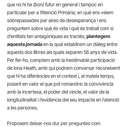
que
no hi ha (bon) futur
en general i tampoc en
particular per a l’Atenció Primària; en què ens veiem
sobrepassades per aires de desesperança i ens
preguntem sobre què és vida i què és treball com si
d’entitats tan antagòniques es tractés,
plantegem
aquesta jornada
en la qual establirem un diàleg entre
aquests dos llibres als quals separen 56 anys de vida.
Per fer-ho, comptem amb la inestimable participació
de Iona Heath, amb qui podrem conversar reconeixent
que hi ha diferències en el context i, al mateix temps,
posant en valor el que pot romandre: la convivència
amb la incertesa, el poder del vincle, el valor de la
longitudinalitat i l’evidència del seu impacte en l’atenció
a les persones.
Proposem deixar-nos dur per preguntes com