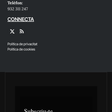
Telèfon:
932 311 247
CONNECTA
X
RSS
(Twitter)
Política de privacitat
Política de cookies