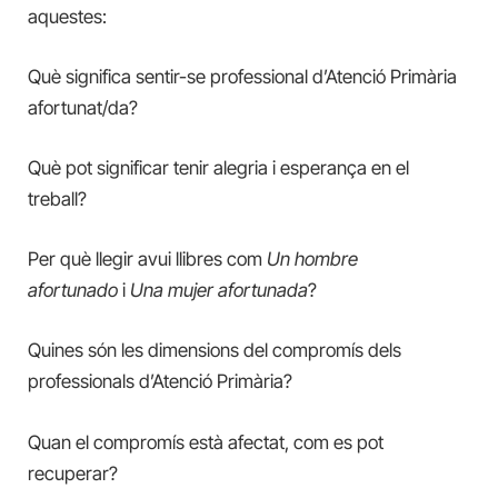
aquestes:
Què significa sentir-se professional d’Atenció Primària
afortunat/da?
Què pot significar tenir alegria i esperança en el
treball?
Per què llegir avui llibres com
Un hombre
afortunado
i
Una mujer afortunada
?
Quines són les dimensions del compromís dels
professionals d’Atenció Primària?
Quan el compromís està afectat, com es pot
recuperar?