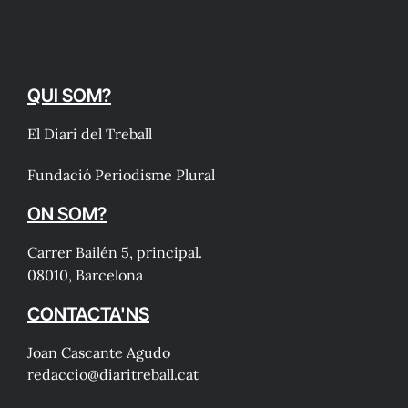
QUI SOM?
El Diari del Treball
Fundació Periodisme Plural
ON SOM?
Carrer Bailén 5, principal.
08010, Barcelona
CONTACTA'NS
Joan Cascante Agudo
redaccio@diaritreball.cat