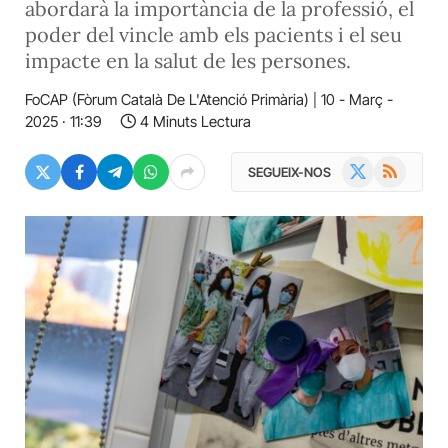
abordarà la importància de la professió, el
poder del vincle amb els pacients i el seu
impacte en la salut de les persones.
FoCAP (Fòrum Català De L'Atenció Primària)
10 - Març -
2025 · 11:39
4 Minuts Lectura
X
RSS
SEGUEIX-NOS
(Twitter)