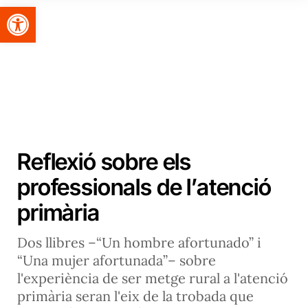
Obre la barra d'eines
Reflexió sobre els
professionals de l’atenció
primària
Dos llibres –“Un hombre afortunado” i
“Una mujer afortunada”– sobre
l'experiència de ser metge rural a l'atenció
primària seran l'eix de la trobada que