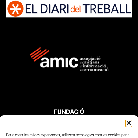
FUNDACIÓ
PERIODISME
PLURAL
Per a oferir les millors experiències, utilitzem tecnologies com les cookies per a