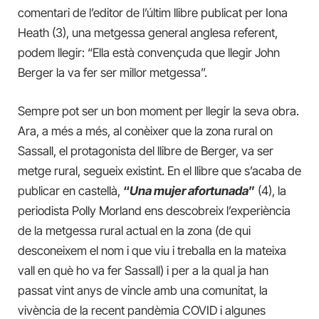
comentari de l’editor de l’últim llibre publicat per Iona
Heath (3), una metgessa general anglesa referent,
podem llegir: “Ella està convençuda que llegir John
Berger la va fer ser millor metgessa”.
Sempre pot ser un bon moment per llegir la seva obra.
Ara, a més a més, al conèixer que la zona rural on
Sassall, el protagonista del llibre de Berger, va ser
metge rural, segueix existint. En el llibre que s’acaba de
publicar en castellà,
“
Una mujer afortunada
”
(4), la
periodista Polly Morland ens descobreix l’experiència
de la metgessa rural actual en la zona (de qui
desconeixem el nom i que viu i treballa en la mateixa
vall en què ho va fer Sassall) i per a la qual ja han
passat vint anys de vincle amb una comunitat, la
vivència de la recent pandèmia COVID i algunes