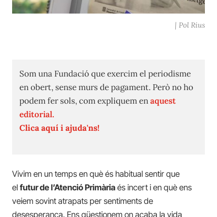
| Pol Rius
Som una Fundació que exercim el periodisme
en obert, sense murs de pagament. Però no ho
podem fer sols, com expliquem en
aquest
editorial.
Clica aquí i ajuda'ns!
Vivim en un temps en què és habitual sentir que
el
futur de l’Atenció Primària
és incert i en què ens
veiem sovint atrapats per sentiments de
desesperança. Ens qüestionem on acaba la vida