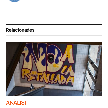
Relacionades
ANÀLISI