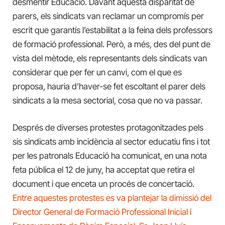
desmentir Educació. Davant aquesta disparitat de
parers, els sindicats van reclamar un compromís per
escrit que garantís l’estabilitat a la feina dels professors
de formació professional. Però, a més, des del punt de
vista del mètode, els representants dels sindicats van
considerar que per fer un canvi, com el que es
proposa, hauria d’haver-se fet escoltant el parer dels
sindicats a la mesa sectorial, cosa que no va passar.
Després de diverses protestes protagonitzades pels
sis sindicats amb incidència al sector educatiu fins i tot
per les patronals Educació ha comunicat, en una nota
feta pública el 12 de juny, ha acceptat que retira el
document i que enceta un procés de concertació.
Entre aquestes protestes es va plantejar la dimissió del
Director General de Formació Professional Inicial i