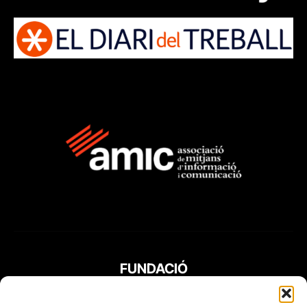
FUNDACIÓ
PERIODISME