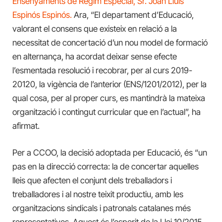
Ensenyaments de Règim Especial, Sr. Joan Lluís
Espinós Espinós.
Ara, “El departament d’Educació,
valorant el consens que existeix en relació a la
necessitat de concertació d’un nou model de formació
en alternança, ha acordat deixar sense efecte
l’esmentada resolució i recobrar, per al curs 2019-
20120, la vigència de l’anterior (ENS/1201/2012), per la
qual cosa, per al proper curs, es mantindrà la mateixa
organització i contingut curricular que en l’actual”, ha
afirmat.
Per a CCOO, la decisió adoptada per Educació, és “un
pas en la direcció correcta: la de concertar aquelles
lleis que afecten el conjunt dels treballadors i
treballadores i al nostre teixit productiu, amb les
organitzacions sindicals i patronals catalanes més