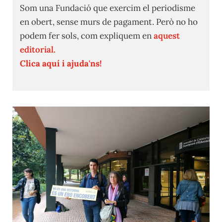
Som una Fundació que exercim el periodisme
en obert, sense murs de pagament. Però no ho
podem fer sols, com expliquem en
aquest
editorial.
Clica aquí i ajuda'ns!