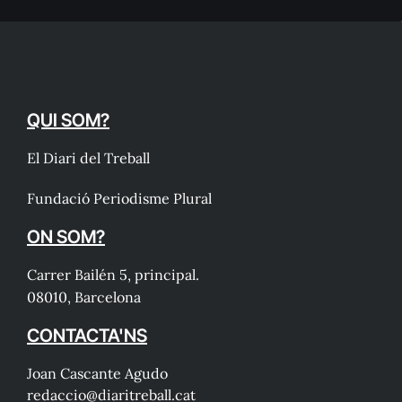
QUI SOM?
El Diari del Treball
Fundació Periodisme Plural
ON SOM?
Carrer Bailén 5, principal.
08010, Barcelona
CONTACTA'NS
Joan Cascante Agudo
redaccio@diaritreball.cat