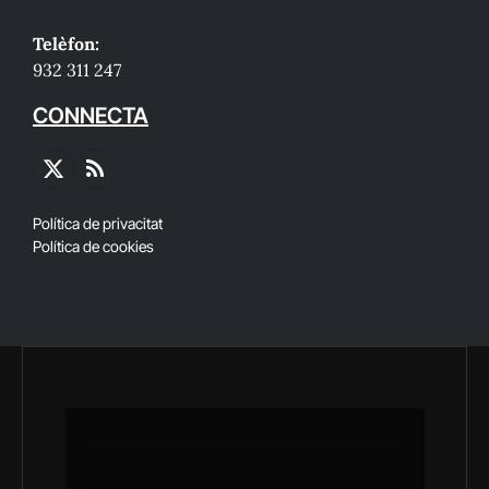
Telèfon:
932 311 247
CONNECTA
X
RSS
(Twitter)
Política de privacitat
Política de cookies