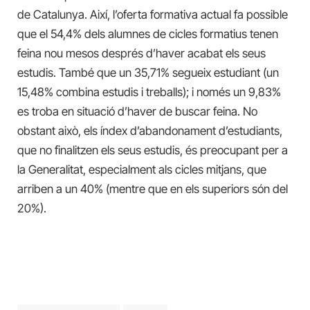
de Catalunya. Així, l’oferta formativa actual fa possible
que el 54,4% dels alumnes de cicles formatius tenen
feina nou mesos després d’haver acabat els seus
estudis. També que un 35,71% segueix estudiant (un
15,48% combina estudis i treballs); i només un 9,83%
es troba en situació d’haver de buscar feina. No
obstant això, els índex d’abandonament d’estudiants,
que no finalitzen els seus estudis, és preocupant per a
la Generalitat, especialment als cicles mitjans, que
arriben a un 40% (mentre que en els superiors són del
20%).