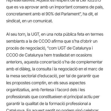
representatives. Aquest és l’esperit de la Llei 10/2015
que es va aprovar amb un important consens de país,
concretament amb el 90% del Parlament”, ha dit, el
sindicat, en un comunicat.
Al seu torn, la UGT, en una nota pública feta en termes
semblants a la de CCOO afirma que s’ha d’obrir un
procés de negociació, “com UGT de Catalunya i
CCOO de Catalunya hem traslladat en ocasions
anteriors, aquesta concertació s’ha de complementar
amb el diàleg, la consulta i la negociació en el marc de
la mesa sectorial d’educació, per tal de garantir que
les propostes comptin, en els seus aspectes
organitzatius, amb l’entesa i l’acord dels i les
professionals que constitueixen el principal actiu per
garantir la qualitat de la formació professional a
Catalunya. En aquest sentit no podem sinó celebrar