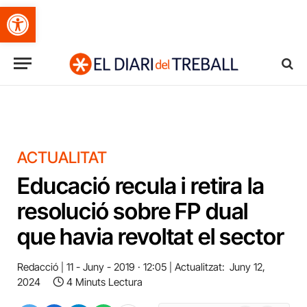
Obre la barra d'eines
ACTUALITAT
Educació recula i retira la
resolució sobre FP dual
que havia revoltat el sector
Redacció
11 - Juny - 2019 · 12:05
Actualitzat:
Juny 12,
2024
4 Minuts Lectura