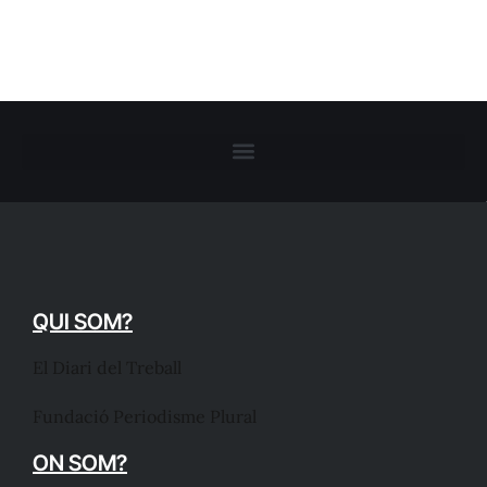
QUI SOM?
El Diari del Treball
Fundació Periodisme Plural
ON SOM?