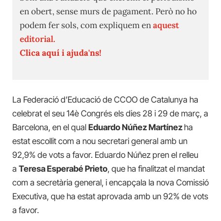
en obert, sense murs de pagament. Però no ho
podem fer sols, com expliquem en
aquest
editorial.
Clica aquí i ajuda'ns!
La Federació d’Educació de CCOO de Catalunya ha
celebrat el seu 14è Congrés els dies 28 i 29 de març, a
Barcelona, en el qual
Eduardo Núñez Martínez
ha
estat escollit com a nou secretari general amb un
92,9% de vots a favor. Eduardo Núñez pren el relleu
a
Teresa Esperabé Prieto
, que ha finalitzat el mandat
com a secretària general, i encapçala la nova Comissió
Executiva, que ha estat aprovada amb un 92% de vots
a favor.