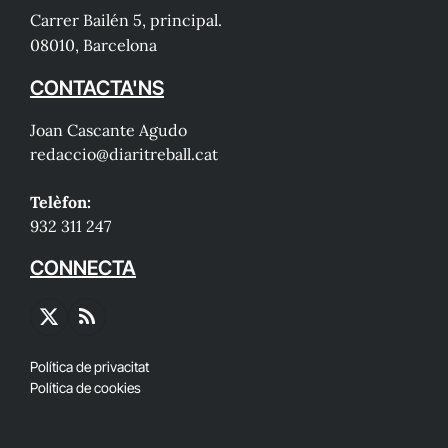
Carrer Bailén 5, principal.
08010, Barcelona
CONTACTA'NS
Joan Cascante Agudo
redaccio@diaritreball.cat
Telèfon:
932 311 247
CONNECTA
X
RSS
(Twitter)
Política de privacitat
Política de cookies