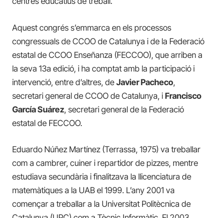
centres educatius de treball.
Aquest congrés s’emmarca en els processos
congressuals de CCOO de Catalunya i de la Federació
estatal de CCOO Enseñanza (FECCOO), que arriben a
la seva 13a edició, i ha comptat amb la participació i
intervenció, entre d’altres, de
Javier Pacheco
,
secretari general de CCOO de Catalunya, i
Francisco
García Suárez
, secretari general de la Federació
estatal de FECCOO.
Eduardo Núñez Martínez (Terrassa, 1975) va treballar
com a cambrer, cuiner i repartidor de pizzes, mentre
estudiava secundària i finalitzava la llicenciatura de
matemàtiques a la UAB el 1999. L’any 2001 va
començar a treballar a la Universitat Politècnica de
Catalunya (UPC) com a Tècnic Informàtic. El 2003,