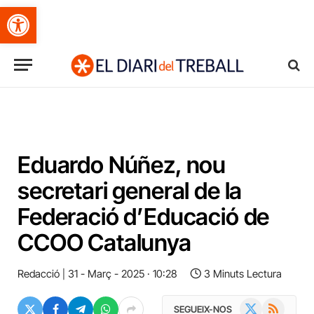
Obre la barra d'eines
Eduardo Núñez, nou
secretari general de la
Federació d’Educació de
CCOO Catalunya
Redacció
31 - Març - 2025 · 10:28
3 Minuts Lectura
X
RSS
SEGUEIX-NOS