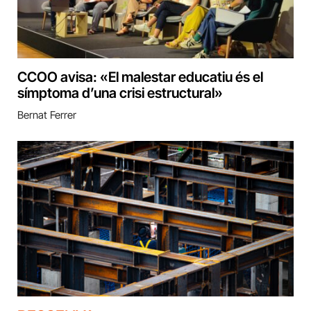
CCOO avisa: «El malestar educatiu és el
símptoma d’una crisi estructural»
Bernat Ferrer