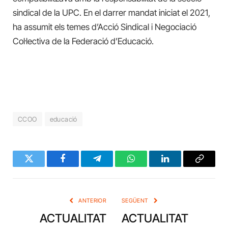
sindical de la UPC. En el darrer mandat iniciat el 2021,
ha assumit els temes d’Acció Sindical i Negociació
Col·lectiva de la Federació d’Educació.
CCOO
educació
Twitter
Facebook
Telegram
WhatsApp
LinkedIn
Copy
Link
ANTERIOR
SEGÜENT
ACTUALITAT
ACTUALITAT