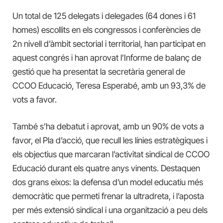
Un total de 125 delegats i delegades (64 dones i 61
homes) escollits en els congressos i conferències de
2n nivell d’àmbit sectorial i territorial, han participat en
aquest congrés i han aprovat l’Informe de balanç de
gestió que ha presentat la secretària general de
CCOO Educació, Teresa Esperabé, amb un 93,3% de
vots a favor.
També s’ha debatut i aprovat, amb un 90% de vots a
favor, el Pla d’acció, que recull les línies estratègiques i
els objectius que marcaran l’activitat sindical de CCOO
Educació durant els quatre anys vinents. Destaquen
dos grans eixos: la defensa d’un model educatiu més
democràtic que permeti frenar la ultradreta, i l’aposta
per més extensió sindical i una organització a peu dels