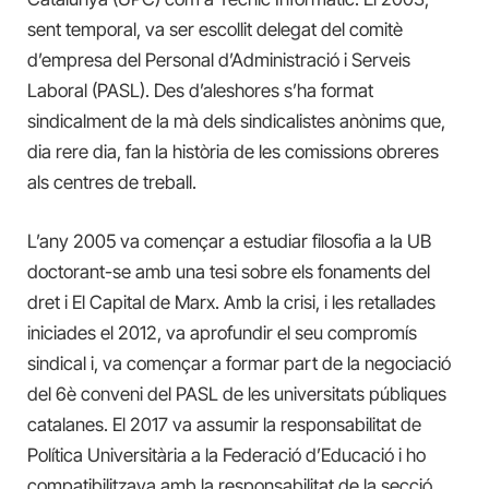
sent temporal, va ser escollit delegat del comitè
d’empresa del Personal d’Administració i Serveis
Laboral (PASL). Des d’aleshores s’ha format
sindicalment de la mà dels sindicalistes anònims que,
dia rere dia, fan la història de les comissions obreres
als centres de treball.
L’any 2005 va començar a estudiar filosofia a la UB
doctorant-se amb una tesi sobre els fonaments del
dret i El Capital de Marx. Amb la crisi, i les retallades
iniciades el 2012, va aprofundir el seu compromís
sindical i, va començar a formar part de la negociació
del 6è conveni del PASL de les universitats públiques
catalanes. El 2017 va assumir la responsabilitat de
Política Universitària a la Federació d’Educació i ho
compatibilitzava amb la responsabilitat de la secció