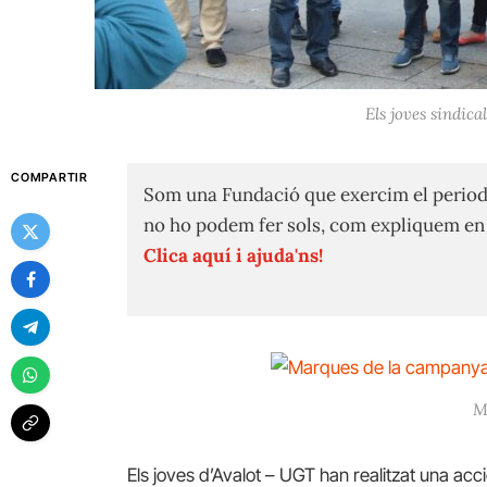
Els joves sindica
COMPARTIR
Som una Fundació que exercim el period
no ho podem fer sols, com expliquem e
Clica aquí i ajuda'ns!
M
Els joves d’Avalot – UGT han realitzat una acc