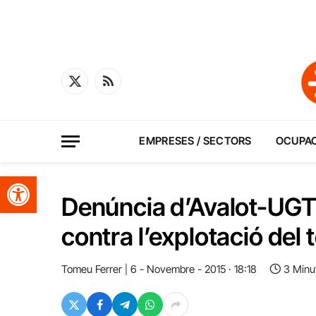
X
RSS
(Twitter)
EMPRESES / SECTORS
OCUPA
Obre la barra d'eines
Denúncia d’Avalot-UGT i
contra l’explotació del 
Tomeu Ferrer
6 - Novembre - 2015 · 18:18
3 Minu