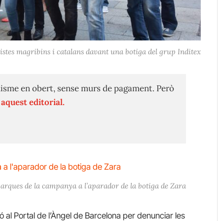
listes magribins i catalans davant una botiga del grup Inditex
isme en obert, sense murs de pagament. Però
n
aquest editorial.
arques de la campanya a l’aparador de la botiga de Zara
ió al Portal de l’Àngel de Barcelona per denunciar les