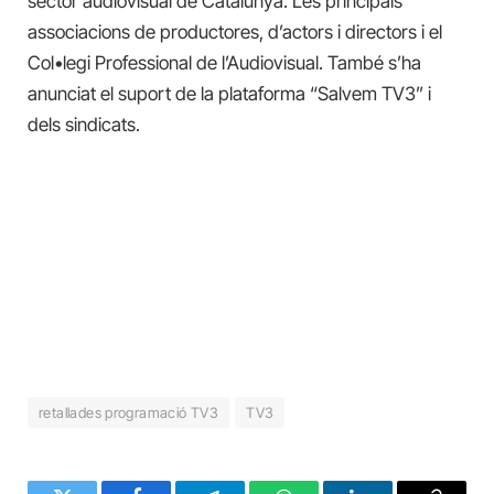
sector audiovisual de Catalunya. Les principals
associacions de productores, d’actors i directors i el
Col•legi Professional de l’Audiovisual. També s’ha
anunciat el suport de la plataforma “Salvem TV3” i
dels sindicats.
retallades programació TV3
TV3