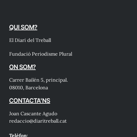
QUI SOM?
El Diari del Treball
Fundació Periodisme Plural
ON SOM?
Carrer Bailén 5, principal.
08010, Barcelona
CONTACTA'NS
Joan Cascante Agudo
redaccio@diaritreball.cat
Telèfon: