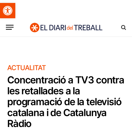
Obre la barra d'eines
ACTUALITAT
Concentració a TV3 contra
les retallades a la
programació de la televisió
catalana i de Catalunya
Ràdio