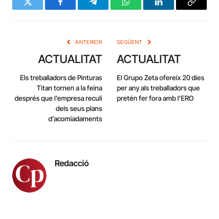
Twitter
Facebook
Telegram
WhatsApp
LinkedIn
Copy
Link
ANTERIOR
SEGÜENT
ACTUALITAT
ACTUALITAT
Els treballadors de Pinturas
El Grupo Zeta ofereix 20 dies
Titan tornen a la feina
per any als treballadors que
després que l’empresa reculi
pretén fer fora amb l’ERO
dels seus plans
d’acomiadaments
Redacció