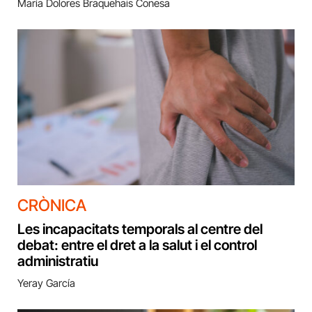
María Dolores Braquehais Conesa
CRÒNICA
Les incapacitats temporals al centre del
debat: entre el dret a la salut i el control
administratiu
Yeray García