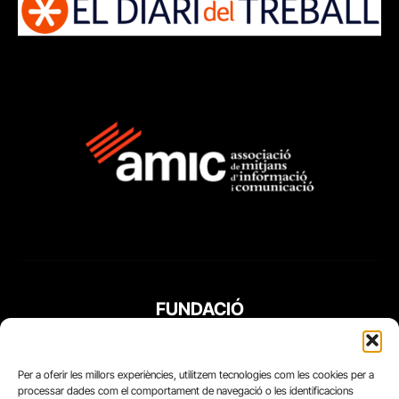
FUNDACIÓ
PERIODISME
PLURAL
Per a oferir les millors experiències, utilitzem tecnologies com les cookies per a
processar dades com el comportament de navegació o les identificacions