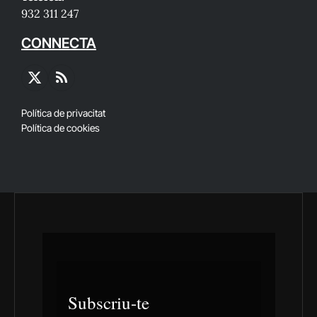
932 311 247
CONNECTA
X
RSS
(Twitter)
Política de privacitat
Política de cookies