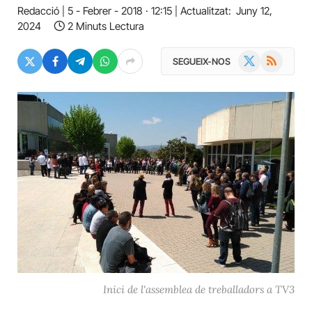
Redacció
5 - Febrer - 2018 · 12:15
Actualitzat:
Juny 12,
2024
2 Minuts Lectura
X
RSS
SEGUEIX-NOS
(Twitter)
Inici de l'assemblea de treballadors a TV3