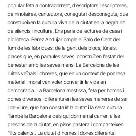
popular feta a contracorrent, d’escriptors i escriptores,
de ninotaires, cantautors, coneguts i desconeguts, que
construeixen la cultura viva de la ciutat en la negra nit
de silencis i incultura. Ens parla de lectures de casa i
biblioteca. Pérez Andújar omple el Saló de Cent del
fum de les fàbriques, de la gent dels blocs, túnels,
places que, en paraules seves, construïren l’estat del
benestar amb les seves mans. La Barcelona de les
lluites veïnals i obreres, que en un context de pobresa
material i moral van voler convertir la vida en
democràcia. La Barcelona mestissa, feta per homes i
dones diversos i diferents en les seves maneres de ser
i de viure, que han construït la ciutat i la seva cultura.
També la Barcelona dels qui dormen al carrer, a les
presons de la ciutat, en pisos pastera i comparteixen
“llits calents”. La ciutat d’homes i dones diferents i