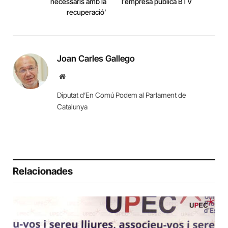
necessaris amb la
l’empresa pública BTV
recuperació’
Joan Carles Gallego
Website
Diputat d’En Comú Podem al Parlament de
Catalunya
Relacionades