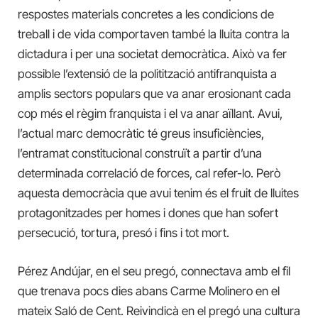
respostes materials concretes a les condicions de
treball i de vida comportaven també la lluita contra la
dictadura i per una societat democràtica. Això va fer
possible l’extensió de la politització antifranquista a
amplis sectors populars que va anar erosionant cada
cop més el règim franquista i el va anar aïllant. Avui,
l’actual marc democràtic té greus insuficiències,
l’entramat constitucional construït a partir d’una
determinada correlació de forces, cal refer-lo. Però
aquesta democràcia que avui tenim és el fruit de lluites
protagonitzades per homes i dones que han sofert
persecució, tortura, presó i fins i tot mort.
Pérez Andújar, en el seu pregó, connectava amb el fil
que trenava pocs dies abans Carme Molinero en el
mateix Saló de Cent. Reivindicà en el pregó una cultura