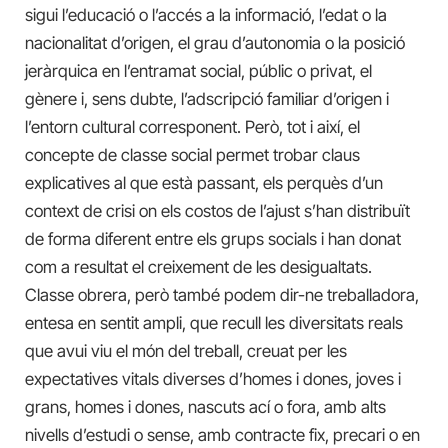
sigui l’educació o l’accés a la informació, l’edat o la
nacionalitat d’origen, el grau d’autonomia o la posició
jeràrquica en l’entramat social, públic o privat, el
gènere i, sens dubte, l’adscripció familiar d’origen i
l’entorn cultural corresponent. Però, tot i així, el
concepte de classe social permet trobar claus
explicatives al que està passant, els perquès d’un
context de crisi on els costos de l’ajust s’han distribuït
de forma diferent entre els grups socials i han donat
com a resultat el creixement de les desigualtats.
Classe obrera, però també podem dir-ne treballadora,
entesa en sentit ampli, que recull les diversitats reals
que avui viu el món del treball, creuat per les
expectatives vitals diverses d’homes i dones, joves i
grans, homes i dones, nascuts ací o fora, amb alts
nivells d’estudi o sense, amb contracte fix, precari o en