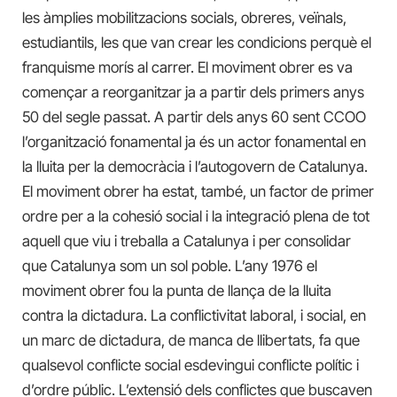
les àmplies mobilitzacions socials, obreres, veïnals,
estudiantils, les que van crear les condicions perquè el
franquisme morís al carrer. El moviment obrer es va
començar a reorganitzar ja a partir dels primers anys
50 del segle passat. A partir dels anys 60 sent CCOO
l’organització fonamental ja és un actor fonamental en
la lluita per la democràcia i l’autogovern de Catalunya.
El moviment obrer ha estat, també, un factor de primer
ordre per a la cohesió social i la integració plena de tot
aquell que viu i treballa a Catalunya i per consolidar
que Catalunya som un sol poble. L’any 1976 el
moviment obrer fou la punta de llança de la lluita
contra la dictadura. La conflictivitat laboral, i social, en
un marc de dictadura, de manca de llibertats, fa que
qualsevol conflicte social esdevingui conflicte polític i
d’ordre públic. L’extensió dels conflictes que buscaven