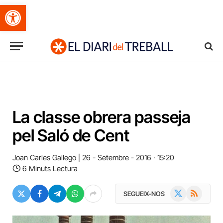
Obre la barra d'eines
La classe obrera passeja
pel Saló de Cent
Joan Carles Gallego
26 - Setembre - 2016 · 15:20
6 Minuts Lectura
X
RSS
SEGUEIX-NOS
(Twitter)