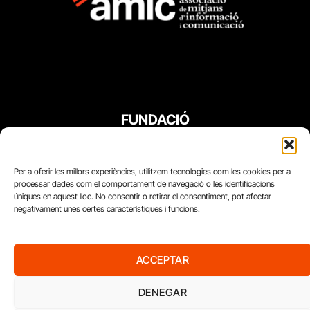
FUNDACIÓ
PERIODISME
PLURAL
Per a oferir les millors experiències, utilitzem tecnologies com les cookies per a
processar dades com el comportament de navegació o les identificacions
úniques en aquest lloc. No consentir o retirar el consentiment, pot afectar
negativament unes certes característiques i funcions.
ACCEPTAR
DENEGAR