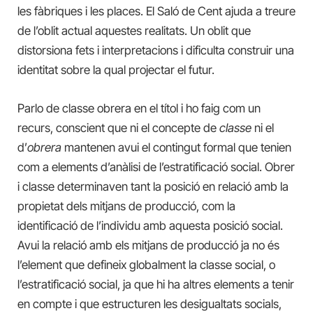
les fàbriques i les places. El Saló de Cent ajuda a treure
de l’oblit actual aquestes realitats. Un oblit que
distorsiona fets i interpretacions i dificulta construir una
identitat sobre la qual projectar el futur.
Parlo de classe obrera en el títol i ho faig com un
recurs, conscient que ni el concepte de
classe
ni el
d’
obrera
mantenen avui el contingut formal que tenien
com a elements d’anàlisi de l’estratificació social. Obrer
i classe determinaven tant la posició en relació amb la
propietat dels mitjans de producció, com la
identificació de l’individu amb aquesta posició social.
Avui la relació amb els mitjans de producció ja no és
l’element que defineix globalment la classe social, o
l’estratificació social, ja que hi ha altres elements a tenir
en compte i que estructuren les desigualtats socials,