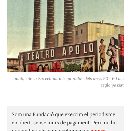
Imatge de la Barcelona més popular dels anys 50 i 60 del
segle passat
Som una Fundació que exercim el periodisme
en obert, sense murs de pagament. Però no ho
podem fer sols, com expliquem en
aquest