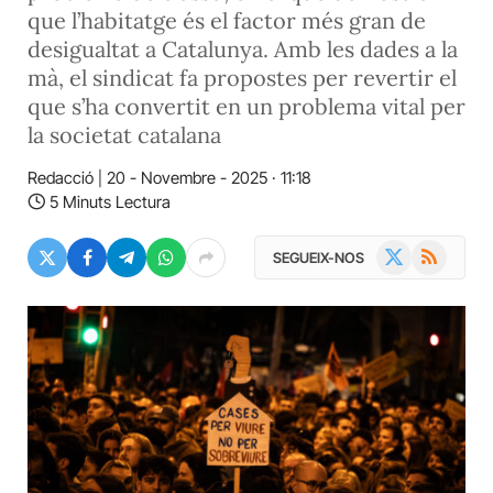
que l’habitatge és el factor més gran de
desigualtat a Catalunya. Amb les dades a la
mà, el sindicat fa propostes per revertir el
que s’ha convertit en un problema vital per
la societat catalana
Redacció
20 - Novembre - 2025 · 11:18
5 Minuts Lectura
X
RSS
SEGUEIX-NOS
(Twitter)