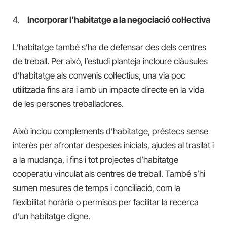
4.
Incorporar l’habitatge a la negociació col·lectiva
L’habitatge també s’ha de defensar des dels centres
de treball. Per això, l’estudi planteja incloure clàusules
d’habitatge als convenis col·lectius, una via poc
utilitzada fins ara i amb un impacte directe en la vida
de les persones treballadores.
Això inclou complements d’habitatge, préstecs sense
interès per afrontar despeses inicials, ajudes al trasllat i
a la mudança, i fins i tot projectes d’habitatge
cooperatiu vinculat als centres de treball. També s’hi
sumen mesures de temps i conciliació, com la
flexibilitat horària o permisos per facilitar la recerca
d’un habitatge digne.