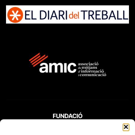
FUNDACIÓ
PERIODISME
PLURAL