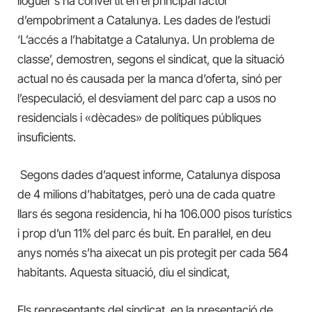
lloguer s’ha convertit en el principal factor
d’empobriment a Catalunya. Les dades de l’estudi
‘L’accés a l’habitatge a Catalunya. Un problema de
classe’, demostren, segons el sindicat, que la situació
actual no és causada per la manca d’oferta, sinó per
l’especulació, el desviament del parc cap a usos no
residencials i «dècades» de polítiques públiques
insuficients.
Segons dades d’aquest informe, Catalunya disposa
de 4 milions d’habitatges, però una de cada quatre
llars és segona residencia, hi ha 106.000 pisos turístics
i prop d’un 11% del parc és buit. En paral·lel, en deu
anys només s’ha aixecat un pis protegit per cada 564
habitants. Aquesta situació, diu el sindicat,
Els representants del sindicat, en la presentació de