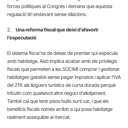
forces polítiques al Congrés i demana que aquesta
regulació tiri endavant sense dilacions.
2.
Una reforma fiscal que deixi d’afavorir
l’especulació
El sistema fiscal ha de deixar de premiar qui especula
amb habitatge. Això implica acabar amb els privilegis
fiscals que permeten a les SOCIMI comprar i gestionar
habitatges gairebé sense pagar impostos i aplicar l’IVA
del 21% als lloguers turístics de curta durada perquè
tributin com qualsevol altre negoci d’allotjament.
També cal que tenir pisos buits surti car, i que els
beneficis fiscals només arribin a qui posa habitatge
realment assequible al mercat.