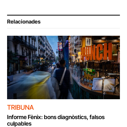
Relacionades
TRIBUNA
Informe Fènix: bons diagnòstics, falsos
culpables