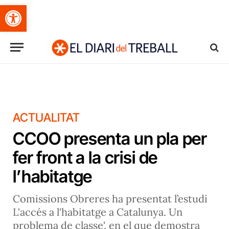
Obre la barra d'eines
ACTUALITAT
CCOO presenta un pla per
fer front a la crisi de
l’habitatge
Comissions Obreres ha presentat l’estudi
L'accés a l'habitatge a Catalunya. Un
problema de classe', en el que demostra