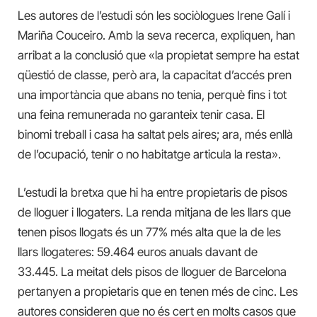
Les autores de l’estudi són les sociòlogues Irene Galí i
Mariña Couceiro. Amb la seva recerca, expliquen, han
arribat a la conclusió que «la propietat sempre ha estat
qüestió de classe, però ara, la capacitat d’accés pren
una importància que abans no tenia, perquè fins i tot
una feina remunerada no garanteix tenir casa. El
binomi treball i casa ha saltat pels aires; ara, més enllà
de l’ocupació, tenir o no habitatge articula la resta».
L’estudi la bretxa que hi ha entre propietaris de pisos
de lloguer i llogaters. La renda mitjana de les llars que
tenen pisos llogats és un 77% més alta que la de les
llars llogateres: 59.464 euros anuals davant de
33.445. La meitat dels pisos de lloguer de Barcelona
pertanyen a propietaris que en tenen més de cinc. Les
autores consideren que no és cert en molts casos que