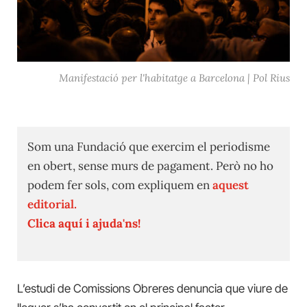
Manifestació per l'habitatge a Barcelona | Pol Rius
Som una Fundació que exercim el periodisme
en obert, sense murs de pagament. Però no ho
podem fer sols, com expliquem en
aquest
editorial.
Clica aquí i ajuda'ns!
L’estudi de Comissions Obreres denuncia que viure de