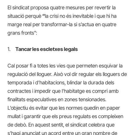
El sindicat proposa quatre mesures per revertir la
situació perquè
“
la crisi no és inevitable i que hi ha
marge real per transformar-la si s’actua en quatre
grans fronts”:
1.
Tancar les escletxes legals
Cal posar fi a totes les vies que permeten esquivar la
regulació del lloguer. Això vol dir regular els lloguers de
temporada i d’habitacions, blindar la durada dels
contractes i impedir que l’habitatge es compri amb
finalitats especulatives en zones tensionades.
L’objectiu és evitar que les normes quedin en paper
mullat i garantir que els preus regulats es compleixen
de debò. En aquest sentit, el sindicat celebra que
s’hagi anunciat un acord entre un gran nombre de