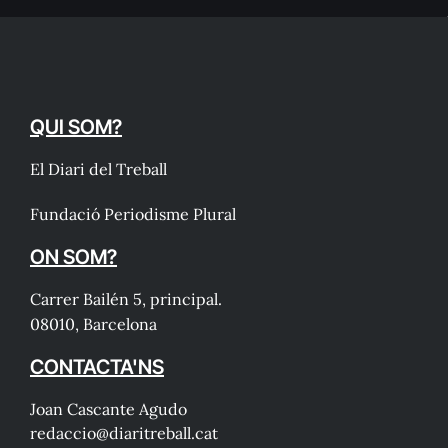
QUI SOM?
El Diari del Treball
Fundació Periodisme Plural
ON SOM?
Carrer Bailén 5, principal.
08010, Barcelona
CONTACTA'NS
Joan Cascante Agudo
redaccio@diaritreball.cat