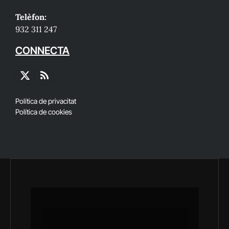
Telèfon:
932 311 247
CONNECTA
X
RSS
(Twitter)
Política de privacitat
Política de cookies