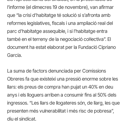
l’informe (el dimecres 19 de novembre), van afirmar
que “la crisi d’habitatge té solució si s’afronta amb
reformes legislatives, fiscals i una ampliació real del
parc d’habitatge assequible, i si l’habitatge entra
també en el terreny de la negociació col·lectiva”. El
document ha estat elaborat per la Fundació Cipriano
García.
La suma de factors denunciada per Comissions
Obreres fa que existeixi una pressió enorme sobre les
llars: els preus de compra han pujat un 40% en deu
anys i els lloguers arriben a consumir fins al 50% dels
ingressos. “Les llars de llogateres són, de llarg, les que
presenten més vulnerabilitat i més risc de pobresa”,
diu el sindicat.