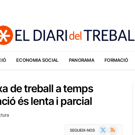
CIÓ
ECONOMIA SOCIAL
PANORAMA
FORMACIÓ
a de treball a temps
ció és lenta i parcial
ctura
X
RSS
SEGUEIX-NOS
(Twitter)