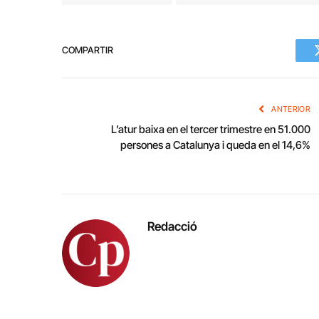
COMPARTIR
ANTERIOR
L’atur baixa en el tercer trimestre en 51.000
persones a Catalunya i queda en el 14,6%
Redacció