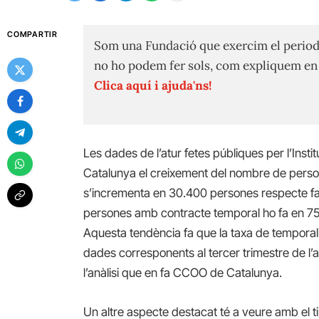
COMPARTIR
Som una Fundació que exercim el period
no ho podem fer sols, com expliquem e
Clica aquí i ajuda'ns!
Les dades de l’atur fetes públiques per l’Insti
Catalunya el creixement de
l nombre de perso
s’incrementa en 30.400 persones respecte fa
persones amb contracte temporal ho fa en 7
Aquesta tendència fa que la taxa de temporalita
dades corresponents al tercer trimestre de l’
l’anàlisi que en fa CCOO de Catalunya.
Un altre aspecte destacat
té a
veure amb el
t