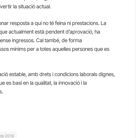
vertir la situació
actual.
 resposta a qui no té feina ni prestacions. La
que actualment està pendent d’aprovació, ha
sense ingressos. Cal també, de forma
ssos mínims per a totes aquelles persones que es
ció estable, amb drets i condicions laborals dignes,
es basi en la qualitat, la innovació i la
s.
 de 2016