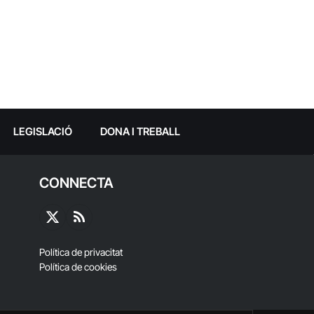
LEGISLACIÓ
DONA I TREBALL
CONNECTA
X
RSS
(Twitter)
Política de privacitat
Política de cookies