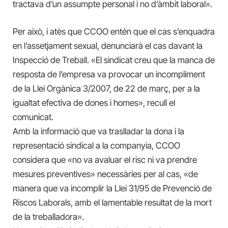
tractava d’un assumpte personal i no d’àmbit laboral».
Per això, i atès que CCOO entén que el cas s’enquadra
en l’assetjament sexual, denunciarà el cas davant la
Inspecció de Treball. «El sindicat creu que la manca de
resposta de l’empresa va provocar un incompliment
de la Llei Orgànica 3/2007, de 22 de març, per a la
igualtat efectiva de dones i homes», recull el
comunicat.
Amb la informació que va traslladar la dona i la
representació sindical a la companyia, CCOO
considera que «no va avaluar el risc ni va prendre
mesures preventives» necessàries per al cas, «de
manera que va incomplir la Llei 31/95 de Prevenció de
Riscos Laborals, amb el lamentable resultat de la mort
de la treballadora».