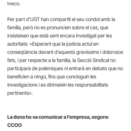
Iveco.
Per part d’UGT han compartit el seu condol amb la
família, però no es pronuncien sobre el cas, que
insisteixen que està sent encara investigat per les
autoritats: «Esperant que la justícia actuï en
conseqüència davant d’aquests gravíssims i dolorosos
fets, i per respecte a la família, la Secció Sindical no
participarà de polèmiques ni entrarà en debats que no
beneficien a ningú, fins que concloguin les
investigacions i es dirimeixin les responsabilitats
pertinents».
La dona ho va comunicar a l’empresa, segons
CCOO