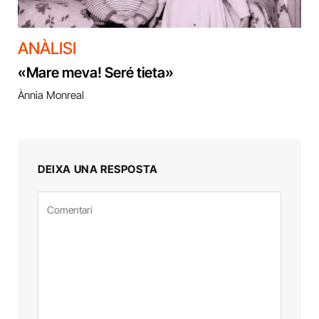
ANÀLISI
«Mare meva! Seré tieta»
Ànnia Monreal
DEIXA UNA RESPOSTA