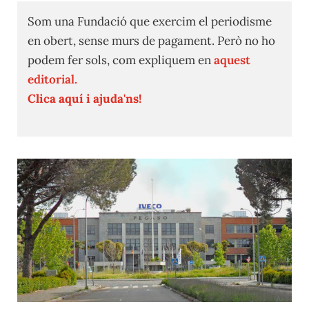
Som una Fundació que exercim el periodisme
en obert, sense murs de pagament. Però no ho
podem fer sols, com expliquem en
aquest
editorial.
Clica aquí i ajuda'ns!