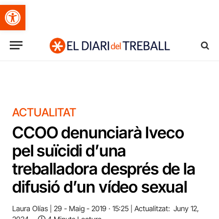
Obre la barra d'eines
ACTUALITAT
CCOO denunciarà Iveco
pel suïcidi d’una
treballadora després de la
difusió d’un vídeo sexual
Laura Olías
29 - Maig - 2019 · 15:25
Actualitzat:
Juny 12,