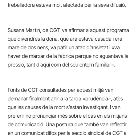
treballadora estava molt afectada per la seva difusió.
Susana Martín, de CGT, va afirmar a aquest programa
que divendres la dona, que ara estava casada i era
mare de dos nens, va patir un atac d’ansietat i «va
haver de marxar de la fàbrica perquè no aguantava la
pressió, tant d’aquí com del seu entorn familiar».
Fonts de CGT consultades per aquest mitjà van
demanar finalment ahir a la tarda «prudència», atès
que les causes de la mort s’estan investigant, i van
preferir no pronunciar més sobre el cas en els mitjans
de comunicació. Una postura que també van reflectir
en un comunicat difós per la secció sindical de CGT a