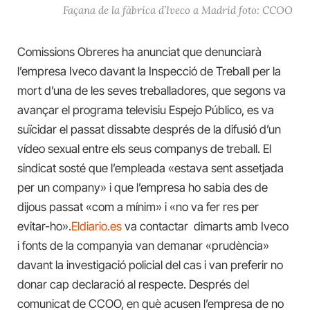
Façana de la fàbrica d’Iveco a Madrid foto: CCOO
Comissions Obreres ha anunciat que denunciarà
l’empresa Iveco davant la Inspecció de Treball per la
mort d’una de les seves treballadores, que segons va
avançar el programa televisiu Espejo Público, es va
suïcidar el passat dissabte després de la difusió d’un
vídeo sexual entre els seus companys de treball. El
sindicat sosté que l’empleada «estava sent assetjada
per un company» i que l’empresa ho sabia des de
dijous passat «com a mínim» i «no va fer res per
evitar-ho».
Eldiario.es
va contactar dimarts amb Iveco
i fonts de la companyia van demanar «prudència»
davant la investigació policial del cas i van preferir no
donar cap declaració al respecte. Després del
comunicat de CCOO, en què acusen l’empresa de no