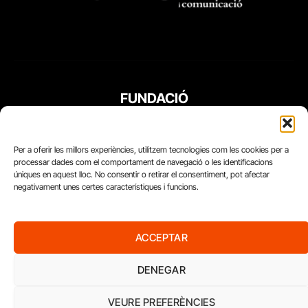
FUNDACIÓ
PERIODISME
PLURAL
Per a oferir les millors experiències, utilitzem tecnologies com les cookies per a
processar dades com el comportament de navegació o les identificacions
úniques en aquest lloc. No consentir o retirar el consentiment, pot afectar
negativament unes certes característiques i funcions.
ACCEPTAR
DENEGAR
VEURE PREFERÈNCIES