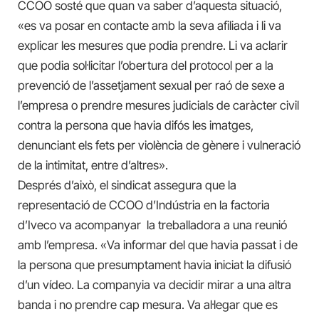
CCOO sosté que quan va saber d’aquesta situació,
«es va posar en contacte amb la seva afiliada i li va
explicar les mesures que podia prendre. Li va aclarir
que podia sol·licitar l’obertura del protocol per a la
prevenció de l’assetjament sexual per raó de sexe a
l’empresa o prendre mesures judicials de caràcter civil
contra la persona que havia difós les imatges,
denunciant els fets per violència de gènere i vulneració
de la intimitat, entre d’altres».
Després d’això, el sindicat assegura que la
representació de CCOO d’Indústria en la factoria
d’Iveco va acompanyar la treballadora a una reunió
amb l’empresa. «Va informar del que havia passat i de
la persona que presumptament havia iniciat la difusió
d’un vídeo. La companyia va decidir mirar a una altra
banda i no prendre cap mesura. Va al·legar que es