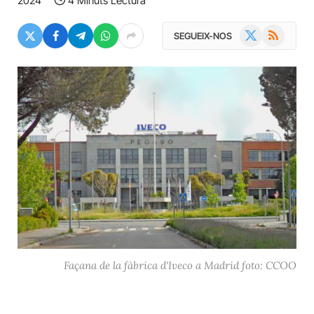
2024
4 Minuts Lectura
X
RSS
SEGUEIX-NOS
(Twitter)
Façana de la fàbrica d'Iveco a Madrid foto: CCOO