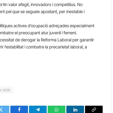
ortin valor afegit, innovadors i competitius. No
t pel que se segueix apostant, per inestable i
lítiques actives d’ocupació adreçades especialment
mbatre el preocupant atur juvenil i femení.
ecessitat de derogar la Reforma Laboral per garantir
r l’estabilitat i combatre la precarietat laboral, a
er 2020