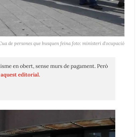
Cua de persones que busquen feina foto: ministeri d'ocupació
isme en obert, sense murs de pagament. Però
n
aquest editorial.