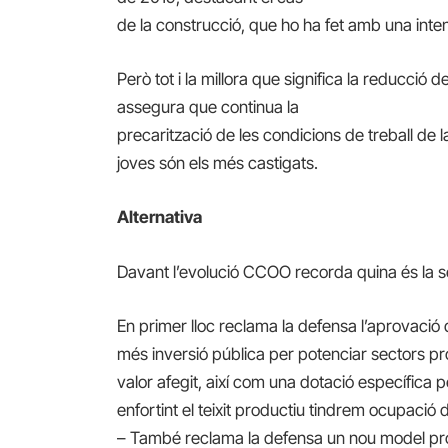
de la construcció, que ho ha fet amb una inten
Però tot i la millora que significa la reducció d
assegura que continua la
precarització de les condicions de treball de l
joves són els més castigats.
Alternativa
Davant l’evolució CCOO recorda quina és la se
En primer lloc reclama la defensa l’aprovació 
més inversió pública per potenciar sectors pro
valor afegit, així com una dotació específica 
enfortint el teixit productiu tindrem ocupació d
– També reclama la defensa un nou model prod