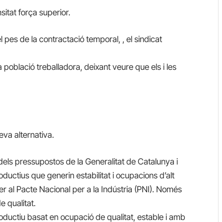
sitat força superior.
el pes de la contractació temporal, , el sindicat
a població treballadora, deixant veure que els i les
va alternativa.
dels pressupostos de la Generalitat de Catalunya i
ductius que generin estabilitat i ocupacions d’alt
per al Pacte Nacional per a la Indústria (PNI). Només
e qualitat.
uctiu basat en ocupació de qualitat, estable i amb