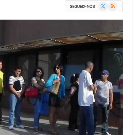
X
RSS
SEGUEIX-NOS
(Twitter)