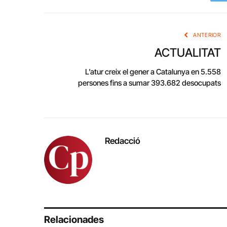
ANTERIOR
ACTUALITAT
L’atur creix el gener a Catalunya en 5.558
persones fins a sumar 393.682 desocupats
Redacció
Relacionades