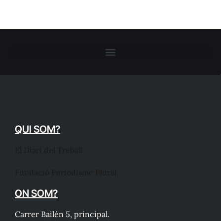
QUI SOM?
El Diari del Treball
Fundació Periodisme Plural
ON SOM?
Carrer Bailén 5, principal.