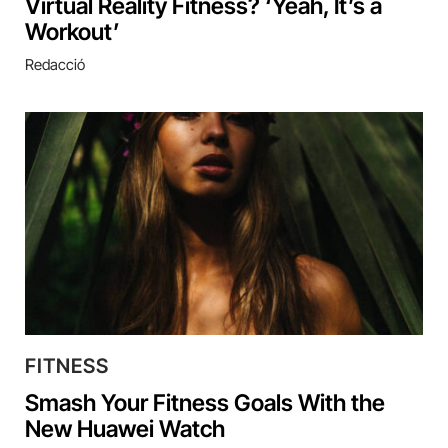
Virtual Reality Fitness? ‘Yeah, It’s a
Workout’
Redacció
FITNESS
Smash Your Fitness Goals With the
New Huawei Watch