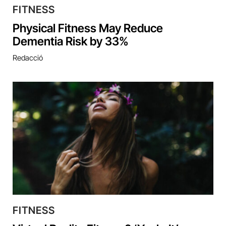
FITNESS
Physical Fitness May Reduce
Dementia Risk by 33%
Redacció
FITNESS