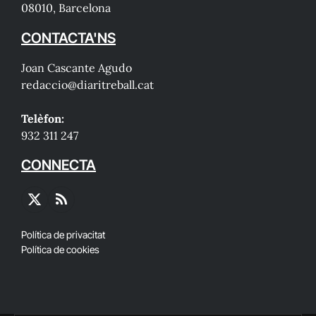
08010, Barcelona
CONTACTA'NS
Joan Cascante Agudo
redaccio@diaritreball.cat
Telèfon:
932 311 247
CONNECTA
X
RSS
(Twitter)
Política de privacitat
Política de cookies