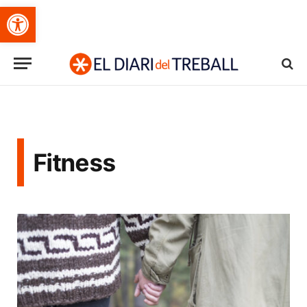
Obre la barra d'eines
Fitness