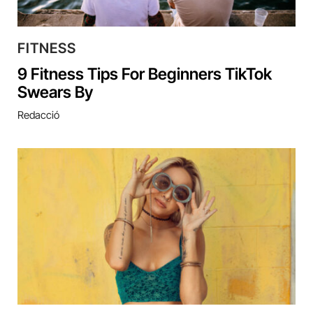
FITNESS
9 Fitness Tips For Beginners TikTok
Swears By
Redacció