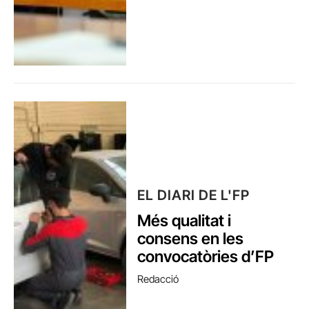
EL DIARI DE L'FP
Més qualitat i
consens en les
convocatòries d’FP
Redacció