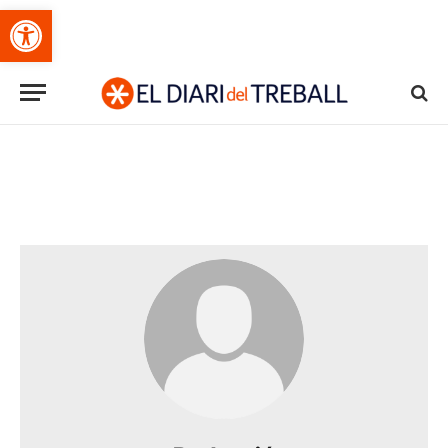
Obre la barra d'eines