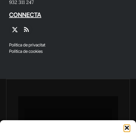
932 311 247
CONNECTA
X
RSS
(Twitter)
Política de privacitat
Política de cookies