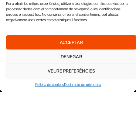
Per a oferir les millors experiències, utilitzem tecnologies com les cookies per a
processar dades com el comportament de navegació o les identificacions
úniques en aquest lloc. No consentir o retirar el consentiment, pot afectar
negativament unes certes característiques i funcions.
ACCEPTAR
DENEGAR
VEURE PREFERÈNCIES
AMB EL SUPORT DE
Política de cookies
Declaració de privadesa